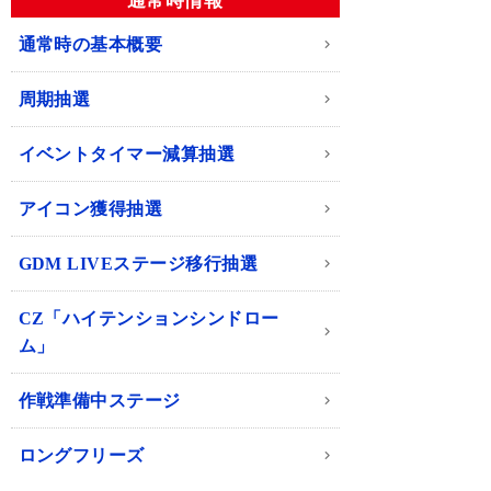
通常時情報
通常時の基本概要
周期抽選
イベントタイマー減算抽選
アイコン獲得抽選
GDM LIVEステージ移行抽選
CZ「ハイテンションシンドロー
ム」
作戦準備中ステージ
ロングフリーズ