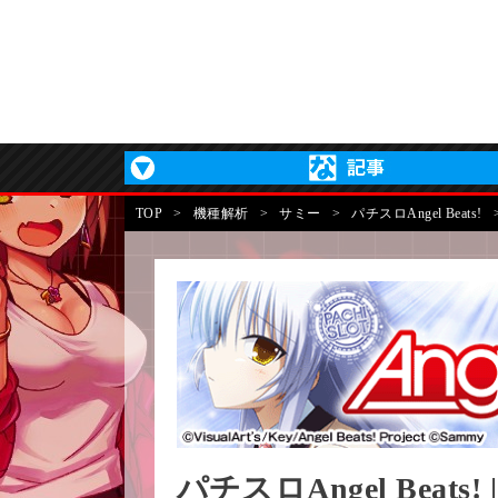
TOP
>
機種解析
>
サミー
>
パチスロAngel Beats!
パチスロAngel Beats