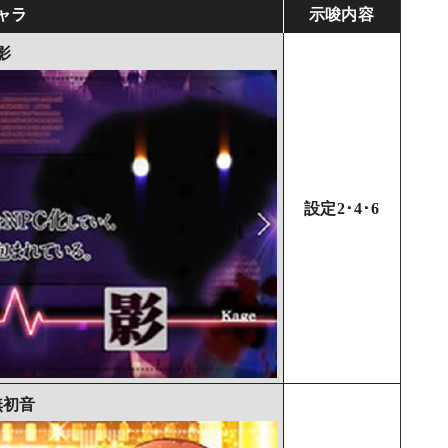
ャラ
示唆内容
影
設定2･4･6
無初音