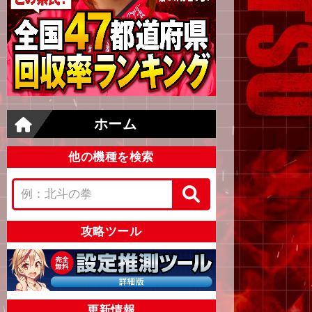
ホーム
他の機種を検索
攻略ツール
更新情報