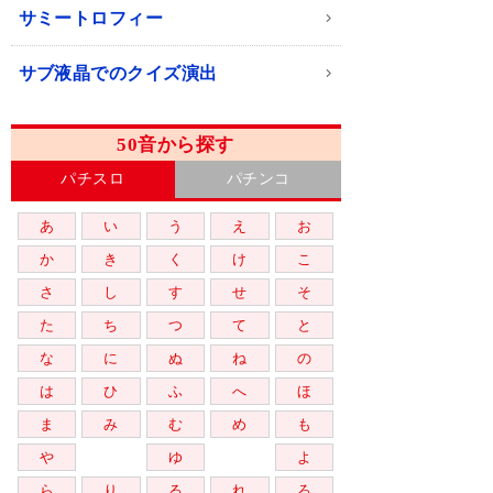
サミートロフィー
サブ液晶でのクイズ演出
50音から探す
パチスロ
パチンコ
あ
い
う
え
お
か
き
く
け
こ
さ
し
す
せ
そ
た
ち
つ
て
と
な
に
ぬ
ね
の
は
ひ
ふ
へ
ほ
ま
み
む
め
も
や
ゆ
よ
ら
り
る
れ
ろ