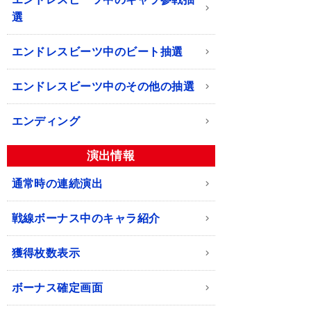
選
エンドレスビーツ中のビート抽選
エンドレスビーツ中のその他の抽選
エンディング
演出情報
通常時の連続演出
戦線ボーナス中のキャラ紹介
獲得枚数表示
ボーナス確定画面