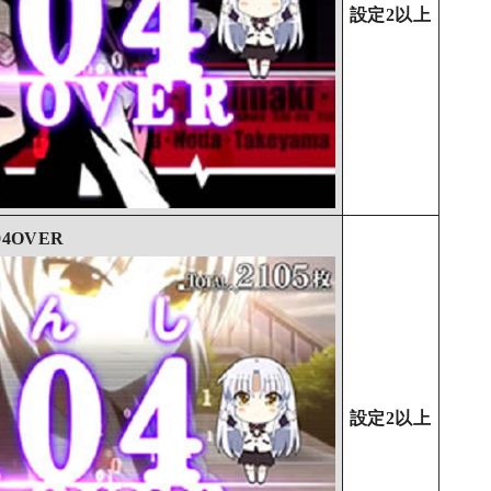
設定2以上
04OVER
設定2以上