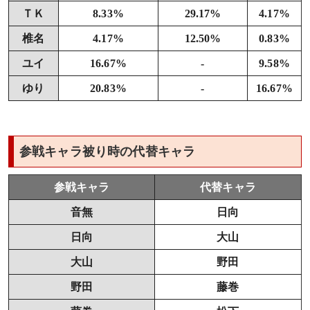
ＴＫ
8.33%
29.17%
4.17%
椎名
4.17%
12.50%
0.83%
ユイ
16.67%
-
9.58%
ゆり
20.83%
-
16.67%
参戦キャラ被り時の代替キャラ
参戦キャラ
代替キャラ
音無
日向
日向
大山
大山
野田
野田
藤巻