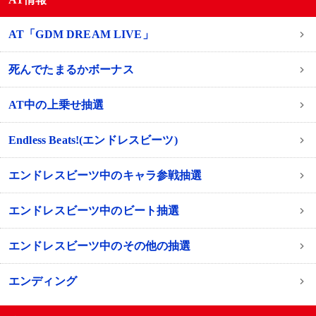
AT「GDM DREAM LIVE」
死んでたまるかボーナス
AT中の上乗せ抽選
Endless Beats!(エンドレスビーツ)
エンドレスビーツ中のキャラ参戦抽選
エンドレスビーツ中のビート抽選
エンドレスビーツ中のその他の抽選
エンディング