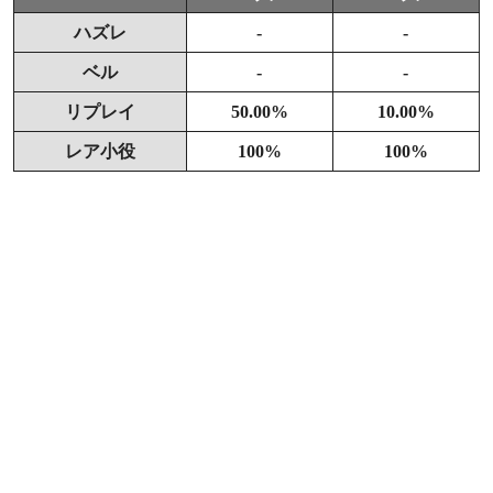
ハズレ
-
-
ベル
-
-
リプレイ
50.00%
10.00%
レア小役
100%
100%