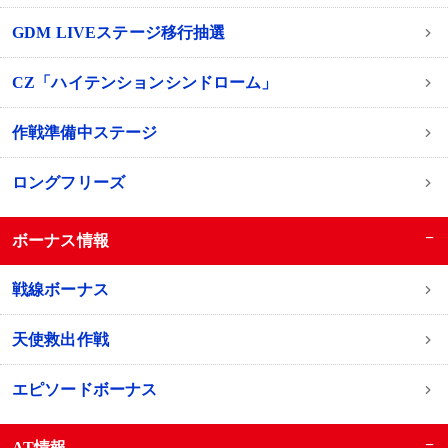
GDM LIVEステージ移行抽選
CZ「ハイテンションシンドローム」
作戦準備中ステージ
ロングフリーズ
−
ボーナス情報
戦線ボーナス
天使救出作戦
エピソードボーナス
−
AT情報