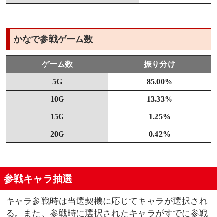
かなで参戦ゲーム数
ゲーム数
振り分け
5G
85.00%
10G
13.33%
15G
1.25%
20G
0.42%
参戦キャラ抽選
キャラ参戦時は当選契機に応じてキャラが選択され
る。また、参戦時に選択されたキャラがすでに参戦