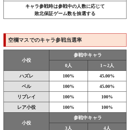
キャラ参戦時は参戦中の人数に応じて
敗北保証ゲーム数を抽選する
空欄マスでのキャラ参戦当選率
参戦中キャラ
小役
0人
1～2人
ハズレ
100%
45.00%
ベル
100%
45.00%
リプレイ
100%
100%
レア小役
100%
100%
参戦中キャラ
小役
3人
4人