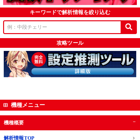
キーワードで解析情報を絞り込む
攻略ツール
機種メニュー
−
機種概要
解析情報TOP