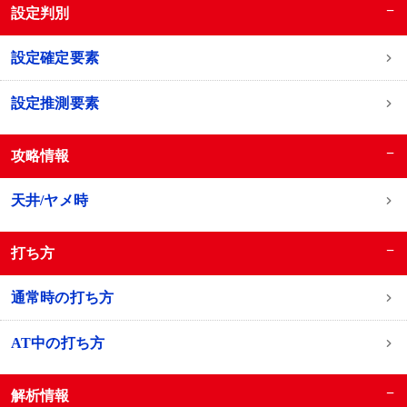
−
設定判別
設定確定要素
設定推測要素
−
攻略情報
天井/ヤメ時
−
打ち方
通常時の打ち方
AT中の打ち方
−
解析情報