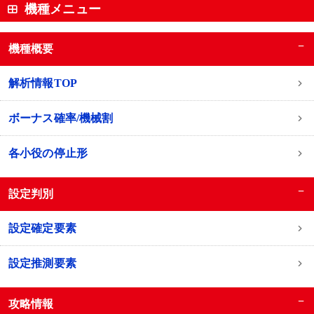
機種メニュー
−
機種概要
解析情報TOP
ボーナス確率/機械割
各小役の停止形
−
設定判別
設定確定要素
設定推測要素
−
攻略情報