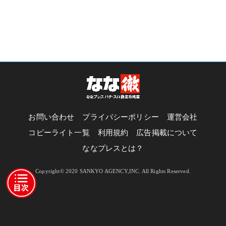
お問い合わせ
プライバシーポリシー
運営会社
コピーライト一覧
利用規約
広告掲載について
ななプレスとは？
Copyright© 2020 SANKYO AGENCY,INC. All Rights Reserved.