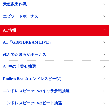
天使救出作戦
エピソードボーナス
−
AT情報
AT「GDM DREAM LIVE」
死んでたまるかボーナス
AT中の上乗せ抽選
Endless Beats!(エンドレスビーツ)
エンドレスビーツ中のキャラ参戦抽選
エンドレスビーツ中のビート抽選