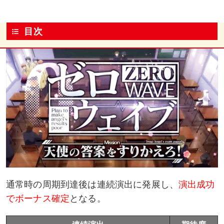
目次
通常時の周期到達後は連続演出に発展し、
演出成功
でボーナス確定
となる。