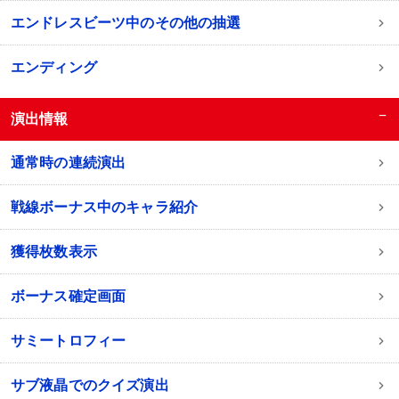
エンドレスビーツ中のその他の抽選
エンディング
−
演出情報
通常時の連続演出
戦線ボーナス中のキャラ紹介
獲得枚数表示
ボーナス確定画面
サミートロフィー
サブ液晶でのクイズ演出