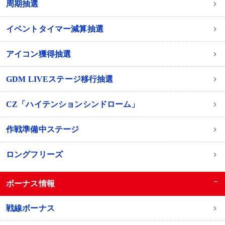
周期抽選
イベントタイマー減算抽選
アイコン獲得抽選
GDM LIVEステージ移行抽選
CZ「ハイテンションシンドローム」
作戦準備中ステージ
ロングフリーズ
−
ボーナス情報
戦線ボーナス