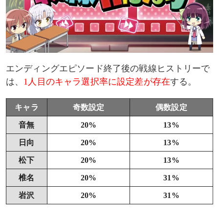
エンディングエピソード終了後の戦線ヒストリーで
は、
1人目のキャラ選択率に設定差が存在
する。
キャラ
奇数設定
偶数設定
音無
20%
13%
日向
20%
13%
松下
20%
13%
椎名
20%
31%
岩沢
20%
31%