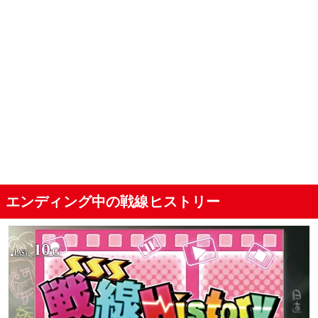
エンディング中の戦線ヒストリー