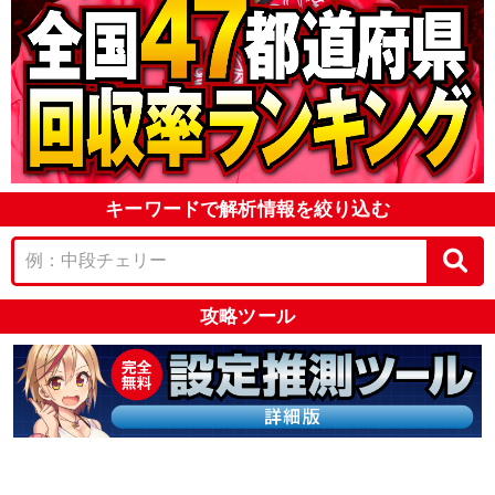
キーワードで解析情報を絞り込む
攻略ツール