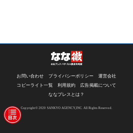
お問い合わせ
プライバシーポリシー
運営会社
コピーライト一覧
利用規約
広告掲載について
ななプレスとは？
Copyright© 2020 SANKYO AGENCY,INC. All Rights Reserved.