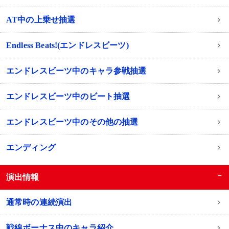
AT中の上乗せ抽選
Endless Beats!(エンドレスビーツ)
エンドレスビーツ中のキャラ参戦抽選
エンドレスビーツ中のビート抽選
エンドレスビーツ中のその他の抽選
エンディング
−
演出情報
通常時の連続演出
戦線ボーナス中のキャラ紹介