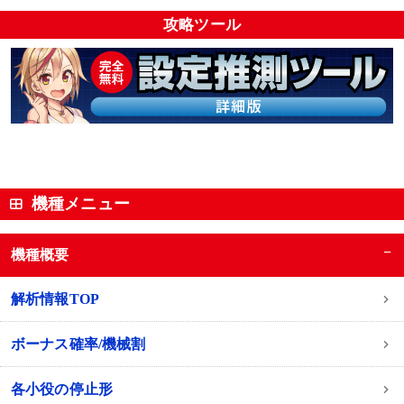
攻略ツール
機種メニュー
−
機種概要
解析情報TOP
ボーナス確率/機械割
各小役の停止形