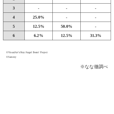
3
-
-
-
4
25.0%
-
-
5
12.5%
50.0%
-
6
6.2%
12.5%
31.3%
©VisualArt’s/Key/Angel Beats! Project
©Sammy
※なな徹調べ