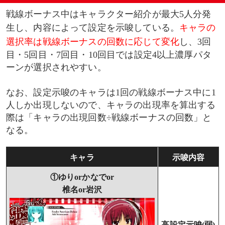
戦線ボーナス中はキャラクター紹介が最大5人分発
生し、内容によって設定を示唆している。
キャラの
選択率は戦線ボーナスの回数に応じて変化
し、3回
目・5回目・7回目・10回目では設定4以上濃厚パタ
ーンが選択されやすい。
なお、設定示唆のキャラは1回の戦線ボーナス中に1
人しか出現しないので、キャラの出現率を算出する
際は「キャラの出現回数÷戦線ボーナスの回数」と
なる。
キャラ
示唆内容
①ゆりorかなでor
椎名or岩沢
高設定示唆(弱)