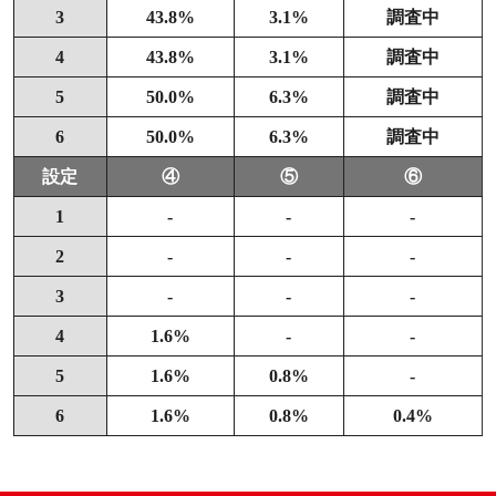
3
43.8%
3.1%
調査中
4
43.8%
3.1%
調査中
5
50.0%
6.3%
調査中
6
50.0%
6.3%
調査中
設定
④
⑤
⑥
1
-
-
-
2
-
-
-
3
-
-
-
4
1.6%
-
-
5
1.6%
0.8%
-
6
1.6%
0.8%
0.4%