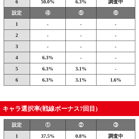
6
50.0%
6.3%
調査中
設定
④
⑤
⑥
1
-
-
-
2
-
-
-
3
-
-
-
4
6.3%
-
-
5
6.3%
3.1%
-
6
6.3%
3.1%
1.6%
キャラ選択率(戦線ボーナス7回目)
設定
①
②
③
1
37.5%
0.8%
調査中