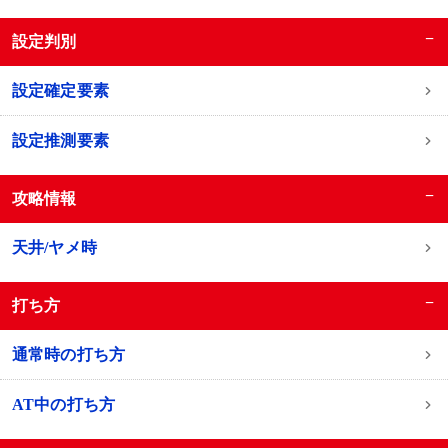
−
設定判別
設定確定要素
設定推測要素
−
攻略情報
天井/ヤメ時
−
打ち方
通常時の打ち方
AT中の打ち方