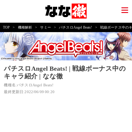
TOP
>
機種解析
>
サミー
>
パチスロAngel Beats!
>
戦線ボーナス中の
パチスロAngel Beats! | 戦線ボーナス中の
キャラ紹介 | なな徹
機種名:パチスロAngel Beats!
最終更新日:2022/06/09 00:20