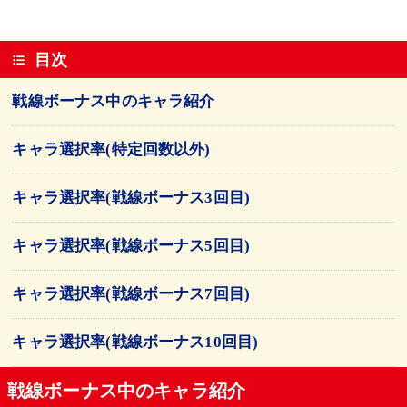
目次
戦線ボーナス中のキャラ紹介
キャラ選択率(特定回数以外)
キャラ選択率(戦線ボーナス3回目)
キャラ選択率(戦線ボーナス5回目)
キャラ選択率(戦線ボーナス7回目)
キャラ選択率(戦線ボーナス10回目)
戦線ボーナス中のキャラ紹介