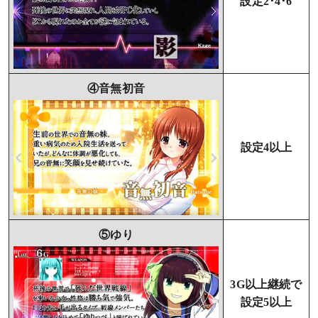
設定2･4･6
④音無初音
設定4以上
⑤ゆり
3G以上継続で
設定5以上