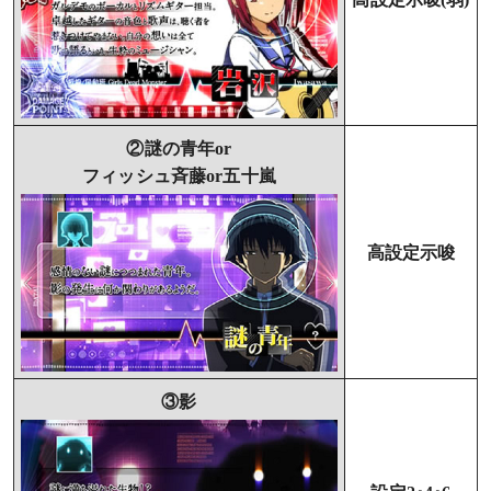
②謎の青年or
フィッシュ斉藤or五十嵐
高設定示唆
③影