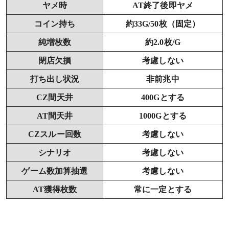
ヤメ時
AT終了後即ヤメ
コイン持ち
約33G/50枚（固定）
純増枚数
約2.0枚/G
閉店欠損
考慮しない
打ち出し状況
非前兆中
CZ間天井
400Gとする
AT間天井
1000Gとする
CZスルー回数
考慮しない
シナリオ
考慮しない
ゲーム数加算抽選
考慮しない
AT獲得枚数
常に一定とする