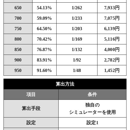
650
54.13%
1/262
7,933円
700
59.09%
1/233
7,075円
750
64.50%
1/203
6,139円
800
70.42%
1/169
5,116円
850
76.87%
1/132
4,000円
900
83.91%
1/92
2,782円
950
91.60%
1/48
1,452円
算出方法
項目
条件
独自の
算出手段
シミュレーターを使用
設定
設定1