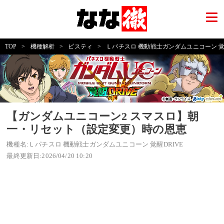
TOP
>
機種解析
>
ビスティ
>
Ｌパチスロ 機動戦士ガンダムユニコーン 覚醒
【ガンダムユニコーン2 スマスロ】朝
一・リセット（設定変更）時の恩恵
機種名:Ｌパチスロ 機動戦士ガンダムユニコーン 覚醒DRIVE
最終更新日:2026/04/20 10:20