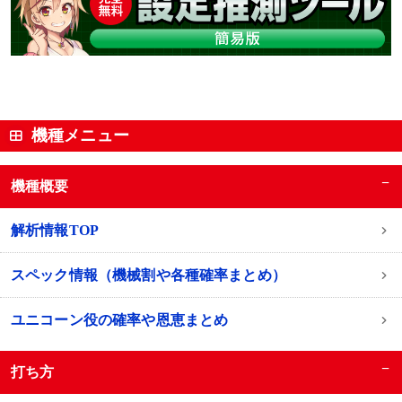
機種メニュー
−
機種概要
解析情報TOP
スペック情報（機械割や各種確率まとめ）
ユニコーン役の確率や恩恵まとめ
−
打ち方