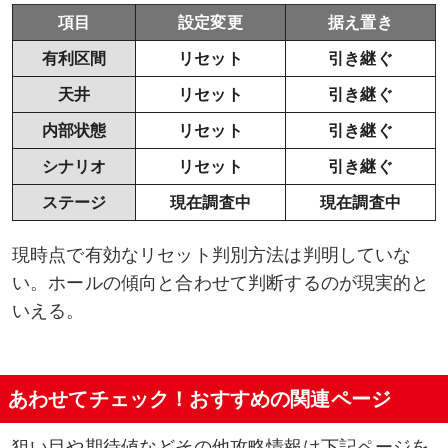
項目
設定変更
据え置き
有利区間
リセット
引き継ぐ
天井
リセット
引き継ぐ
内部状態
リセット
引き継ぐ
シナリオ
リセット
引き継ぐ
ステージ
現在調査中
現在調査中
現時点で有効なリセット判別方法は判明していな
い。ホールの傾向と合わせて判断するのが現実的と
いえる。
あわせてチェック！おすすめの関連ページ
狙い目や期待値などその他攻略情報は下記ページを