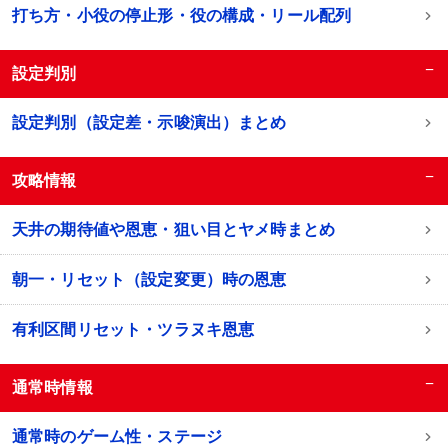
打ち方・小役の停止形・役の構成・リール配列
−
設定判別
設定判別（設定差・示唆演出）まとめ
−
攻略情報
天井の期待値や恩恵・狙い目とヤメ時まとめ
朝一・リセット（設定変更）時の恩恵
有利区間リセット・ツラヌキ恩恵
−
通常時情報
通常時のゲーム性・ステージ