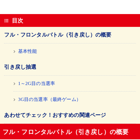
目次
フル・フロンタルバトル（引き戻し）の概要
基本性能
引き戻し抽選
1～2G目の当選率
3G目の当選率（最終ゲーム）
あわせてチェック！おすすめの関連ページ
フル・フロンタルバトル（引き戻し）の概要