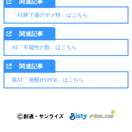
「AT終了後のヤメ時」はこちら
AT「可能性の獣」はこちら
強AT「覚醒HYPER」はこちら