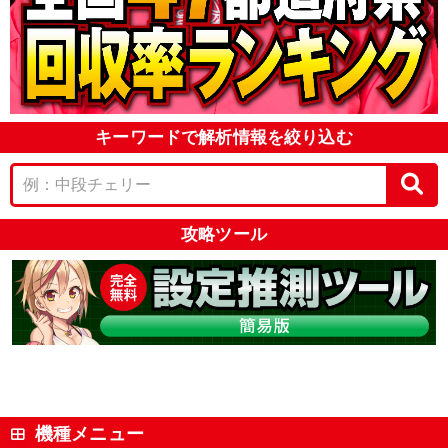
キーワードで解析情報を絞り込む
攻略ツール
機種メニュー