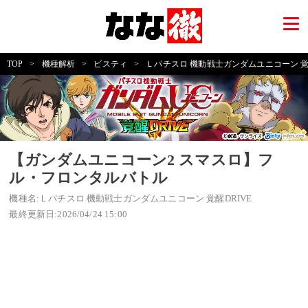
TOP
>
機種解析
>
ビスティ
>
Ｌパチスロ 機動戦士ガンダムユニコーン 覚醒
【ガンダムユニコーン2 スマスロ】フ
ル・フロンタルバトル
機種名:Ｌパチスロ 機動戦士ガンダムユニコーン 覚醒DRIVE
最終更新日:2026/04/24 15:00