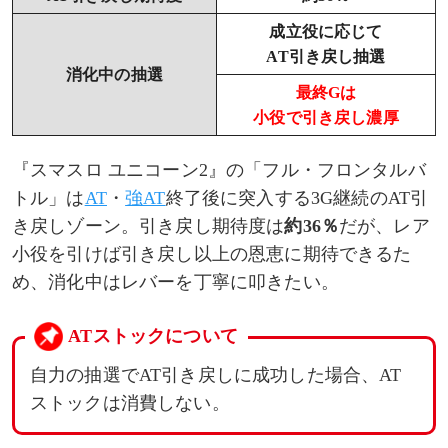
成立役に応じて
AT引き戻し抽選
消化中の抽選
最終Gは
小役で引き戻し濃厚
『スマスロ ユニコーン2』の「フル・フロンタルバ
トル」は
AT
・
強AT
終了後に突入する3G継続のAT引
き戻しゾーン。引き戻し期待度は
約36％
だが、レア
小役を引けば引き戻し以上の恩恵に期待できるた
め、消化中はレバーを丁寧に叩きたい。
ATストックについて
自力の抽選でAT引き戻しに成功した場合、AT
ストックは消費しない。