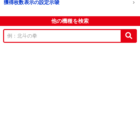
獲得枚数表示の設定示唆
他の機種を検索