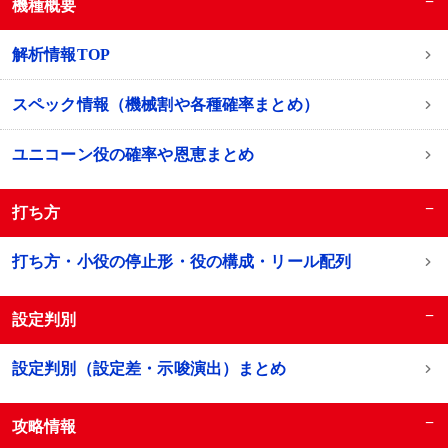
−
機種概要
解析情報TOP
スペック情報（機械割や各種確率まとめ）
ユニコーン役の確率や恩恵まとめ
−
打ち方
打ち方・小役の停止形・役の構成・リール配列
−
設定判別
設定判別（設定差・示唆演出）まとめ
−
攻略情報