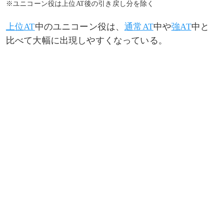
※ユニコーン役は上位AT後の引き戻し分を除く
上位AT
中のユニコーン役は、
通常AT
中や
強AT
中と
比べて大幅に出現しやすくなっている。