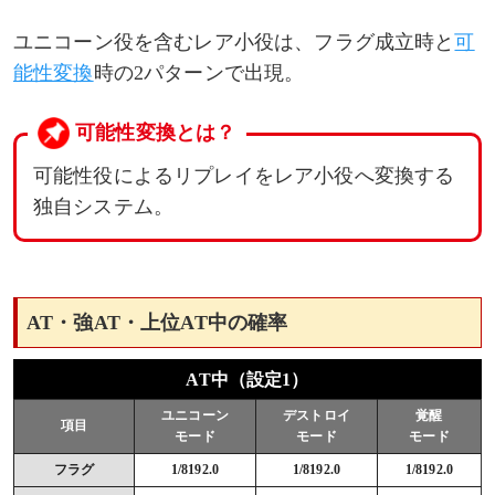
ユニコーン役を含むレア小役は、フラグ成立時と
可
能性変換
時の2パターンで出現。
可能性変換とは？
可能性役によるリプレイをレア小役へ変換する
独自システム。
AT・強AT・上位AT中の確率
AT中（設定1）
ユニコーン
デストロイ
覚醒
項目
モード
モード
モード
フラグ
1/8192.0
1/8192.0
1/8192.0