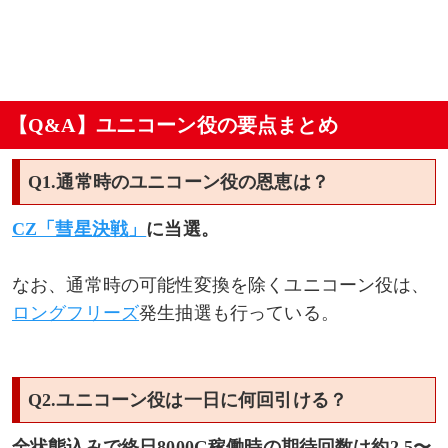
【Q&A】ユニコーン役の要点まとめ
Q1.通常時のユニコーン役の恩恵は？
CZ「彗星決戦」
に当選。
なお、通常時の可能性変換を除くユニコーン役は、
ロングフリーズ
発生抽選も行っている。
Q2.ユニコーン役は一日に何回引ける？
全状態込みで終日8000G稼働時の期待回数は約2.5〜