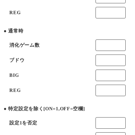
REG
通常時
消化ゲーム数
ブドウ
BIG
REG
特定設定を除く[ON=1,OFF=空欄]
設定1を否定