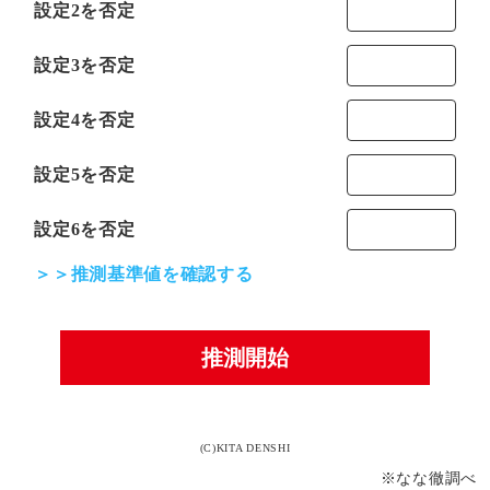
設定2を否定
設定3を否定
設定4を否定
設定5を否定
設定6を否定
＞＞推測基準値を確認する
推測開始
(C)KITA DENSHI
※なな徹調べ