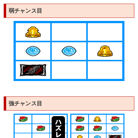
弱チャンス目
強チャンス目