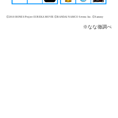
Ⓒ2018 BONES/Project EUREKA MOVIE ⒸBANDAI NAMCO Sevens Inc. ⒸSammy
※なな徹調べ