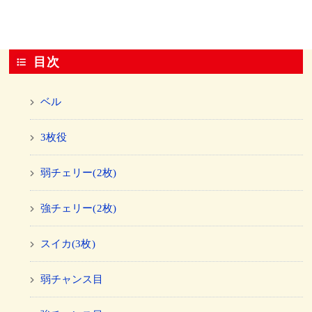
目次
ベル
3枚役
弱チェリー(2枚)
強チェリー(2枚)
スイカ(3枚)
弱チャンス目