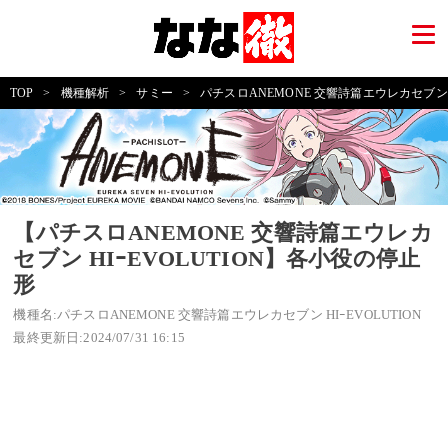
TOP
>
機種解析
>
サミー
>
パチスロANEMONE 交響詩篇エウレカセブン HI
【パチスロANEMONE 交響詩篇エウレカ
セブン HIｰEVOLUTION】各小役の停止
形
機種名:パチスロANEMONE 交響詩篇エウレカセブン HIｰEVOLUTION
最終更新日:2024/07/31 16:15