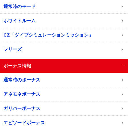
通常時のモード
ホワイトルーム
CZ「ダイブシミュレーションミッション」
フリーズ
−
ボーナス情報
通常時のボーナス
アネモネボーナス
ガリバーボーナス
エピソードボーナス