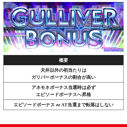
概要
天井以外の初当たりは
ガリバーボーナスの割合が高い
アネモネボーナス当選時は必ず
エピソードボーナスへ昇格
エピソードボーナス or AT当選まで転落はしない