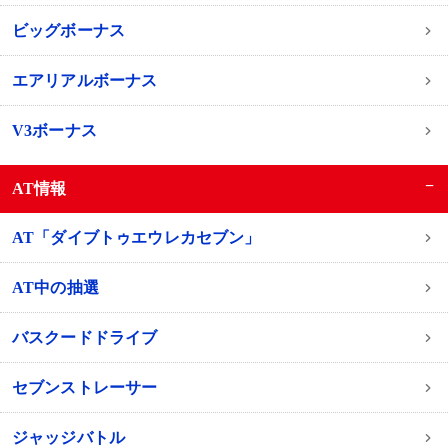
ビッグボーナス
エアリアルボーナス
V3ボーナス
−
AT情報
AT「ダイブトゥエウレカセブン」
AT中の抽選
バスクードドライブ
セブンストレーサー
ジャッジバトル