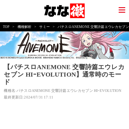
TOP
>
機種解析
>
サミー
>
パチスロANEMONE 交響詩篇エウレカセブン HI
【パチスロANEMONE 交響詩篇エウレカ
セブン HIｰEVOLUTION】通常時のモー
ド
機種名:パチスロANEMONE 交響詩篇エウレカセブン HIｰEVOLUTION
最終更新日:2024/07/31 17:11