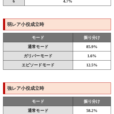
6
4.7%
弱レア小役成立時
モード
振り分け
通常モード
85.9%
ガリバーモード
1.6%
エピソードモード
12.5%
強レア小役成立時
モード
振り分け
通常モード
58.2%