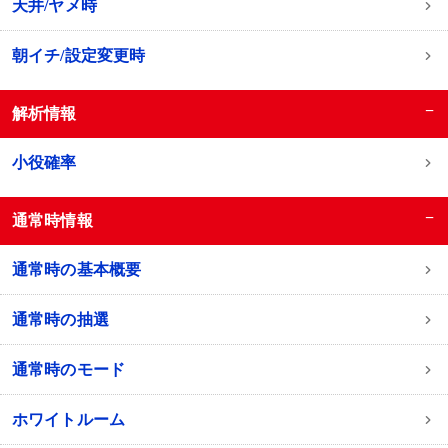
天井/ヤメ時
朝イチ/設定変更時
−
解析情報
小役確率
−
通常時情報
通常時の基本概要
通常時の抽選
通常時のモード
ホワイトルーム