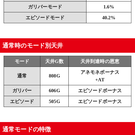
ガリバーモード
1.6%
エピソードモード
40.2%
通常時のモード別天井
モード
天井G数
天井到達時の恩恵
アネモネボーナス
通常
808G
+AT
ガリバー
606G
エピソードボーナス
エピソード
505G
エピソードボーナス
通常モードの特徴