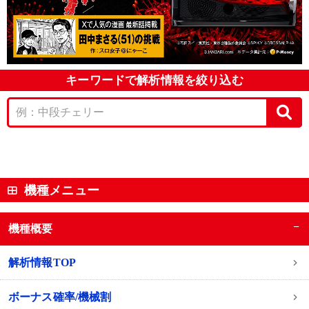
キーワードで解析情報を絞り込む
機種メニュー
−
機種概要
解析情報TOP
ボーナス確率/機械割