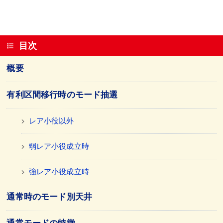
目次
概要
有利区間移行時のモード抽選
レア小役以外
弱レア小役成立時
強レア小役成立時
通常時のモード別天井