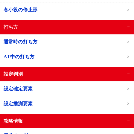
各小役の停止形
−
打ち方
通常時の打ち方
AT中の打ち方
−
設定判別
設定確定要素
設定推測要素
−
攻略情報