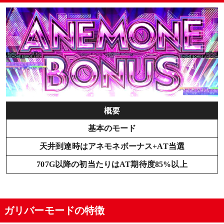
概要
基本のモード
天井到達時はアネモネボーナス+AT当選
707G以降の初当たりはAT期待度85%以上
ガリバーモードの特徴