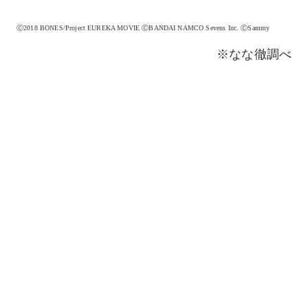
Ⓒ2018 BONES/Project EUREKA MOVIE ⒸBANDAI NAMCO Sevens Inc. ⒸSammy
※なな徹調べ