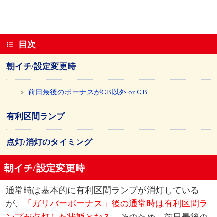
目次
朝イチ/設定変更時
前日最後のボーナスがGB以外 or GB
有利区間ランプ
点灯/消灯のタイミング
朝イチ/設定変更時
通常時は基本的に有利区間ランプが消灯している
が、
「ガリバーボーナス」後の通常時は有利区間ラ