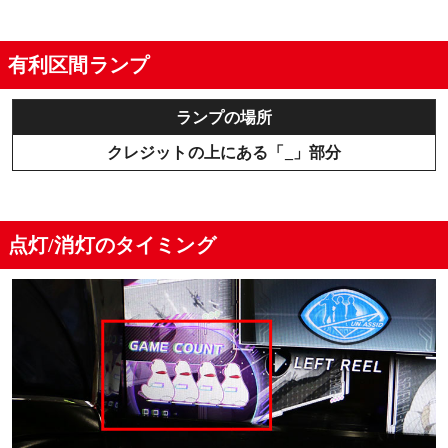
有利区間ランプ
ランプの場所
クレジットの上にある「_」部分
点灯/消灯のタイミング