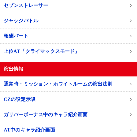
セブンストレーサー
ジャッジバトル
報酬パート
上位AT「クライマックスモード」
−
演出情報
通常時・ミッション・ホワイトルームの演出法則
CZの設定示唆
ガリバーボーナス中のキャラ紹介画面
AT中のキャラ紹介画面