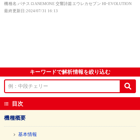
機種名:パチスロANEMONE 交響詩篇エウレカセブン HIｰEVOLUTION
最終更新日:2024/07/31 16:13
キーワードで解析情報を絞り込む
目次
機種概要
基本情報