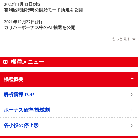
2022年1月13日(木)
有利区間移行時の開始モード抽選を公開
2021年12月27日(月)
ガリバーボーナス中のAT抽選を公開
もっと見る
機種メニュー
−
機種概要
解析情報TOP
ボーナス確率/機械割
各小役の停止形