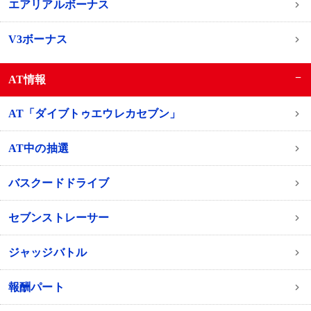
エアリアルボーナス
V3ボーナス
−
AT情報
AT「ダイブトゥエウレカセブン」
AT中の抽選
バスクードドライブ
セブンストレーサー
ジャッジバトル
報酬パート