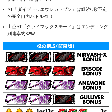
AT「ダイブトゥエウレカセブン」は継続G数不定
の完全自力バトルAT!!
上位AT「クライマックスモード」はエンディング
到達率約82%!!