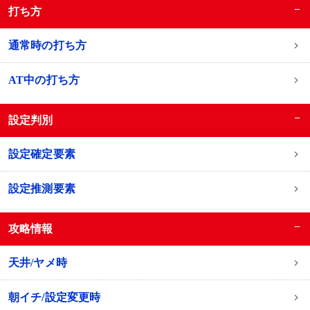
−
打ち方
通常時の打ち方
AT中の打ち方
−
設定判別
設定確定要素
設定推測要素
−
攻略情報
天井/ヤメ時
朝イチ/設定変更時