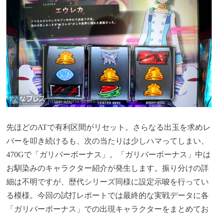
先ほどのATで有利区間がリセット。さらなる出玉を求めレ
バーを叩き続けるも、次の当たりは少しハマってしまい、
470Gで「ガリバーボーナス」。「ガリバーボーナス」中は
お馴染みのキャラクター紹介が発生します。振り分けの詳
細は不明ですが、歴代シリーズ同様に設定示唆を行ってい
る模様。今回の試打レポートでは最終的な実戦データに各
「ガリバーボーナス」での出現キャラクターをまとめてお