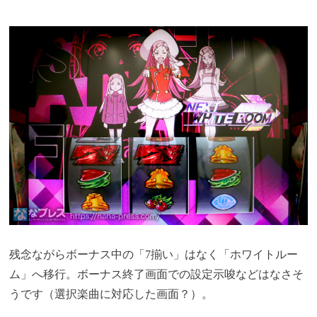
残念ながらボーナス中の「7揃い」はなく「ホワイトルー
ム」へ移行。ボーナス終了画面での設定示唆などはなさそ
うです（選択楽曲に対応した画面？）。