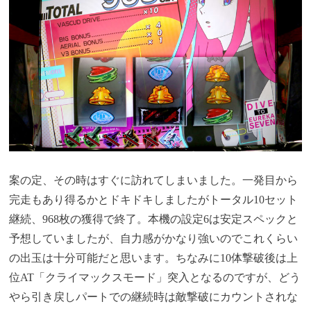
案の定、その時はすぐに訪れてしまいました。一発目から
完走もあり得るかとドキドキしましたがトータル10セット
継続、968枚の獲得で終了。本機の設定6は安定スペックと
予想していましたが、自力感がかなり強いのでこれくらい
の出玉は十分可能だと思います。ちなみに10体撃破後は上
位AT「クライマックスモード」突入となるのですが、どう
やら引き戻しパートでの継続時は敵撃破にカウントされな