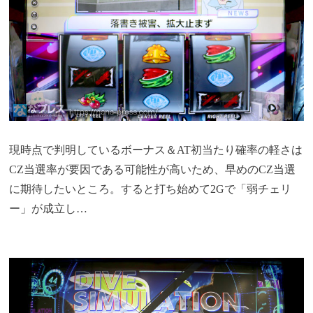
現時点で判明しているボーナス＆AT初当たり確率の軽さは
CZ当選率が要因である可能性が高いため、早めのCZ当選
に期待したいところ。すると打ち始めて2Gで「弱チェリ
ー」が成立し…