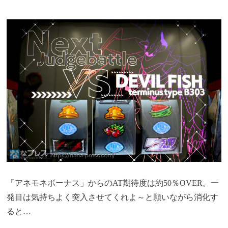
「アネモネボーナス」からのAT期待度は約50％OVER。一
発目は気持ちよく突入させてくれよ～と願いながら消化す
ると…