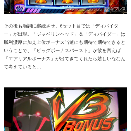
その後も順調に継続させ、6セット目では「ディバイダ
ー」が出現。「ジャベリンヘッド」＆「ディバイダー」は
勝利濃厚に加え上位ボーナス当選にも期待で期待できると
いうことで、「ビッグボーナスバースト」か欲を言えば
「エアリアルボーナス」が出てきてくれたら嬉しいななん
て考えていると…