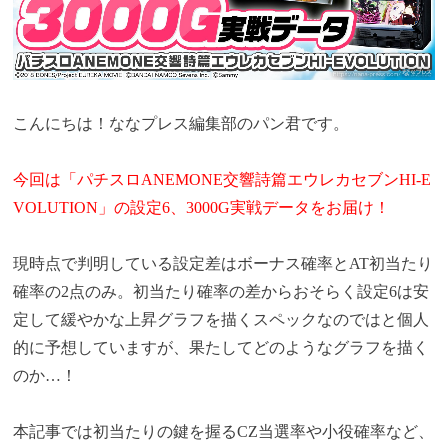
こんにちは！ななプレス編集部のパン君です。
今回は「パチスロANEMONE交響詩篇エウレカセブンHI-E
VOLUTION」の設定6、3000G実戦データをお届け！
現時点で判明している設定差はボーナス確率とAT初当たり
確率の2点のみ。初当たり確率の差からおそらく設定6は安
定して緩やかな上昇グラフを描くスペックなのではと個人
的に予想していますが、果たしてどのようなグラフを描く
のか…！
本記事では初当たりの鍵を握るCZ当選率や小役確率など、