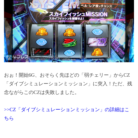
おぉ！開始6G、おそらく先ほどの「弱チェリー」からCZ
「ダイブシミュレーションミッション」に突入！ただ、残
念ながらこのCZは失敗しました。
>>CZ「ダイブシミュレーションミッション」の詳細はこ
ちら