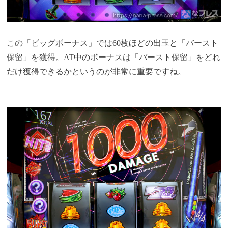
この「ビッグボーナス」では60枚ほどの出玉と「バースト
保留」を獲得。AT中のボーナスは「バースト保留」をどれ
だけ獲得できるかというのが非常に重要ですね。