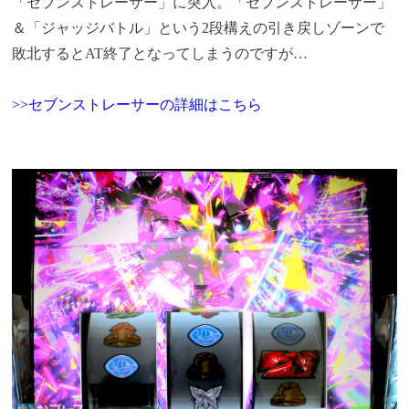
「セブンストレーサー」に突入。「セブンストレーサー」
＆「ジャッジバトル」という2段構えの引き戻しゾーンで
敗北するとAT終了となってしまうのですが…
>>セブンストレーサーの詳細はこちら