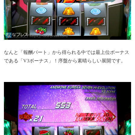
なんと「報酬パート」から得られる中では最上位ボーナス
である「V3ボーナス」！序盤から素晴らしい展開です。