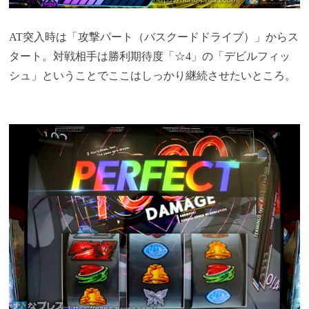
AT突入時は「攻撃パート（バスクードドライブ）」からス
タート。対戦相手は勝利期待度「☆4」の「デビルフィッ
シュ」ということでここはしっかり継続させたいところ。