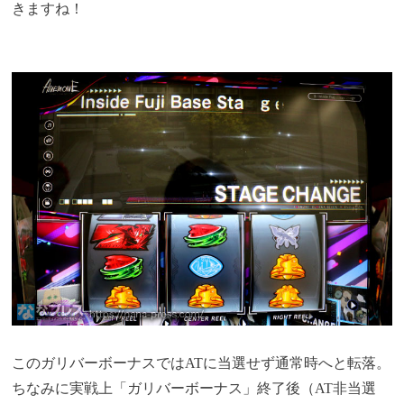
きますね！
このガリバーボーナスではATに当選せず通常時へと転落。
ちなみに実戦上「ガリバーボーナス」終了後（AT非当選