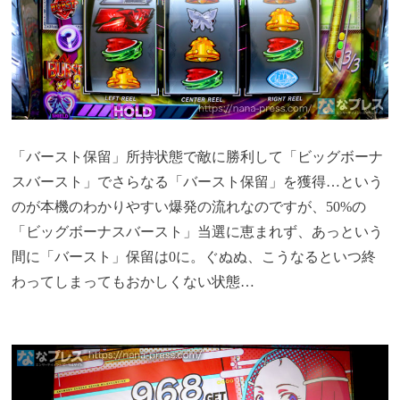
「バースト保留」所持状態で敵に勝利して「ビッグボーナ
スバースト」でさらなる「バースト保留」を獲得…という
のが本機のわかりやすい爆発の流れなのですが、50%の
「ビッグボーナスバースト」当選に恵まれず、あっという
間に「バースト」保留は0に。ぐぬぬ、こうなるといつ終
わってしまってもおかしくない状態…