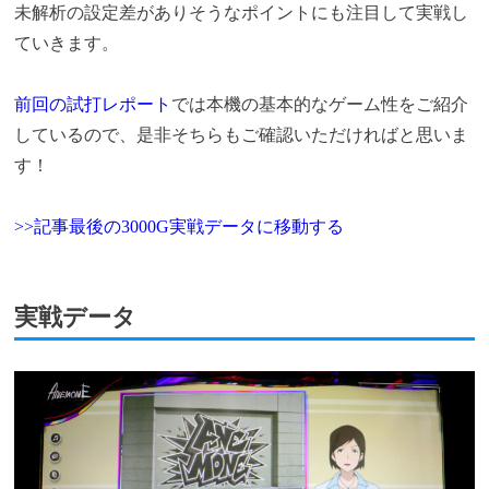
未解析の設定差がありそうなポイントにも注目して実戦し
ていきます。
前回の試打レポート
では本機の基本的なゲーム性をご紹介
しているので、是非そちらもご確認いただければと思いま
す！
>>記事最後の3000G実戦データに移動する
実戦データ