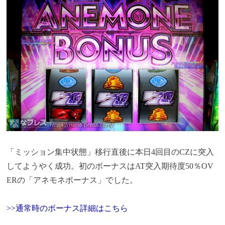
「ミッション集中状態」移行直後に本日4回目のCZに突入
してようやく成功。初のボーナスはAT突入期待度50％OV
ERの「アネモネボーナス」でした。
>>通常時のボーナス詳細はこちら