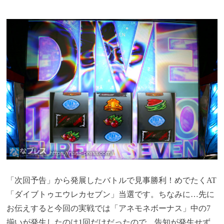
「次回予告」から発展したバトルで見事勝利！めでたくAT
「ダイブトゥエウレカセブン」当選です。ちなみに…先に
お伝えすると今回の実戦では「アネモネボーナス」中の7
揃いが発生したのは1回だけだったので、告知が発生せず