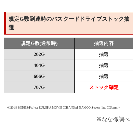
規定G数到達時のバスクードドライブストック抽
選
規定G数(通常時)
抽選内容
202G
抽選
404G
抽選
606G
抽選
707G
ストック確定
Ⓒ2018 BONES/Project EUREKA MOVIE ⒸBANDAI NAMCO Sevens Inc. ⒸSammy
※なな徹調べ