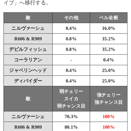
イブ」へ移行する。
敵
その他
ベル全般
ニルヴァーシュ
0.4%
16.0%
R606 & R909
0.8%
35.2%
デビルフィッシュ
0.8%
35.2%
コーラリアン
-
0.4%
ジャベリンヘッド
0.4%
25.0%
ディバイダー
0.4%
25.0%
弱チェリー
強チェリー
敵
スイカ
強チャンス目
弱チャンス目
ニルヴァーシュ
70.3%
100%
R606 & R909
80.1%
100%