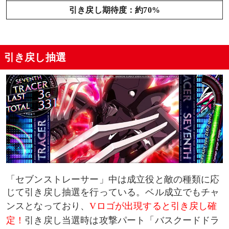
引き戻し期待度：約70%
引き戻し抽選
「セブンストレーサー」中は成立役と敵の種類に応
じて引き戻し抽選を行っている。ベル成立でもチャ
ンスとなっており、
Vロゴが出現すると引き戻し確
定！
引き戻し当選時は攻撃パート「バスクードドラ