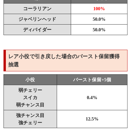
コーラリアン
100%
ジャベリンヘッド
50.0%
ディバイダー
50.0%
レア小役で引き戻した場合のバースト保留獲得
抽選
小役
バースト保留+5個
弱チェリー
スイカ
0.4%
弱チャンス目
強チャンス目
12.5%
強チェリー