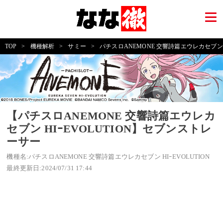
TOP
>
機種解析
>
サミー
>
パチスロANEMONE 交響詩篇エウレカセブン HI
【パチスロANEMONE 交響詩篇エウレカ
セブン HIｰEVOLUTION】セブンストレ
ーサー
機種名:パチスロANEMONE 交響詩篇エウレカセブン HIｰEVOLUTION
最終更新日:2024/07/31 17:44