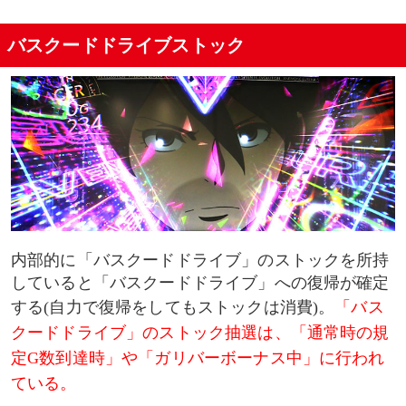
バスクードドライブストック
内部的に「バスクードドライブ」のストックを所持
していると「バスクードドライブ」への復帰が確定
する(自力で復帰をしてもストックは消費)。
「バス
クードドライブ」のストック抽選は、「通常時の規
定G数到達時」や「ガリバーボーナス中」に行われ
ている。