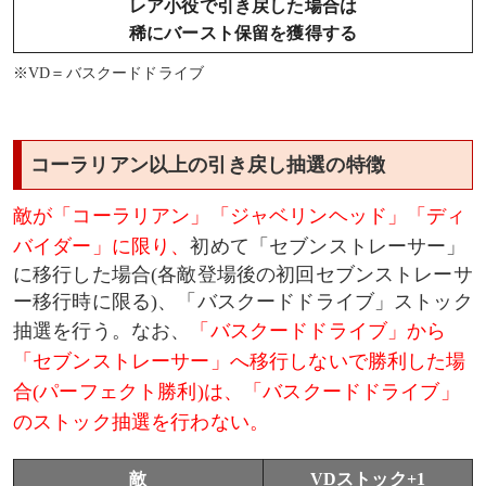
レア小役で引き戻した場合は
稀にバースト保留を獲得する
※VD＝バスクードドライブ
コーラリアン以上の引き戻し抽選の特徴
敵が「コーラリアン」「ジャベリンヘッド」「ディ
バイダー」に限り、
初めて「セブンストレーサー」
に移行した場合(各敵登場後の初回セブンストレーサ
ー移行時に限る)、「バスクードドライブ」ストック
抽選を行う。なお、
「バスクードドライブ」から
「セブンストレーサー」へ移行しないで勝利した場
合(パーフェクト勝利)は、「バスクードドライブ」
のストック抽選を行わない。
敵
VDストック+1