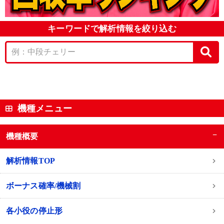
キーワードで解析情報を絞り込む
機種メニュー
−
機種概要
解析情報TOP
ボーナス確率/機械割
各小役の停止形