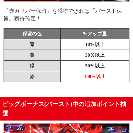
「赤ガリバー保留」を獲得できれば「バースト保
留」獲得確定！
保留の色
%アップ量
青
10%以上
黄
30％以上
緑
50%以上
赤
100%以上
ビッグボーナス(バースト)中の追加ポイント抽
選