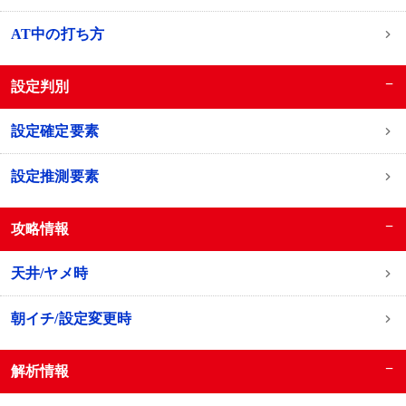
AT中の打ち方
−
設定判別
設定確定要素
設定推測要素
−
攻略情報
天井/ヤメ時
朝イチ/設定変更時
−
解析情報