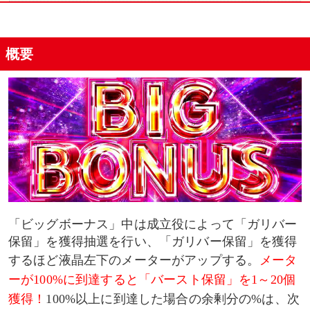
概要
「ビッグボーナス」中は成立役によって「ガリバー
保留」を獲得抽選を行い、「ガリバー保留」を獲得
するほど液晶左下のメーターがアップする。
メータ
ーが100%に到達すると「バースト保留」を1～20個
獲得！
100%以上に到達した場合の余剰分の%は、次