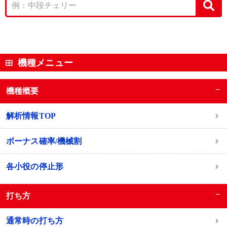
機種メニュー
−
機種概要
解析情報TOP
ボーナス確率/機械割
各小役の停止形
−
打ち方
通常時の打ち方