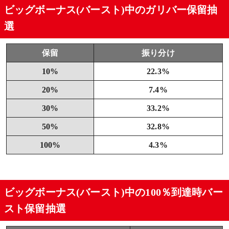
ビッグボーナス(バースト)中のガリバー保留抽
選
保留
振り分け
10%
22.3%
20%
7.4%
30%
33.2%
50%
32.8%
100%
4.3%
ビッグボーナス(バースト)中の100％到達時バー
スト保留抽選