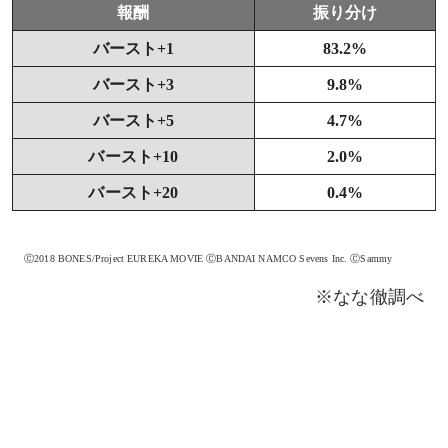
報酬
振り分け
バースト+1
83.2%
バースト+3
9.8%
バースト+5
4.7%
バースト+10
2.0%
バースト+20
0.4%
Ⓒ2018 BONES/Project EUREKA MOVIE ⒸBANDAI NAMCO Sevens Inc. ⒸSammy
※なな徹調べ