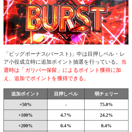
「ビッグボーナス(バースト)」中は目押しベル・レ
ア小役成立時に追加ポイント抽選を行っている。
当
選時は「ガリバー保留」によるポイント獲得に加
え、追加でポイントを獲得できる。
追加ポイント
目押しベル
弱チェリー
+50%
-
75.0%
+100%
4.7%
24.2%
+200%
0.4%
0.4%