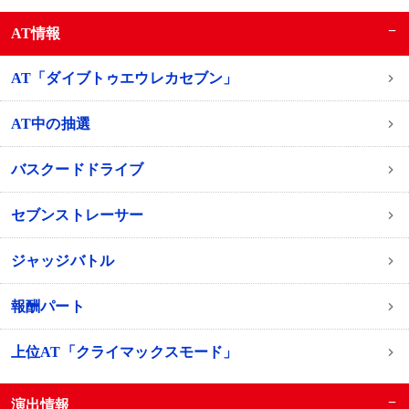
−
AT情報
AT「ダイブトゥエウレカセブン」
AT中の抽選
バスクードドライブ
セブンストレーサー
ジャッジバトル
報酬パート
上位AT「クライマックスモード」
−
演出情報