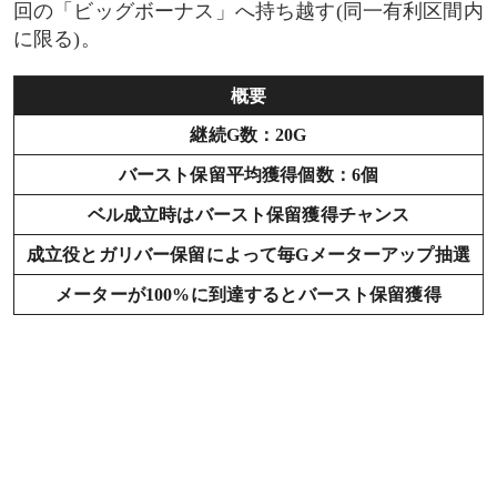
回の「ビッグボーナス」へ持ち越す(同一有利区間内
に限る)。
概要
継続G数：20G
バースト保留平均獲得個数：6個
ベル成立時はバースト保留獲得チャンス
成立役とガリバー保留によって毎Gメーターアップ抽選
メーターが100%に到達するとバースト保留獲得