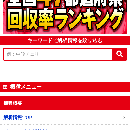
キーワードで解析情報を絞り込む
機種メニュー
−
機種概要
解析情報TOP