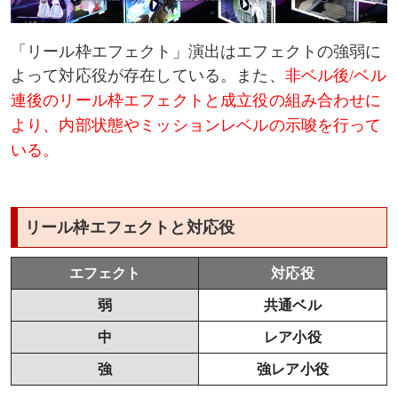
「リール枠エフェクト」演出はエフェクトの強弱に
よって対応役が存在している。また、
非ベル後/ベル
連後のリール枠エフェクトと成立役の組み合わせに
より、内部状態やミッションレベルの示唆を行って
いる。
リール枠エフェクトと対応役
エフェクト
対応役
弱
共通ベル
中
レア小役
強
強レア小役