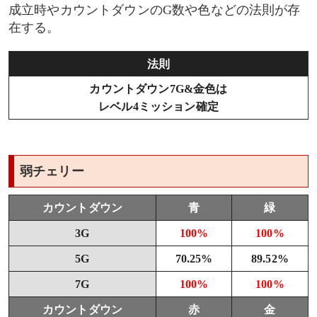
成立時やカウントダウンのG数や色などの法則が存
在する。
法則
カウントダウン7G&金色は
レベル4ミッション確定
弱チェリー
カウントダウン
青
緑
3G
100%
100%
5G
70.25%
89.52%
7G
100%
100%
カウントダウン
赤
金