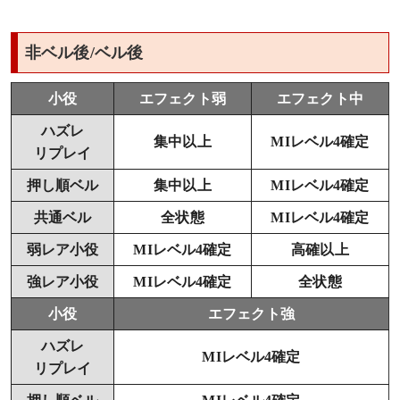
非ベル後/ベル後
小役
エフェクト弱
エフェクト中
ハズレ
集中以上
MIレベル4確定
リプレイ
押し順ベル
集中以上
MIレベル4確定
共通ベル
全状態
MIレベル4確定
弱レア小役
MIレベル4確定
高確以上
強レア小役
MIレベル4確定
全状態
小役
エフェクト強
ハズレ
MIレベル4確定
リプレイ