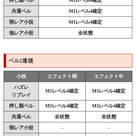
押し順ベル
MIレベル4確定
共通ベル
MIレベル4確定
弱レア小役
MIレベル4確定
強レア小役
全状態
ベル2連後
小役
エフェクト弱
エフェクト中
ハズレ
MIレベル4確定
MIレベル4確定
リプレイ
押し順ベル
MIレベル4確定
MIレベル4確定
共通ベル
全状態
全状態
弱レア小役
-
-