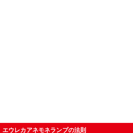
エウレカアネモネランプの法則