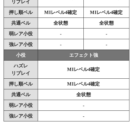
リプレイ
押し順ベル
MIレベル4確定
MIレベル4確定
共通ベル
全状態
全状態
弱レア小役
-
-
強レア小役
-
-
小役
エフェクト強
ハズレ
MIレベル4確定
リプレイ
押し順ベル
MIレベル4確定
共通ベル
全状態
弱レア小役
-
強レア小役
-