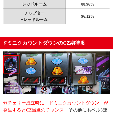
レッドルーム
88.96%
チャプター
96.12%
+レッドルーム
ドミニクカウントダウンのCZ期待度
弱チェリー成立時に「ドミニクカウントダウン」が
発生するとCZ当選のチャンス！
その他にもベル3連