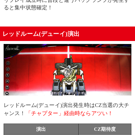
ると集中状態確定！
レッドルーム(デューイ)演出
レッドルーム(デューイ)演出発生時はCZ当選の大チ
ャンス！
「チャプター」経由時ならアツい！
演出
CZ期待度