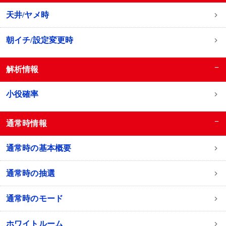
天井/ヤメ時
朝イチ/設定変更時
−
解析情報
小役確率
−
通常時情報
通常時の基本概要
通常時の抽選
通常時のモード
ホワイトルーム