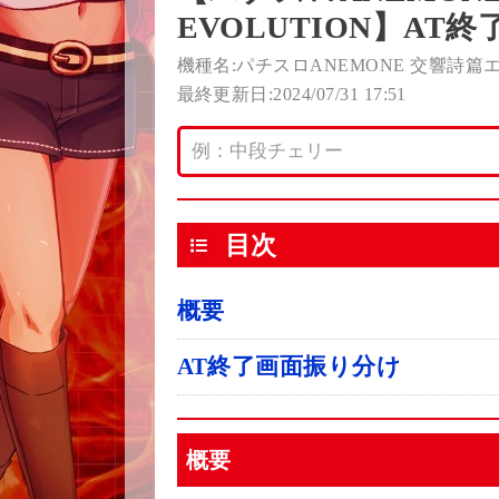
EVOLUTION】AT終
機種名:パチスロANEMONE 交響詩篇エウ
最終更新日:2024/07/31 17:51
目次
概要
AT終了画面振り分け
概要