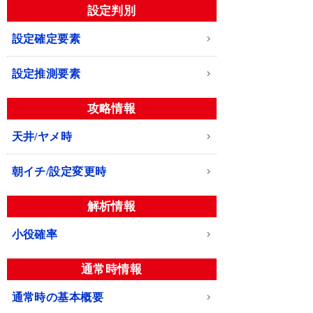
設定判別
設定確定要素
設定推測要素
攻略情報
天井/ヤメ時
朝イチ/設定変更時
解析情報
小役確率
通常時情報
通常時の基本概要