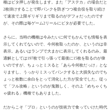
種はビタ押しが発生します。また「アステカ」の場合だと
2枚掛けすることで即パンクを防ぎつつ複合役を取り続け
て速攻で上限ギリギリまで取るのがデフォだったのです
が、その際は毎ゲーム2リールにビタが必要でした。
さらに。当時の機種は今みたいに何でもかんでも情報を表
示してくれてないので、今何枚取ったのか、というのは非
表示。あるいはランプで大まかに表示してくれるのみ。最
適解としては197枚で引っ張って最後に15枚を取るのが偉
いのですが、ちょっとミスると「あら今何枚だっけ」とな
りますし、うっかりミスってパンクすると大損失なのでち
ょっと枚数に余白をとって消化した方が安全でした。従っ
て「フル攻略」というのが鬼難しく、その上「めちゃくち
ゃ疲れる」機種でもありました。
だからこそ「プロ」というのが技術力で食っていけた時代