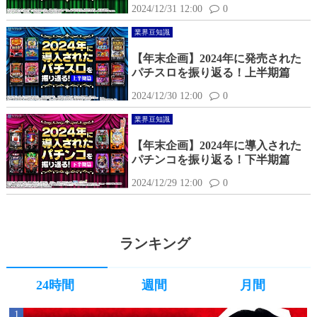
2024/12/31 12:00
0
業界豆知識
【年末企画】2024年に発売された
パチスロを振り返る！上半期篇
2024/12/30 12:00
0
業界豆知識
【年末企画】2024年に導入された
パチンコを振り返る！下半期篇
2024/12/29 12:00
0
ランキング
24時間
週間
月間
1