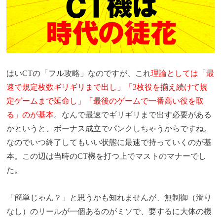
はいCTの「フル攻略」なのですが、これ
理論としては「最
速で規定枚数ギリギリまで出し」「3枚役を揃え続けて規
定ゲームまで延命し」「最後のゲームで一番高い役を取
る」のが基本
。なんで最速でギリギリまで出す必要がある
かというと、ボーナス成立でパンクしちゃうからですね。
なのでいつ終了してもいい状態に最速で持っていくのが基
本。この辺は当時のCT機を打つ上でマストのマナーでし
た。
「簡単じゃん？」と思うかも知れませんが、無制御（滑り
なし）のリールが一個あるのがミソで、要するに大体の機