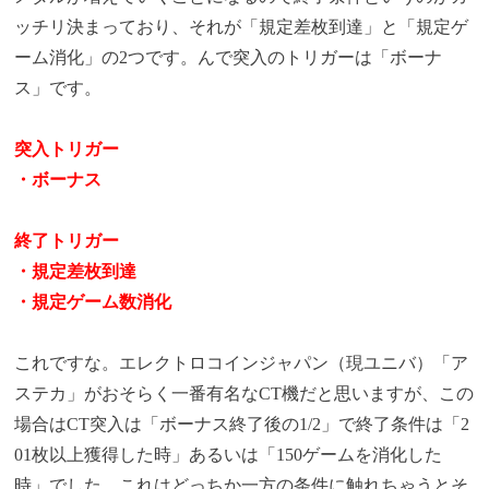
ッチリ決まっており、それが「規定差枚到達」と「規定ゲ
ーム消化」の2つです。んで突入のトリガーは「ボーナ
ス」です。
突入トリガー
・ボーナス
終了トリガー
・規定差枚到達
・規定ゲーム数消化
これですな。エレクトロコインジャパン（現ユニバ）「ア
ステカ」がおそらく一番有名なCT機だと思いますが、この
場合はCT突入は「ボーナス終了後の1/2」で終了条件は「2
01枚以上獲得した時」あるいは「150ゲームを消化した
時」でした。これはどっちか一方の条件に触れちゃうとそ