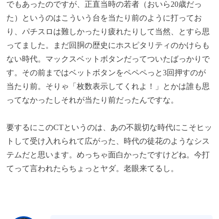
でもあったのですが、正直当時の若者（おいら20歳だっ
た）というのはこういう台を当たり前のように打ってお
り、パチスロは難しかったり疲れたりして当然、とすら思
ってました。まだ回胴の歴史にホスピタリティのかけらも
ない時代。マックスベットボタンだってついたばっかりで
す。その前まではベットボタンをペペペっと3回押すのが
当たり前。そりゃ「枚数表示してくれよ！」とかは誰も思
ってなかったしそれが当たり前だったんですな。
要するにこのCTというのは、あの不親切な時代にこそヒッ
トして受け入れられて広がった、時代の徒花のようなシス
テムだと思います。めっちゃ面白かったですけどね。今打
てって言われたらちょっとヤダ。老眼来てるし。