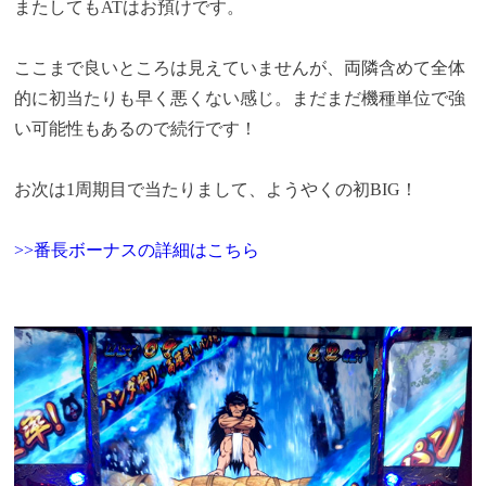
またしてもATはお預けです。
ここまで良いところは見えていませんが、両隣含めて全体
的に初当たりも早く悪くない感じ。まだまだ機種単位で強
い可能性もあるので続行です！
お次は1周期目で当たりまして、ようやくの初BIG！
>>番長ボーナスの詳細はこちら