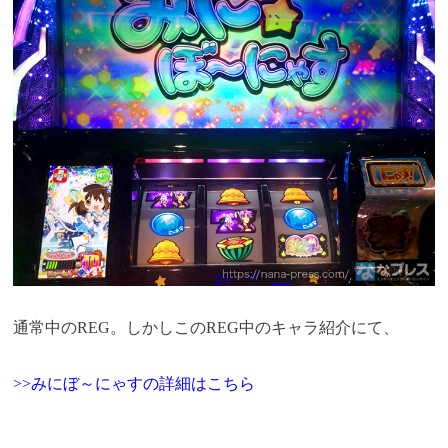
通常中のREG。しかしこのREG中のキャラ紹介にて、
>>みにぼ～にゃすの詳細はこちら