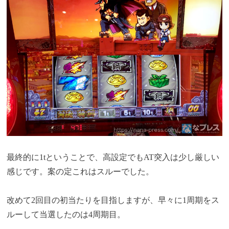
最終的に1tということで、高設定でもAT突入は少し厳しい
感じです。案の定これはスルーでした。
改めて2回目の初当たりを目指しますが、早々に1周期をス
ルーして当選したのは4周期目。