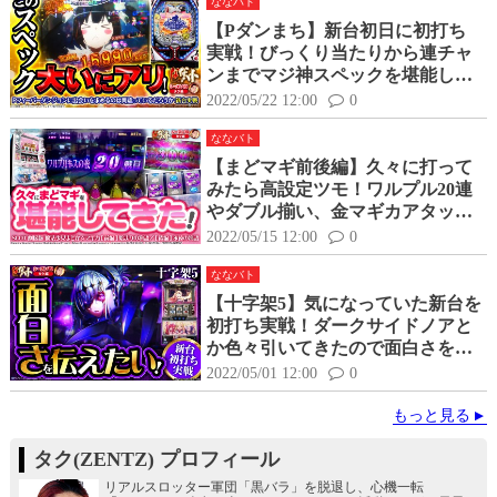
ななバト
【Pダンまち】新台初日に初打ち
実戦！びっくり当たりから連チャ
ンまでマジ神スペックを堪能して
きました
2022/05/22 12:00
0
ななバト
【まどマギ前後編】久々に打って
みたら高設定ツモ！ワルプル20連
やダブル揃い、金マギカアタック
など色々堪能してきた！
2022/05/15 12:00
0
ななバト
【十字架5】気になっていた新台を
初打ち実戦！ダークサイドノアと
か色々引いてきたので面白さを伝
えたい！
2022/05/01 12:00
0
もっと見る
タク(ZENTZ) プロフィール
リアルスロッター軍団「黒バラ」を脱退し、心機一転