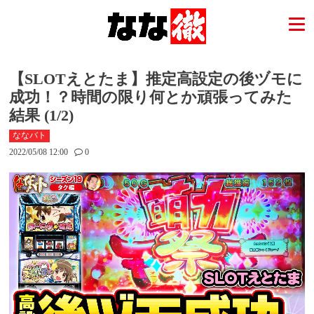
【SLOTえとたま】推定高設定の後ヅモに
成功！？時間の限り何とか頑張ってみた
結果 (1/2)
ななバト
2022/05/08 12:00
0