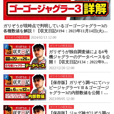
ガリぞうが現時点で判明しているゴーゴージャグラー3の
各種数値を解説！【収支日記#194：2023年11月14日(火)～1
1月20日(月)】
2024/02/13 12:00
ガリぞうの収支日記
2
ガリぞうの収支日記
ガリぞうが独自調査値による6号
機ジャグラーのデータベースを公
開！【収支日記#134：2022年9月2
0日(火)～9月26日(月)】
2022/12/20 12:00
3
ガリぞうの収支日記
【保存版】ガリぞう調べにてハッ
ピージャグラーVⅢ＆ゴーゴージ
ャグラー3の内部数値を公開！
【収支日記#171：2023年6月6日
2023/09/05 12:00
(火)～6月12日(月)】
4
ガリぞうの収支日記
【保存版】ジャグ神ガリぞう調べ