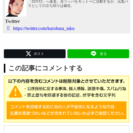
「ZENTZ」へ改名。全ツッパをモットーに活動するが、元黒バ
ラとしての立ち回りは健在。
Twitter
https://twitter.com/kurobara_taku
ポスト
送る
この記事にコメントする