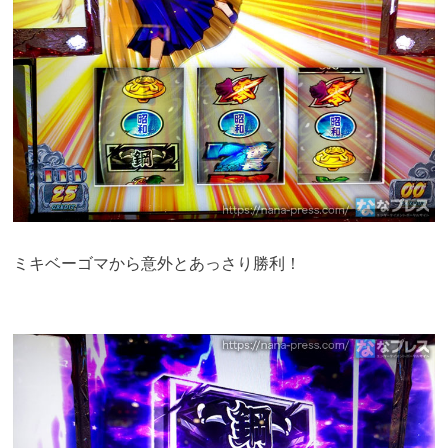
ミキベーゴマから意外とあっさり勝利！