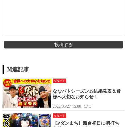
投稿する
関連記事
ななバト
ななバトシーズン19結果発表＆皆
様へ大切なお知らせ！
2022/05/27 15:00
3
ななバト
【Pダンまち】新台初日に初打ち