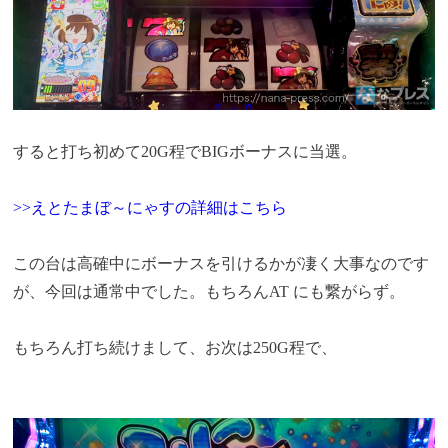
すると打ち初めて20G程でBIGボーナスに当選。
>>えとたまぼ～にゃすの詳細はこちら
この台は高確中にボーナスを引けるかが凄く大事なのです
が、今回は通常中でした。もちろんAT にも繋がらず。
もちろん打ち続けまして、お次は250G程で、