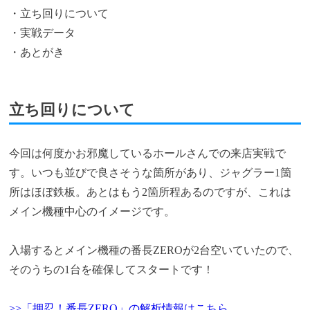
・立ち回りについて
・実戦データ
・あとがき
立ち回りについて
今回は何度かお邪魔しているホールさんでの来店実戦で
す。いつも並びで良さそうな箇所があり、ジャグラー1箇
所はほぼ鉄板。あとはもう2箇所程あるのですが、これは
メイン機種中心のイメージです。
入場するとメイン機種の番長ZEROが2台空いていたので、
そのうちの1台を確保してスタートです！
>>「押忍！番長ZERO」の解析情報はこちら