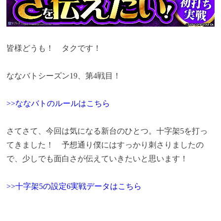
皆様どうも！ タクです！
ななバトシーズン19、第4戦目！
>>ななバトのルールはこちら
さてさて、今回は気になる新台のひとつ。十字架5を打っ
てきました！ 予想通り僕にはすっかり刺さりましたの
で、少しでも面白さが伝えていきたいと思います！
>>十字架5の設定6実戦データはこちら