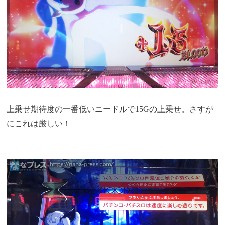
上乗せ期待度の一番低いニードルで15Gの上乗せ。さすが
にこれは厳しい！