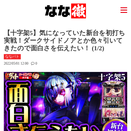
【十字架5】気になっていた新台を初打ち
実戦！ダークサイドノアとか色々引いて
きたので面白さを伝えたい！ (1/2)
ななバト
2022/05/01 12:00
0