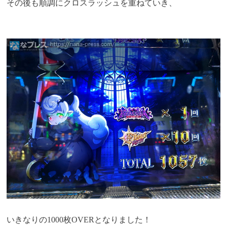
その後も順調にクロスラッシュを重ねていき、
いきなりの1000枚OVERとなりました！