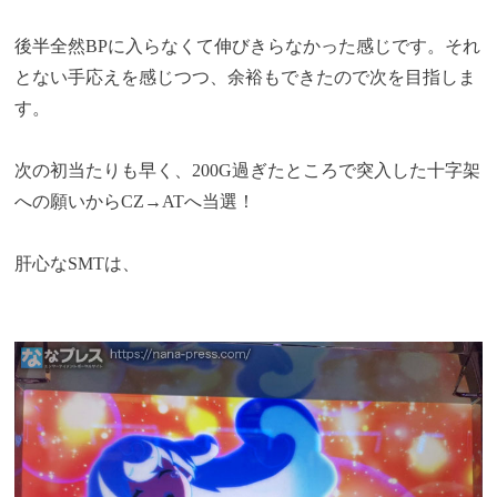
後半全然BPに入らなくて伸びきらなかった感じです。それ
とない手応えを感じつつ、余裕もできたので次を目指しま
す。
次の初当たりも早く、200G過ぎたところで突入した十字架
への願いからCZ→ATへ当選！
肝心なSMTは、