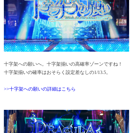
十字架への願いへ。十字架揃いの高確率ゾーンですね！
十字架揃いの確率はおそらく設定差なしの1/13.5。
>>十字架への願いの詳細はこちら