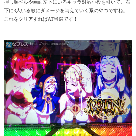
押し順ベルや画面左下にいるキャラ対応小役を引いて、右
下に3人いる敵にダメージを与えていく系のやつですね。
これをクリアすればAT当選です！