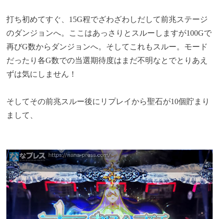
打ち初めてすぐ、15G程でざわざわしだして前兆ステージ
のダンジョンへ。ここはあっさりとスルーしますが100Gで
再びG数からダンジョンへ。そしてこれもスルー。モード
だったり各G数での当選期待度はまだ不明なとでとりあえ
ずは気にしません！
そしてその前兆スルー後にリプレイから聖石が10個貯まり
まして、