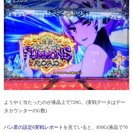
ようやく当たったのが液晶上で729G。(実戦データはデー
タカウンターのG数)
パン君の設定6実戦レポート
を見ていると、850G(液晶で70