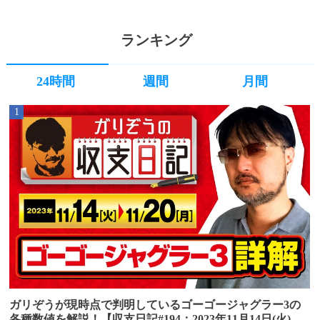
ランキング
24時間
週間
月間
1
ガリぞうが現時点で判明しているゴーゴージャグラー3の
各種数値を解説！【収支日記#194：2023年11月14日(火)～1