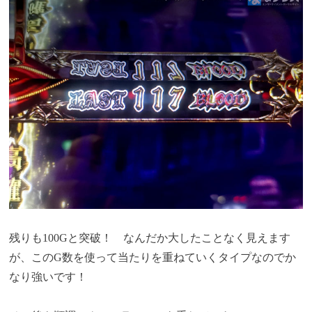
残りも100Gと突破！ なんだか大したことなく見えます
が、このG数を使って当たりを重ねていくタイプなのでか
なり強いです！