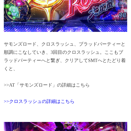
サモンズロード、クロスラッシュ、ブラッドパーティーと
順調にこなしていき、3回目のクロスラッシュ。ここもブ
ラッドパーティーへと繋ぎ、クリアしてSMTへとたどり着
くと、
>>AT「サモンズロード」の詳細はこちら
>>クロスラッシュの詳細はこちら