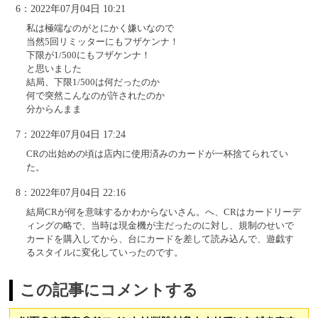
6：2022年07月04日 10:21
私は極端なのがとにかく嫌いなので
当然5回リミッターにもフザケンナ！
下限が1/500にもフザケンナ！
と思いました
結局、下限1/500は何だったのか
何で突然こんなのが許されたのか
分からんまま
7：2022年07月04日 17:24
CRの出始めの頃は店内に使用済みのカードが一杯捨てられてい
た。
8：2022年07月04日 22:16
結局CRが何を意味するかわからないさん。へ、CRはカードリーデ
ィングの略で、当時は現金機が主だったのに対し、規制のせいで
カードを購入してから、台にカードを差して読み込んで、遊戯す
るスタイルに変化していったのです。
この記事にコメントする