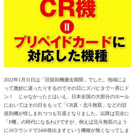
2022年1月31日は「旧規則機撤去期限」でした。地域によ
って微妙に違ったりするのでその日にズバピタで一斉にド
ン！ じゃなかったとはいえ、日本全国の大部分のホール
においてはその日をもって「CR真・北斗無双」などの旧
規則機が惜しまれつつも引退となりました。以降は完全に
「P機」の時代になるわけですが、例えば北斗無双のよう
に16ラウンドで2400発出ますという機種が無くなってしま