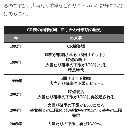
るのですが、大当たり確率などクリティカルな部分のみだ
けでもこれ。
CR機の内部規則・申し合わせ事項の歴史
年
出来事
1992年
CR機登場
確変が規制される（5回リミット）
時短の廃止
1996年
大当たり確率の下限が1/360になる
暗黒時代
5回リミット撤廃
1999年
大当たり確率の下限が1/320へ
時短復活
2002年
大当たり確率の下限が1/360に再設定される
大当り確率の下限が1/500になる
2004年
確変割合の上限および確変中の大当たり確率の上限
撤廃
2005年
大当たりの下限、再び1/400へ。