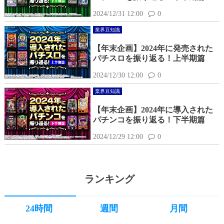
2024/12/31 12:00
0
業界豆知識
【年末企画】2024年に発売された
パチスロを振り返る！上半期篇
2024/12/30 12:00
0
業界豆知識
【年末企画】2024年に導入された
パチンコを振り返る！下半期篇
2024/12/29 12:00
0
ランキング
24時間
週間
月間