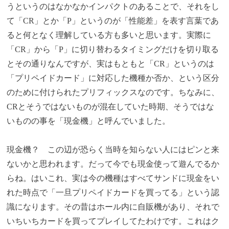
うというのはなかなかインパクトのあることで、それをし
て「CR」とか「P」というのが「性能差」を表す言葉であ
ると何となく理解している方も多いと思います。実際に
「CR」から「P」に切り替わるタイミングだけを切り取る
とその通りなんですが、実はもともと「CR」というのは
「プリペイドカード」に対応した機種か否か、という区分
のために付けられたプリフィックスなのです。ちなみに、
CRとそうではないものが混在していた時期、そうではな
いものの事を「現金機」と呼んでいました。
現金機？ この辺が恐らく当時を知らない人にはピンと来
ないかと思われます。だって今でも現金使って遊んでるか
らね。はいこれ、実は今の機種はすべてサンドに現金をい
れた時点で「一旦プリペイドカードを買ってる」という認
識になります。その昔はホール内に自販機があり、それで
いちいちカードを買ってプレイしてたわけです。これはク