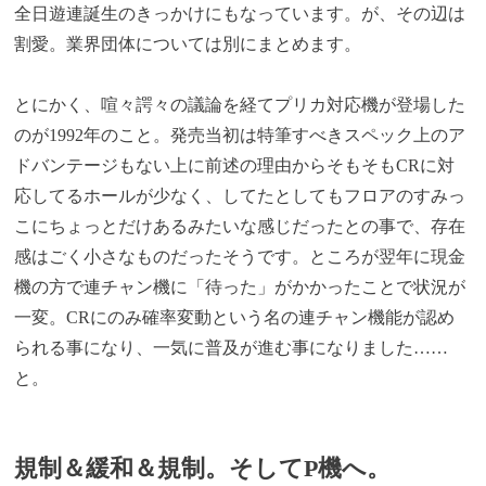
全日遊連誕生のきっかけにもなっています。が、その辺は
割愛。業界団体については別にまとめます。
とにかく、喧々諤々の議論を経てプリカ対応機が登場した
のが1992年のこと。発売当初は特筆すべきスペック上のア
ドバンテージもない上に前述の理由からそもそもCRに対
応してるホールが少なく、してたとしてもフロアのすみっ
こにちょっとだけあるみたいな感じだったとの事で、存在
感はごく小さなものだったそうです。ところが翌年に現金
機の方で連チャン機に「待った」がかかったことで状況が
一変。CRにのみ確率変動という名の連チャン機能が認め
られる事になり、一気に普及が進む事になりました……
と。
規制＆緩和＆規制。そしてP機へ。