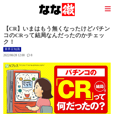
【CR】いまはもう無くなったけどパチン
コのCRって結局なんだったのかチェッ
ク！
業界豆知識
2022/06/28 12:00
8