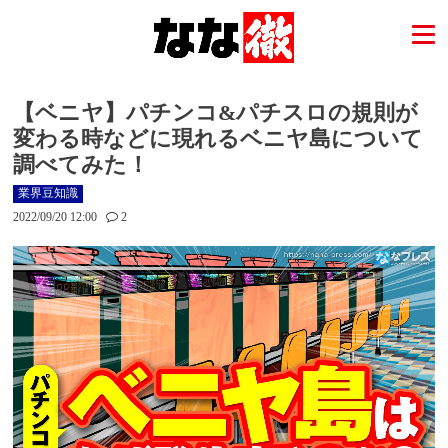
【ベニヤ】パチンコ&パチスロの規則が
変わる時などに現れるベニヤ島について
調べてみた！
業界豆知識
2022/09/20 12:00
2