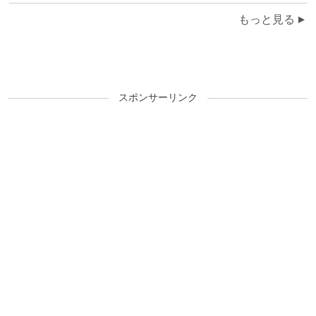
もっと見る
スポンサーリンク