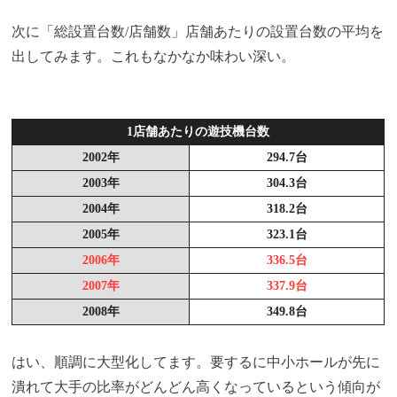
次に「総設置台数/店舗数」店舗あたりの設置台数の平均を
出してみます。これもなかなか味わい深い。
1店舗あたりの遊技機台数
2002年
294.7台
2003年
304.3台
2004年
318.2台
2005年
323.1台
2006年
336.5台
2007年
337.9台
2008年
349.8台
はい、順調に大型化してます。要するに中小ホールが先に
潰れて大手の比率がどんどん高くなっているという傾向が