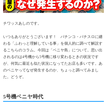
チワッスあしのです。
いつもありがとうございます！ パチンコ・パチスロに纏
わる「ふわっと理解している事」を個人的に調べて解説す
るこちらのコラム。今回は「ベニヤ島」について。思い出
されるのは4号機から5号機に移り変わるときの状況です
が、何気に最近も似た状況になってたお店も多いです。あ
のベニヤってなぜ発生するのか、ちょっと調べてみまし
た。どうぞ。
5号機ベニヤ時代