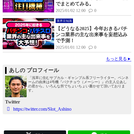
でまとめてみる。
2025/01/02 12:00
0
業界豆知識
【どうなる2025】今年おきるパチ
ンコ業界の主な出来事を妄想込み
で予測！
2025/01/01 12:00
0
もっと見る
あしの プロフィール
「浅草に住むサブカル・ギャンブル系フリーライター。ペンネ
ームの由来は4号機『バクチョウ（メーシー）』の主人公あし
の君から。いろんな所でちょいちょい書かせて頂いておりま
す。
Twitter
https://twitter.com/Slot_Ashino