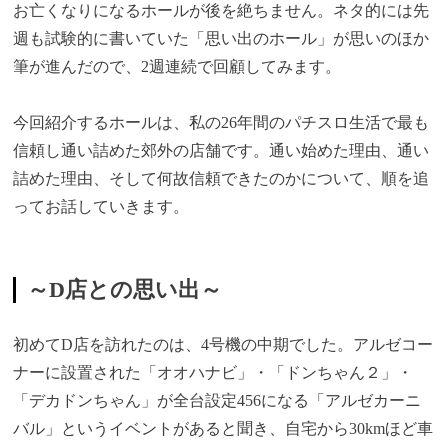
お亡くなりになるホールが後を絶ちません。ネタ的には先
週も試験的に書いていた「思い出のホール」が思いのほか
筆が進んだので、2週連続で回顧してみます。
今回紹介するホールは、私の26年間のパチスロ生活で最も
信頼し通い詰めた郊外の店舗です。通い始めた理由、通い
詰めた理由、そして何故信頼できたのかについて、順を追
ってお話していきます。
～D店との思い出～
初めてD店を訪れたのは、4号機の中期でした。アルゼコー
ナーに設置された「オオハナビ」・「ドンちゃん２」・
「デカドンちゃん」が全台設定456になる「アルゼカーニ
バル」というイベントがあると聞き、自宅から30kmほど車