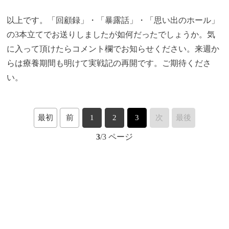
以上です。「回顧録」・「暴露話」・「思い出のホール」
の3本立てでお送りしましたが如何だったでしょうか。気
に入って頂けたらコメント欄でお知らせください。来週か
らは療養期間も明けて実戦記の再開です。ご期待くださ
い。
最初
前
1
2
3
次
最後
3
/3 ページ