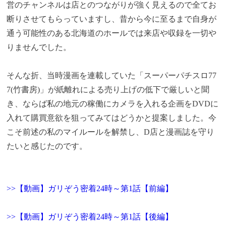
営のチャンネルは店とのつながりが強く見えるので全てお
断りさせてもらっていますし、昔から今に至るまで自身が
通う可能性のある北海道のホールでは来店や収録を一切や
りませんでした。
そんな折、当時漫画を連載していた「スーパーパチスロ77
7(竹書房)」が紙離れによる売り上げの低下で厳しいと聞
き、ならば私の地元の稼働にカメラを入れる企画をDVDに
入れて購買意欲を狙ってみてはどうかと提案しました。今
こそ前述の私のマイルールを解禁し、D店と漫画誌を守り
たいと感じたのです。
>>【動画】ガリぞう密着24時～第1話【前編】
>>【動画】ガリぞう密着24時～第1話【後編】