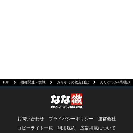
TOP
機種関連・実戦
ガリぞうの収支日記
ガリぞうが4号機ジャ
お問い合わせ
プライバシーポリシー
運営会社
コピーライト一覧
利用規約
広告掲載について