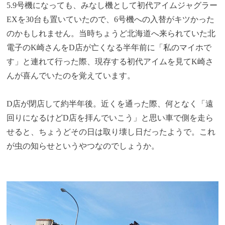
5.9号機になっても、みなし機として初代アイムジャグラー
EXを30台も置いていたので、6号機への入替がキツかった
のかもしれません。当時ちょうど北海道へ来られていた北
電子のK崎さんをD店が亡くなる半年前に「私のマイホで
す」と連れて行った際、現存する初代アイムを見てK崎さ
んが喜んでいたのを覚えています。
D店が閉店して約半年後。近くを通った際、何となく「遠
回りになるけどD店を拝んでいこう」と思い車で側を走ら
せると、ちょうどその日は取り壊し日だったようで。これ
が虫の知らせというやつなのでしょうか。