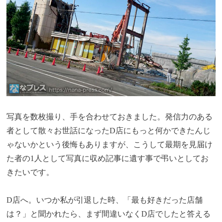
写真を数枚撮り、手を合わせておきました。発信力のある
者として散々お世話になったD店にもっと何かできたんじ
ゃないかという後悔もありますが、こうして最期を見届け
た者の1人として写真に収め記事に遺す事で弔いとしてお
きたいです。
D店へ。いつか私が引退した時、「最も好きだった店舗
は？」と聞かれたら、まず間違いなくD店でしたと答える