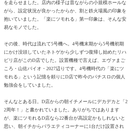
を走らせました。店内の様子は昔ながらの小規模ホールな
がら、設定状況が良かったからか、割と鉄火場風の印象を
抱いていました。「楽にツモれる」第一印象は、そんな安
易なモノでした。
その後、時代は流れて5号機へ。4号機末期から5号機初期
にかけ没頭していたネトゲから少しずつ復帰し始めたリハ
ビリ店がこのD店でした。設置機種で言えば、エヴァまご
ころ・山佐バイオ・2027辺りです。4号機時代の「楽にツ
モれる」という記憶を頼りにD店で昨今のパチスロの個人
勉強会をしていました。
そんなとある日。D店からの朝イチメールにデカデカと「2
2周年！」と書かれていました。ありがちではあります
が、楽にツモれるD店なら22番台が高設定かもしれないと
思い、朝イチからバラエティコーナーに1台だけ設置され