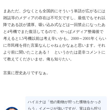
まあただ、少なくとも全国的にそういう単語が広がるには
雑誌等のメディアの存在は不可欠ですし、最低でもそれ以
降である説が濃厚。吸い込み式などは一回禁止になったあ
と4号機でまた復活してるので、やっぱメディア整備後で
考えると1.5号機以前は考え辛いかも。2000～2001年くらい
に市民権を得た言葉なんじゃねぇかなぁと思います。それ
より前に聞いたことある！ というかたは是非コメントに
て教えてくださいませ。俺も知りたい。
言葉に歴史ありですなぁ。
ハイエナは「他の動物が狩った獲物をかっさ
らう」イメージが強いですが、実は自ら狩り