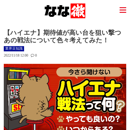
【ハイエナ】期待値が高い台を狙い撃つ
あの戦法について色々考えてみた！
業界豆知識
2022/11/18 12:00
0