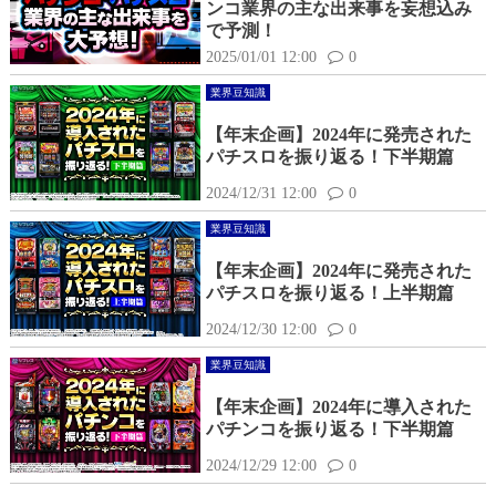
ンコ業界の主な出来事を妄想込み
で予測！
2025/01/01 12:00
0
業界豆知識
【年末企画】2024年に発売された
パチスロを振り返る！下半期篇
2024/12/31 12:00
0
業界豆知識
【年末企画】2024年に発売された
パチスロを振り返る！上半期篇
2024/12/30 12:00
0
業界豆知識
【年末企画】2024年に導入された
パチンコを振り返る！下半期篇
2024/12/29 12:00
0