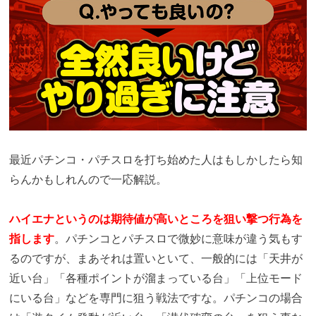
最近パチンコ・パチスロを打ち始めた人はもしかしたら知
らんかもしれんので一応解説。
ハイエナというのは期待値が高いところを狙い撃つ行為を
指します
。パチンコとパチスロで微妙に意味が違う気もす
るのですが、まあそれは置いといて、一般的には「天井が
近い台」「各種ポイントが溜まっている台」「上位モード
にいる台」などを専門に狙う戦法ですな。パチンコの場合