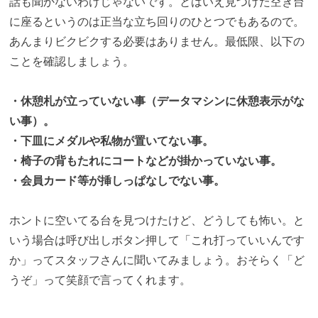
話も聞かないわけじゃないです。とはいえ見つけた空き台
に座るというのは正当な立ち回りのひとつでもあるので。
あんまりビクビクする必要はありません。最低限、以下の
ことを確認しましょう。
・休憩札が立っていない事（データマシンに休憩表示がな
い事）。
・下皿にメダルや私物が置いてない事。
・椅子の背もたれにコートなどが掛かっていない事。
・会員カード等が挿しっぱなしでない事。
ホントに空いてる台を見つけたけど、どうしても怖い。と
いう場合は呼び出しボタン押して「これ打っていいんです
か」ってスタッフさんに聞いてみましょう。おそらく「ど
うぞ」って笑顔で言ってくれます。