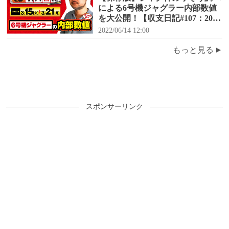
による6号機ジャグラー内部数値
を大公開！【収支日記#107：2022
年3月15日(火)～3月21日(月)】
2022/06/14 12:00
もっと見る
スポンサーリンク