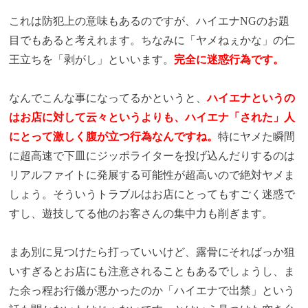
これは防犯上の意味もあるのですが、ハイエナNGのお題
目でもあると考えれます。ちなみに「ヤメねぇかな」の仁
王立ちを「剥がし」といいます。
完全に迷惑行為です。
なんでこんな事になってるかというと、
ハイエナというの
はお店に対して云々というよりも、ハイエナ「された」人
にとって激しく腹が立つ行為なんですね。
特にヤメた瞬間
に超高速で下皿にジッポライターを投げ込んだりするのは
リアルファイトに発展する可能性が超高いので絶対ヤメま
しょう。そういうトラブルはお店にとってもすごく迷惑で
すし、遊技してる他のお客さんの集中力も削ぎます。
まあ別に見つけたら打っていいけど、露骨にそればっか狙
いすぎるとお店にも注意されることもあるでしょうし、ま
た余っ程お行儀が悪かったのか「ハイエナで出禁」という