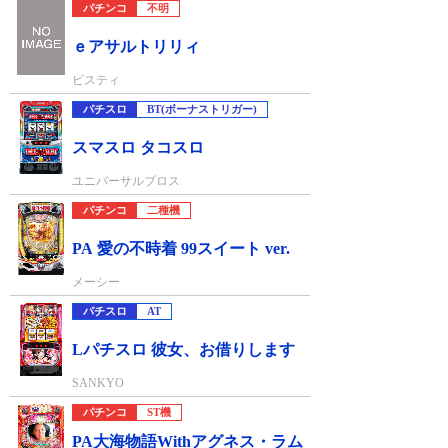
パチンコ
不明
ｅアサルトリリィ
ビスティ
パチスロ
BT(ボーナストリガー)
スマスロ タコスロ
ユニバーサルブロス
パチンコ
二種機
PA 愛の不時着 99スイート ver.
メーシー
パチスロ
AT
Lパチスロ 彼女、お借りします
SANKYO
パチンコ
ST機
PA大海物語Withアグネス・ラム