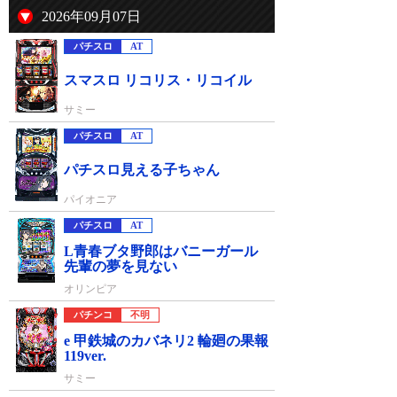
2026年09月07日
パチスロ
AT
スマスロ リコリス・リコイル
サミー
パチスロ
AT
パチスロ見える子ちゃん
パイオニア
パチスロ
AT
L青春ブタ野郎はバニーガール
先輩の夢を見ない
オリンピア
パチンコ
不明
e 甲鉄城のカバネリ2 輪廻の果報
119ver.
サミー