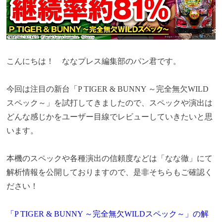
こんにちは！ ななプレス編集部のパン君です。
今回は注目の新台「P TIGER & BUNNY ～完全無欠WILD
スペック～」を試打してきましたので
、スペックや演出は
どんな感じかを
ユーザー目線でレビューしていきたいと思
います。
本機のスペックや各種演出の信頼度などは「なな徹」にて
解析情報を公開しておりますので、是非そちらもご確認く
ださい！
「P TIGER & BUNNY ～完全無欠WILDスペック～」の解