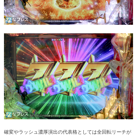
確変やラッシュ濃厚演出の代表格としては全回転リーチが