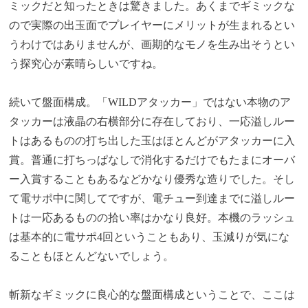
ミックだと知ったときは驚きました。あくまでギミックな
ので実際の出玉面でプレイヤーにメリットが生まれるとい
うわけではありませんが、画期的なモノを生み出そうとい
う探究心が素晴らしいですね。
続いて盤面構成。「WILDアタッカー」ではない本物のア
タッカーは液晶の右横部分に存在しており、一応溢しルー
トはあるものの打ち出した玉はほとんどがアタッカーに入
賞。普通に打ちっぱなしで消化するだけでもたまにオーバ
ー入賞することもあるなどかなり優秀な造りでした。そし
て電サポ中に関してですが、電チュー到達までに溢しルー
トは一応あるものの拾い率はかなり良好。本機のラッシュ
は基本的に電サポ4回ということもあり、玉減りが気にな
ることもほとんどないでしょう。
斬新なギミックに良心的な盤面構成ということで、ここは