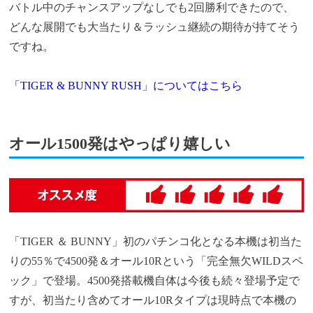
バトル中のチャンスアップなしでも2回勝利できたので、
どんな展開でも大当たり＆ラッシュ継続の期待が持てそう
ですね。
「TIGER & BUNNY RUSH」についてはこちら
オール1500発はやっぱり嬉しい
「TIGER ＆ BUNNY」初のパチンコ化となる本機は初当た
りの55％で4500発＆オール10Rという「完全無欠WILDスペ
ック」で登場。4500発搭載機自体は今後も続々登場予定で
すが、初当たり含めてオール10Rタイプは現時点で本機の