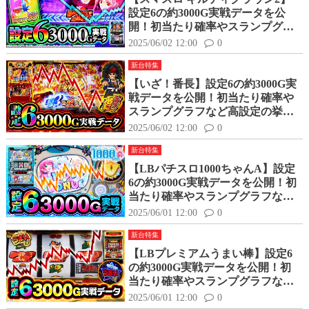
設定6の約3000G実戦データを公
開！初当たり確率やスランプグラ
フなど高設定の挙動はどんな感
2025/06/02 12:00
0
じ？
新台特集
【いざ！番長】設定6の約3000G実
戦データを公開！初当たり確率や
スランプグラフなど高設定の挙動
はどんな感じ？
2025/06/02 12:00
0
新台特集
【LBパチスロ1000ちゃんA】設定
6の約3000G実戦データを公開！初
当たり確率やスランプグラフなど
高設定の挙動はどんな感じ？
2025/06/01 12:00
0
新台特集
【LBプレミアムうまい棒】設定6
の約3000G実戦データを公開！初
当たり確率やスランプグラフなど
高設定の挙動はどんな感じ？
2025/06/01 12:00
0