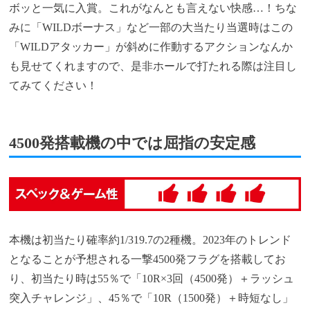
ボッと一気に入賞。これがなんとも言えない快感…！ちな
みに「WILDボーナス」など一部の大当たり当選時はこの
「WILDアタッカー」が斜めに作動するアクションなんか
も見せてくれますので、是非ホールで打たれる際は注目し
てみてください！
4500発搭載機の中では屈指の安定感
本機は初当たり確率約1/319.7の2種機。2023年のトレンド
となることが予想される一撃4500発フラグを搭載してお
り、初当たり時は55％で「10R×3回（4500発）＋ラッシュ
突入チャレンジ」、45％で「10R（1500発）＋時短なし」