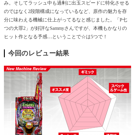
み。そしてラッシュ中も過剰に出玉スピードに特化させる
のではなく2段階構成になっているなど、原作の魅力を存
分に味わえる機械に仕上がってるなと感じました。「P七
つの大罪2」が好評なSammyさんですが、本機もかなりの
ヒット作となる予感…ということで☆は5つで！
今回のレビュー結果