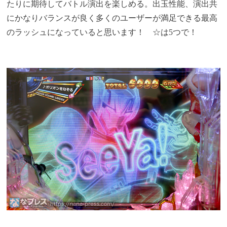
たりに期待してバトル演出を楽しめる。出玉性能、演出共
にかなりバランスが良く多くのユーザーが満足できる最高
のラッシュになっていると思います！ ☆は5つで！