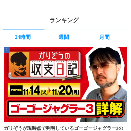
ランキング
24時間
週間
月間
1
ガリぞうが現時点で判明しているゴーゴージャグラー3の