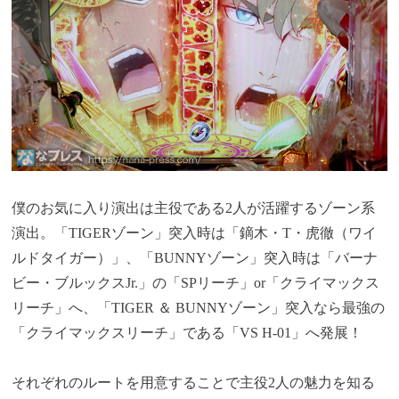
僕のお気に入り演出は主役である2人が活躍するゾーン系
演出。「TIGERゾーン」突入時は「鏑木・T・虎徹（ワイ
ルドタイガー）」、「BUNNYゾーン」突入時は「バーナ
ビー・ブルックスJr.」の「SPリーチ」or「クライマックス
リーチ」へ、「TIGER ＆ BUNNYゾーン」突入なら最強の
「クライマックスリーチ」である「VS H-01」へ発展！
それぞれのルートを用意することで主役2人の魅力を知る