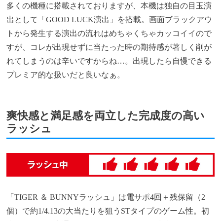
多くの機種に搭載されておりますが、本機は独自の目玉演
出として「GOOD LUCK演出」を搭載。画面ブラックアウ
トから発生する演出の流れはめちゃくちゃカッコイイので
すが、コレが出現せずに当たった時の期待感が著しく削が
れてしまうのは辛いですからね…。出現したら自慢できる
プレミア的な扱いだと良いなぁ。
爽快感と満足感を両立した完成度の高い
ラッシュ
「TIGER ＆ BUNNYラッシュ」は電サポ4回＋残保留（2
個）で約1/4.13の大当たりを狙うSTタイプのゲーム性。初