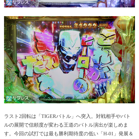
ラスト2回転は「TIGERバトル」へ突入。対戦相手やバト
ルの展開で信頼度が変わる王道のバトル演出が楽しめま
す。今回の試打では最も勝利期待度の低い「H-01」発展＆