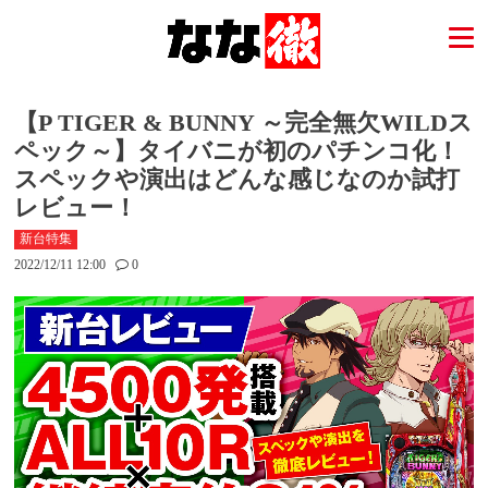
【P TIGER & BUNNY ～完全無欠WILDス
ペック～】タイバニが初のパチンコ化！
スペックや演出はどんな感じなのか試打
レビュー！
新台特集
2022/12/11 12:00
0