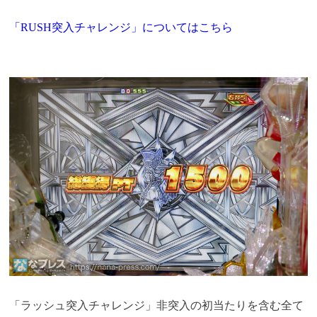
「RUSH突入チャレンジ」についてはこちら
「ラッシュ突入チャレンジ」非突入の初当たりを含む全て