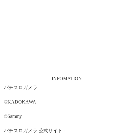
INFOMATION
パチスロガメラ

©KADOKAWA

©Sammy
