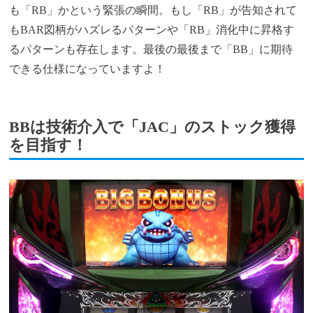
も「RB」かという緊張の瞬間。もし「RB」が告知されて
もBAR図柄がハズレるパターンや「RB」消化中に昇格す
るパターンも存在します。最後の最後まで「BB」に期待
できる仕様になっていますよ！
BBは技術介入で「JAC」のストック獲得
を目指す！