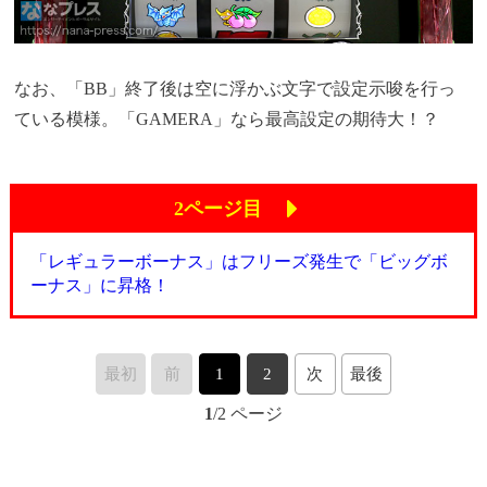
なお、「BB」終了後は空に浮かぶ文字で設定示唆を行っ
ている模様。「GAMERA」なら最高設定の期待大！？
2ページ目
「レギュラーボーナス」はフリーズ発生で「ビッグボ
ーナス」に昇格！
最初
前
1
2
次
最後
1
/2 ページ