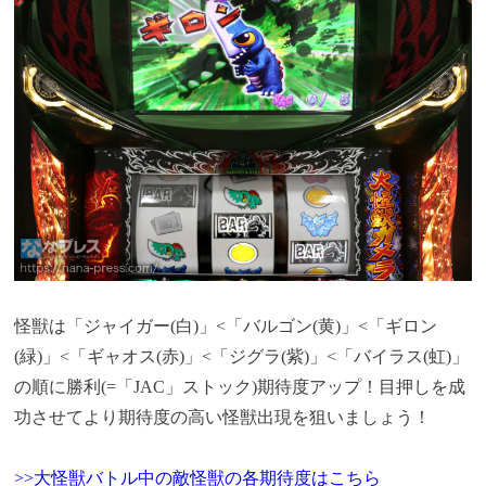
怪獣は「ジャイガー(白)」<「バルゴン(黄)」<「ギロン
(緑)」<「ギャオス(赤)」<「ジグラ(紫)」<「バイラス(虹)」
の順に勝利(=「JAC」ストック)期待度アップ！目押しを成
功させてより期待度の高い怪獣出現を狙いましょう！
>>大怪獣バトル中の敵怪獣の各期待度はこちら