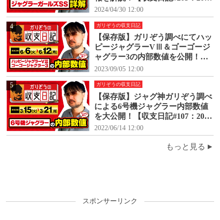
年1月30日(火)～2024年2月5日
2024/04/30 12:00
(月)】
4
ガリぞうの収支日記
【保存版】ガリぞう調べにてハッ
ピージャグラーVⅢ＆ゴーゴージ
ャグラー3の内部数値を公開！
【収支日記#171：2023年6月6日
2023/09/05 12:00
(火)～6月12日(月)】
5
ガリぞうの収支日記
【保存版】ジャグ神ガリぞう調べ
による6号機ジャグラー内部数値
を大公開！【収支日記#107：2022
年3月15日(火)～3月21日(月)】
2022/06/14 12:00
もっと見る
スポンサーリンク