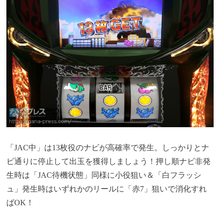
「JAC中」は13枚役のナビが高確率で発生。しっかりとナ
ビ通りに停止して出玉を獲得しましょう！押し順ナビ非発
生時は「JAC待機状態」同様に小役狙い＆「白フラッシ
ュ」発生時はいずれかのリールに「赤7」狙いで消化すれ
ばOK！