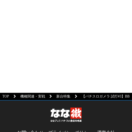
TOP
機種関連・実戦
新台特集
【パチスロガメラ 試打#3】B