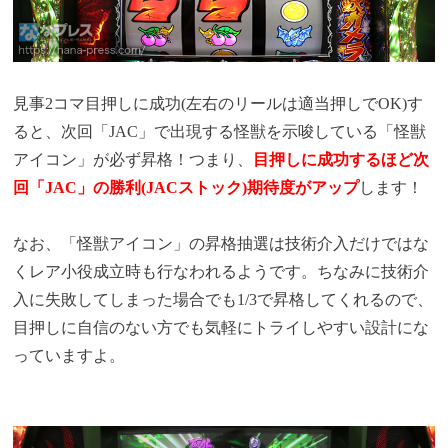
見事2コマ目押しに成功(左右のリールは適当押しでOK)す
ると、次回「JAC」で出現する怪獣を示唆している「怪獣
アイコン」が必ず昇格！つまり、
目押しに成功するほど次
回「JAC」の勝利(JACストック)期待度がアップ
します！
なお、「怪獣アイコン」の昇格抽選は技術介入だけではな
くレア小役成立時も行なわれるようです。ちなみに技術介
入に失敗してしまった場合でも1/3で昇格してくれるので、
目押しに自信のない方でも気軽にトライしやすい設計にな
っていますよ。