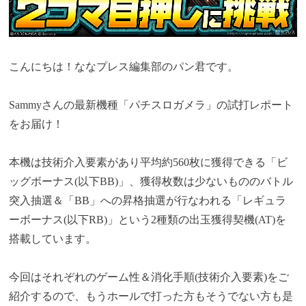
こんにちは！ななプレス編集部のパン君です。
Sammyさんの最新機種「パチスロガメラ」の試打レポート
をお届け！
本機は技術介入要素があり平均約560枚に獲得できる「ビ
ッグボーナス(以下BB)」、獲得枚数は少ないもののバトル
突入抽選＆「BB」への昇格抽選が行なわれる「レギュラ
ーボーナス(以下RB)」という2種類の出玉獲得契機(AT)を
搭載しています。
今回はそれぞれのゲーム性＆消化手順(技術介入要素)をご
紹介するので、もうホールで打った方もそうでない方も是