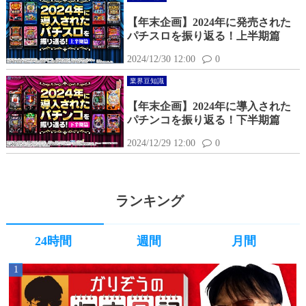
【年末企画】2024年に発売された
パチスロを振り返る！上半期篇
2024/12/30 12:00
0
業界豆知識
【年末企画】2024年に導入された
パチンコを振り返る！下半期篇
2024/12/29 12:00
0
ランキング
24時間
週間
月間
1