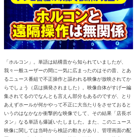
「ホルコン」。単語は結構昔から知られていましたが、
我々一般ユーザーの間に一気に広まったのはその昔、とあ
るニュース番組で不正操作と謳われる映像が放映されてか
らでしょう（店は摘発されました）。映像自体がすげー編
集されてるのでなんとも言えん部分もあるのですが、とり
あえずホールが何かやって不正に大当たりをさせておると
いうのはなかなか衝撃的な映像でして、その結果「店長ボ
タン」なる単語も爆誕いたしました。また、このニュース
映像に関しては当時から検証の動きがあり、管理画面の配