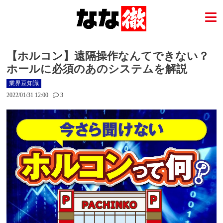
【ホルコン】遠隔操作なんてできない？
ホールに必須のあのシステムを解説
業界豆知識
2022/01/31 12:00
3