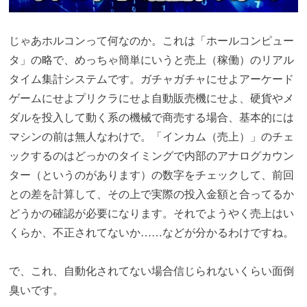
じゃあホルコンって何なのか。これは「ホールコンピュー
タ」の略で、めっちゃ簡単にいうと売上（稼働）のリアル
タイム集計システムです。ガチャガチャにせよアーケード
ゲームにせよプリクラにせよ自動販売機にせよ、硬貨やメ
ダルを投入して動く系の機械で商売する場合、基本的には
マシンの前は無人なわけで。「インカム（売上）」のチェ
ックするのはどっかのタイミングで内部のアナログカウン
ター（というのがあります）の数字をチェックして、前回
との差を計算して、その上で実際の投入金額と合ってるか
どうかの確認が必要になります。それでようやく売上はい
くらか、不正されてないか……などが分かるわけですね。
で、これ、自動化されてない場合信じられないくらい面倒
臭いです。