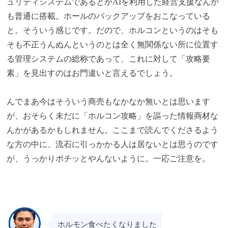
ュリティシステムであるとかAIを利用した経営支援なんか
も普通に搭載。ホールのバックアップをおこなっている
と。そういう感じです。だので、ホルコンというのはそも
そも不正うんぬんというのとは全く無関係ない所に位置す
る管理システムの総称であって、これに対して「攻略要
素」を見出すのはお門違いと言えるでしょう。
んでまあ今はそういう商売もなかなか無いとは思います
が、おそらく未だに「ホルコン攻略」を謳った情報商材な
んかがあるかもしれません。ここまで読んでくださるよう
な方の中に、流石に引っかかる人は居ないとは思うのです
が、うっかりポチッとやんないように。一応ご注意を。
ホルモン食べたくなりました