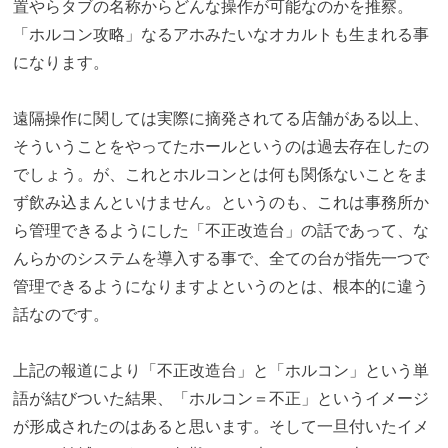
置やらタブの名称からどんな操作が可能なのかを推察。
「ホルコン攻略」なるアホみたいなオカルトも生まれる事
になります。
遠隔操作に関しては実際に摘発されてる店舗がある以上、
そういうことをやってたホールというのは過去存在したの
でしょう。が、これとホルコンとは何も関係ないことをま
ず飲み込まんといけません。というのも、これは事務所か
ら管理できるようにした「不正改造台」の話であって、な
んらかのシステムを導入する事で、全ての台が指先一つで
管理できるようになりますよというのとは、根本的に違う
話なのです。
上記の報道により「不正改造台」と「ホルコン」という単
語が結びついた結果、「ホルコン＝不正」というイメージ
が形成されたのはあると思います。そして一旦付いたイメ