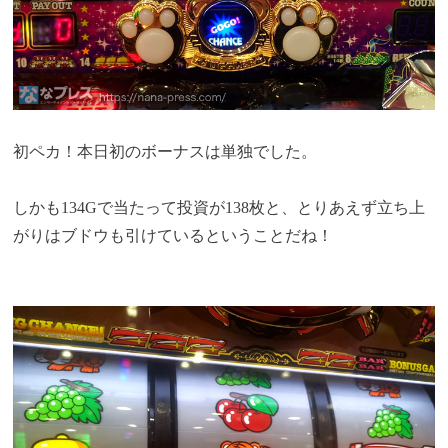
初ペカ！本日初のボーナスは単独でした。
しかも134Gで当たって投資が138枚と、とりあえず立ち上
がりはブドウも引けているということだね！