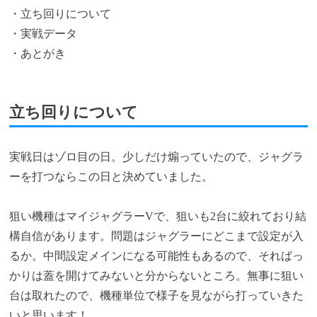
・立ち回りについて
・実戦データ
・あとがき
立ち回りについて
実戦日はゾロ目の日。少しだけ煽っていたので、ジャグラ
ーを打つならこの日と決めていました。
狙い機種はマイジャグラーVで、狙いも2台に絞れており結
構自信があります。問題はジャグラーにどこまで設定が入
るか。中間設定メインになる可能性もあるので、そればっ
かりは蓋を開けてみないと分からないところ。無事に狙い
台は取れたので、機種単位で様子を見ながら打っていきた
いと思います！