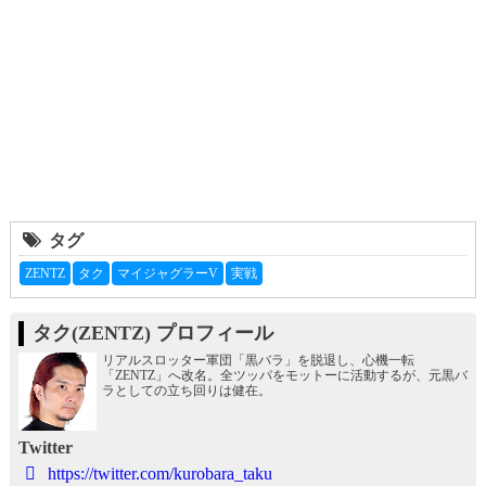
タグ
ZENTZ
タク
マイジャグラーV
実戦
タク(ZENTZ) プロフィール
リアルスロッター軍団「黒バラ」を脱退し、心機一転
「ZENTZ」へ改名。全ツッパをモットーに活動するが、元黒バ
ラとしての立ち回りは健在。
Twitter
https://twitter.com/kurobara_taku