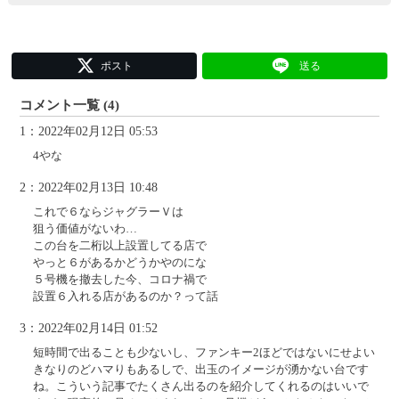
ポスト
送る
コメント一覧 (4)
1：2022年02月12日 05:53
4やな
2：2022年02月13日 10:48
これで６ならジャグラーＶは
狙う価値がないわ…
この台を二桁以上設置してる店で
やっと６があるかどうかやのにな
５号機を撤去した今、コロナ禍で
設置６入れる店があるのか？って話
3：2022年02月14日 01:52
短時間で出ることも少ないし、ファンキー2ほどではないにせよい
きなりのどハマりもあるしで、出玉のイメージが湧かない台です
ね。こういう記事でたくさん出るのを紹介してくれるのはいいで