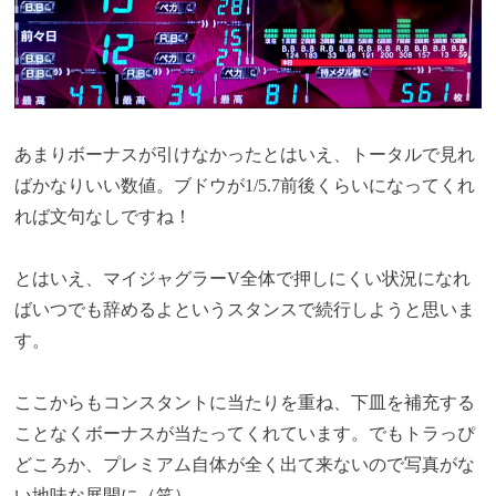
あまりボーナスが引けなかったとはいえ、トータルで見れ
ばかなりいい数値。ブドウが1/5.7前後くらいになってくれ
れば文句なしですね！
とはいえ、マイジャグラーV全体で押しにくい状況になれ
ばいつでも辞めるよというスタンスで続行しようと思いま
す。
ここからもコンスタントに当たりを重ね、下皿を補充する
ことなくボーナスが当たってくれています。でもトラっぴ
どころか、プレミアム自体が全く出て来ないので写真がな
い地味な展開に（笑）。