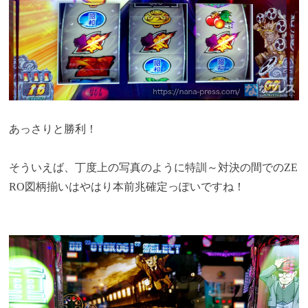
あっさりと勝利！
そういえば、丁度上の写真のように特訓～対決の間でのZE
RO図柄揃いはやはり本前兆確定っぽいですね！