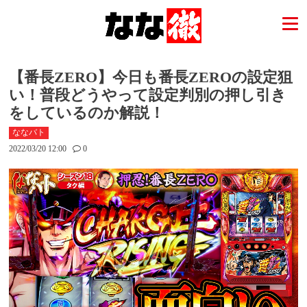
【番長ZERO】今日も番長ZEROの設定狙
い！普段どうやって設定判別の押し引き
をしているのか解説！
ななバト
2022/03/20 12:00
0