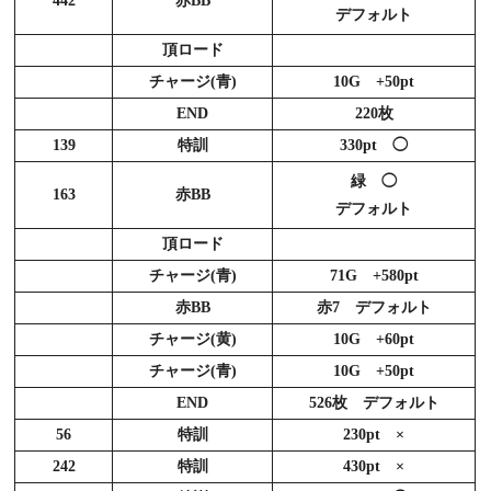
442
赤BB
デフォルト
頂ロード
チャージ(青)
10G +50pt
END
220枚
139
特訓
330pt ◯
緑 ◯
163
赤BB
デフォルト
頂ロード
チャージ(青)
71G +580pt
赤BB
赤7 デフォルト
チャージ(黄)
10G +60pt
チャージ(青)
10G +50pt
END
526枚 デフォルト
56
特訓
230pt ×
242
特訓
430pt ×