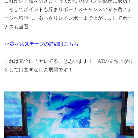
これがレア役を引きまくってかなりのロング継続に成功！
そしてポイントも貯まりボーナスチャンスの零ヶ岳ステ
ージへ移行し、あっさりレインボーまで上がりましてボー
ナスも当選！
>>零ヶ岳ステージの詳細はこちら
これは完全に「ヤレてる」と思います！ ATの立ち上がり
としては文句なしの展開です！