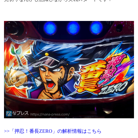
>>「押忍！番長ZERO」の解析情報はこちら