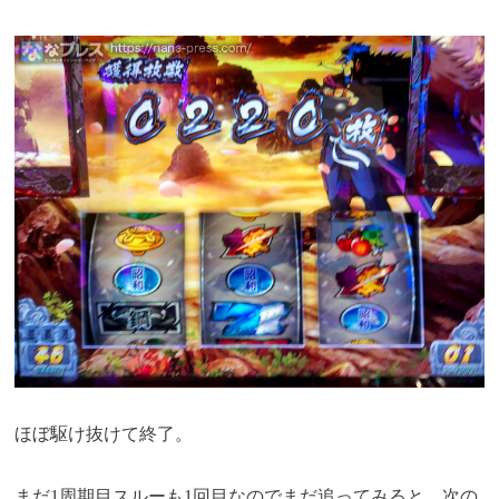
ほぼ駆け抜けて終了。
まだ1周期目スルーも1回目なのでまだ追ってみると、次の