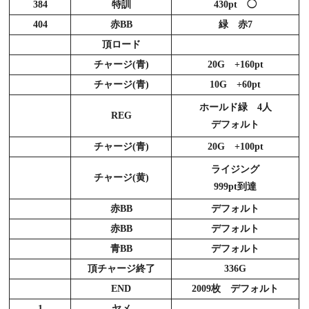
384
特訓
430pt ◯
404
赤BB
緑 赤7
頂ロード
チャージ(青)
20G +160pt
チャージ(青)
10G +60pt
ホールド緑 4人
REG
デフォルト
チャージ(青)
20G +100pt
ライジング
チャージ(黄)
999pt到達
赤BB
デフォルト
赤BB
デフォルト
青BB
デフォルト
頂チャージ終了
336G
END
2009枚 デフォルト
1
ヤメ