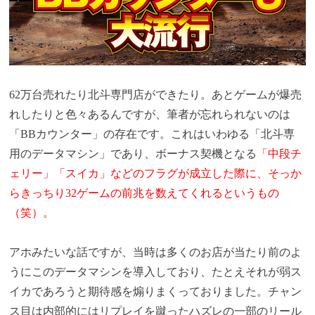
62万台売れたり北斗専門店ができたり。あとゲームが爆売
れしたりと色々あるんですが、筆者が忘れられないのは
「BBカウンター」の存在です。これはいわゆる「北斗専
用のデータマシン」であり、ボーナス契機となる
「中段チ
ェリー」「スイカ」などのフラグが成立した際に、そっか
らきっちり32ゲームの前兆を数えてくれるというもの
（笑）。
アホみたいな話ですが、当時は多くのお店が当たり前のよ
うにこのデータマシンを導入しており、たとえそれが弱ス
イカであろうと期待感を煽りまくっておりました。チャン
ス目は内部的にはリプレイを蹴ったハズレの一部のリール