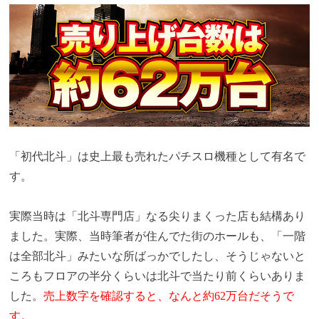
「初代北斗」は史上最も売れたパチスロ機種として有名で
す。
実際当時は「北斗専門店」なる尖りまくった店も結構あり
ました。実際、当時筆者が住んでた街のホールも、「一階
は全部北斗」みたいな所ばっかでしたし、そうじゃないと
ころもフロアの半分くらいは北斗で当たり前くらいありま
した。
売上数字を確認すると、なんと約62万台だそうで
す。