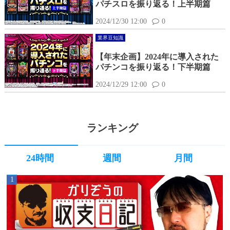
パチスロを振り返る！上半期篇
2024/12/30 12:00
0
業界豆知識
【年末企画】2024年に導入された
パチンコを振り返る！下半期篇
2024/12/29 12:00
0
ランキング
24時間
週間
月間
1