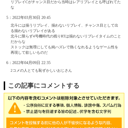
リプレイCがチャンス目だから当時はレアリプレイとも呼ばれてた
な
5：2022年03月30日 20:45
北斗には揃うリプレイ、揃わないリプレイ、チャンス目として出
る揃わないリプレイがある
北斗に限らず4号機時代の残りRTは揃わないリプレイタイムのこと
だからな
ストックは無理にしても純ハズレで熱くなれるようなゲーム性を
再現して欲しいものだ
6：2022年04月09日 22:35
2コメの人とても恥ずかしいおじさん
この記事にコメントする