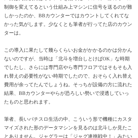
制御を変えてるという仕組み上マシンに信号を送るのが難
しかったのか、BBカウンターではカウントしてくれてな
かった気がします。少なくとも筆者が行ってた店のカウン
ターは。
この導入に果たして幾らくらいお金がかかるのかは分かん
ないのですが、当時は「北斗を増台しとけばOK」な時期
でしたし、さらには専門店やら専門フロアではそもそも入
れ替えの必要性がない時期でしたので、おそらく入れ替え
費用が余ってたんでしょうね。そっちが設備の方に流れた
結果、BBカウンターやらが恐ろしい勢いで浸透していっ
たものと思われます。
筆者、長いパチスロ生活の中、こういう形で機種にカスタ
マイズされた形のデータマシンを見るのは北斗しか見たこ
とありません。ジャグラーは「ジャグ連挑戦中！」みたい