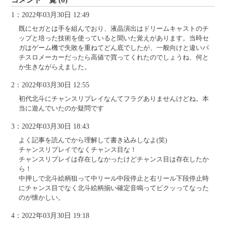
1：2022年03月30日 12:49
既にセガとは手を組んでおり、液晶演出はドリームキャストのチ
ップと培った技術を使っていると聞いた覚えがあります。当時セ
ガはゲーム機で失敗を重ねてどん底でしたが、一般向けと違いパ
チスロメーカーだったら高値で買ってくれたのでしょうね、何と
か生きながらえました。
2：2022年03月30日 12:55
初代北斗にチャンスリプレイなんてフラグありませんけどね。本
当に遊んでいたのか疑問です
3：2022年03月30日 18:43
よく記事を読んでから理解して書き込みしなよ(笑)
チャンスリプレイでなくチャンス目な！
チャンスリプレイは存在しなかったけどチャンス目は存在したか
ら！
中押しで北斗絵柄狙って中リール中段停止と右リール下段停止時
にチャンス目でなく北斗絵柄揃い確定音鳴ってビクッってなった
のが懐かしい。
4：2022年03月30日 19:18