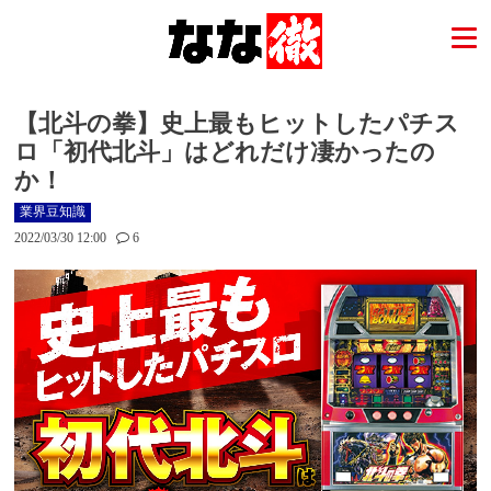
【北斗の拳】史上最もヒットしたパチス
ロ「初代北斗」はどれだけ凄かったの
か！
業界豆知識
2022/03/30 12:00
6