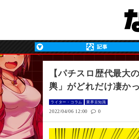
【パチスロ歴代最大
輿」がどれだけ凄か
ライター・コラム
業界豆知識
2022/04/06 12:00
0