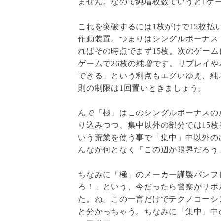
ません。なので純増枚数でいうと1ゲー
これを突破するには1枚がけで15枚
作動装置。つまりはシングルボーナス
ればその時点でまず15枚。次のゲーム
ゲームで26枚の純増です。リプレイ
できる」という利点もエグいゆえ、純
則の制限は1回置いときましょう。
んで「極」はこのシングルボーナスの
り込みつつ、集中以外の部分では15枚
いう荒業を使う事で「集中」中以外の
んなが何となく「この辺が限界だろう
ちなみに「極」のメーカー謹製パンフ
ろ！」という、今だったら警察がリボ
た。ね。この一言だけでテクノコーシ
と分かっちゃう。ちなみに「集中」中