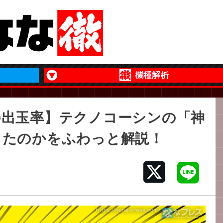
の出玉率】テクノコーシンの「神
ったのかをふわっと解説！