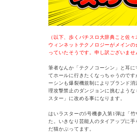
（以下、歩くパチスロ大辞典こと佐々
ウィンネットテクノロジーがメインの
っていたそうです。申し訳ございませ
筆者なんか「テクノコーシン」と耳に
てホールに行きたくなっちゃうのです
ーシンも爆裂機規制によりブランド消
理攻撃禁止のダンジョンに挑むような
スター」に改める事になります。
はいラスターの5号機参入第1弾は「
た。いきなり芸能人のタイアップに手
だ猫かぶってます。