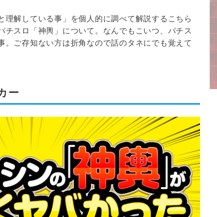
と理解している事」を個人的に調べて解説するこちら
パチスロ「神輿」について。なんでもこいつ、パチス
事。ご存知ない方は折角なので話のタネにでも覚えて
カー