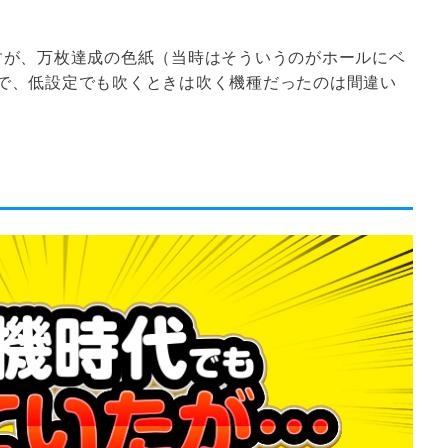
すが、万枚達成の色紙（当時はそういうのがホールにベ
で、低設定でも吹くときは吹く機種だったのは間違い