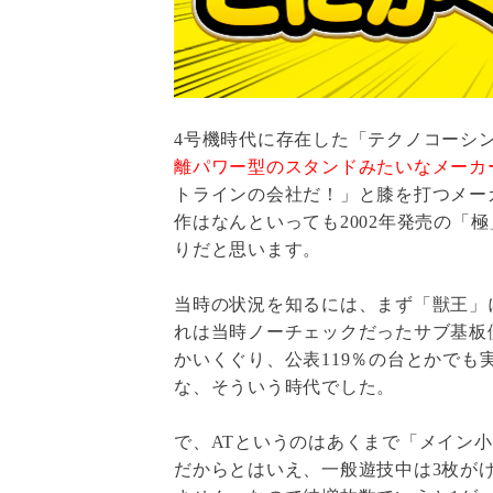
4号機時代に存在した「テクノコーシ
離パワー型のスタンドみたいなメーカ
トラインの会社だ！」と膝を打つメー
作はなんといっても2002年発売の「
りだと思います。
当時の状況を知るには、まず「獣王」
れは当時ノーチェックだったサブ基板
かいくぐり、公表119％の台とかでも
な、そういう時代でした。
で、ATというのはあくまで「メイン
だからとはいえ、一般遊技中は3枚が