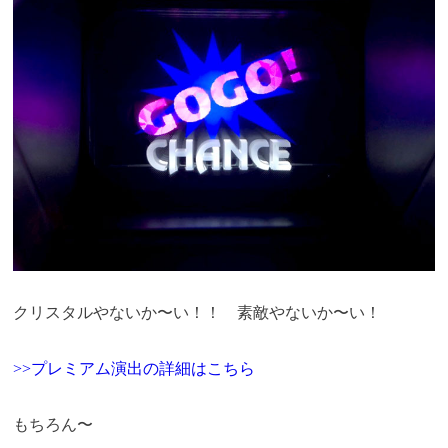
クリスタルやないか〜い！！ 素敵やないか〜い！
>>プレミアム演出の詳細はこちら
もちろん〜