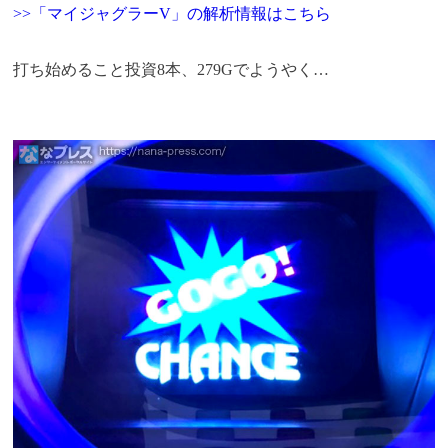
>>「マイジャグラーV」の解析情報はこちら
打ち始めること投資8本、279Gでようやく…