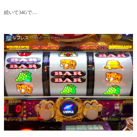
続いて34Gで…