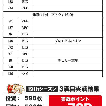
128
BIG
234
REG
単独：1回 ブドウ：1/5.90
301
REG
127
REG
36
BIG
136
BIG
プレミアムネオン
372
BIG
87
REG
48
BIG
チェリー重複
560
BIG
136
ヤメ