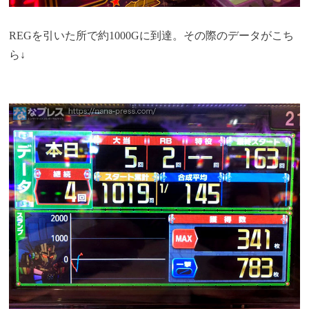
REGを引いた所で約1000Gに到達。その際のデータがこち
ら↓