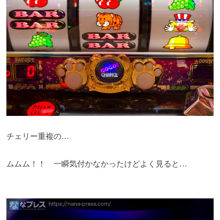
チェリー重複の…
ムムム！！ 一瞬気付かなかったけどよく見ると…