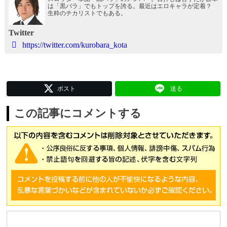
は「黒バラ」でもトップを誇る。最近はエロキャラが定着？
生粋のチカリストでもある。
Twitter
https://twitter.com/kurobara_kota
ポスト
送る
この記事にコメントする