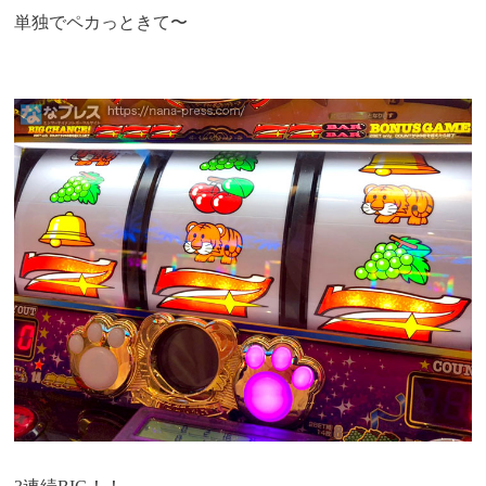
単独でペカっときて〜