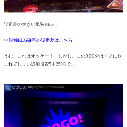
設定差の大きい単独REG！
>>単独REG確率の設定差はこちら
うむ。これはオッケー！ しかし、このREG分はすぐに飲
まれてしまい追加投資5本250Gで…