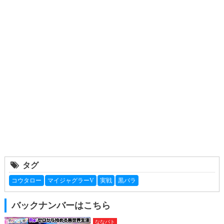
タグ
コウタロー
マイジャグラーV
実戦
黒バラ
バックナンバーはこちら
ななバト