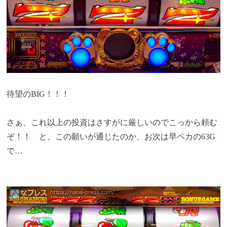
待望のBIG！！！
さぁ、これ以上の投資はさすがに厳しいのでこっから頼む
ぞ！！ と、この願いが通じたのか、お次は早ペカの63G
で…