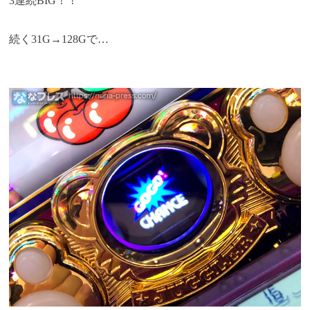
3連続BIG！！
続く31G→128Gで…