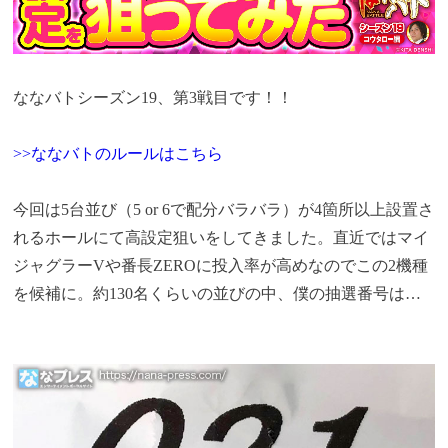
ななバトシーズン19、第3戦目です！！
>>ななバトのルールはこちら
今回は5台並び（5 or 6で配分バラバラ）が4箇所以上設置さ
れるホールにて高設定狙いをしてきました。直近ではマイ
ジャグラーVや番長ZEROに投入率が高めなのでこの2機種
を候補に。約130名くらいの並びの中、僕の抽選番号は…