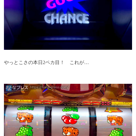
やっとこさの本日2ペカ目！ これが…