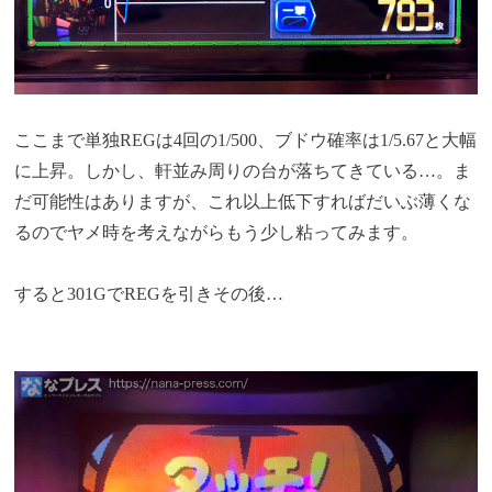
ここまで単独REGは4回の1/500、ブドウ確率は1/5.67と大幅
に上昇。しかし、軒並み周りの台が落ちてきている…。ま
だ可能性はありますが、これ以上低下すればだいぶ薄くな
るのでヤメ時を考えながらもう少し粘ってみます。
すると301GでREGを引きその後…