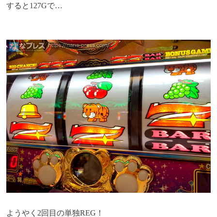
すると127Gで…
ようやく2回目の単独REG！