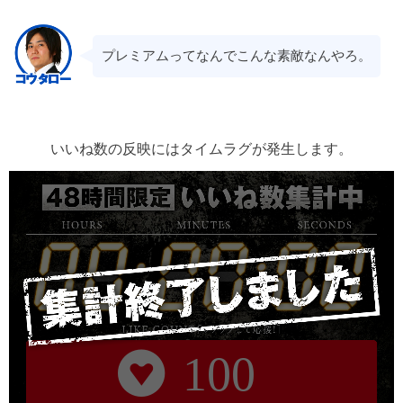
プレミアムってなんでこんな素敵なんやろ。
いいね数の反映にはタイムラグが発生します。
100