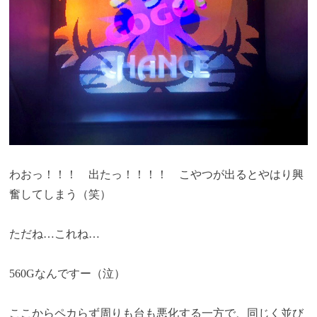
わおっ！！！ 出たっ！！！！ こやつが出るとやはり興
奮してしまう（笑）
ただね…これね…
560Gなんですー（泣）
ここからペカらず周りも台も悪化する一方で、同じく並び