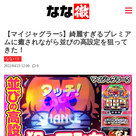
【マイジャグラー5】綺麗すぎるプレミア
ムに癒されながら並びの高設定を狙って
きた！
ななバト
2022/04/23 12:00
0