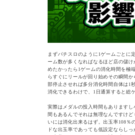
まずパチスロのように1ゲームごとに
ーム数が多くなればなるほど店の儲け
めたかったら1ゲームの消化時間を極
らすぐにリールが回り始めその瞬間か
部停止させれば多分消化時間自体は1秒
消化できるわけで、1日通算すると総
実際はメダルの投入時間もありますし
間もあるんでそれは無理なんですけど
いには消化出来るはず。出玉率108
ドな出玉率であっても低設定ならしっ