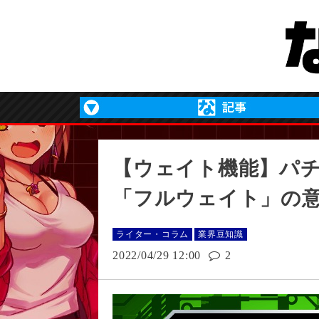
【ウェイト機能】パ
「フルウェイト」の
ライター・コラム
業界豆知識
2022/04/29 12:00
2