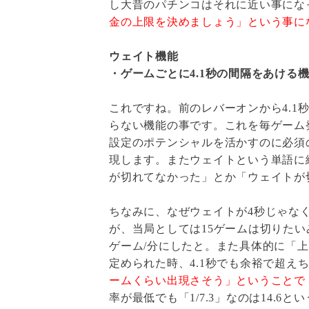
し大昔のパチンコはそれに近い事にな
金の上限を決めましょう」という事に
ウェイト機能
・ゲームごとに4.1秒の間隔をあける
これですね。前のレバーオンから4.1
らない機能の事です。これを毎ゲーム
設定のポテンシャルを活かすのに必須
現します。またウェイトという単語に
が切れてなかった」とか「ウェイトが
ちなみに、なぜウェイトが4秒じゃなくて
が、当局としては15ゲームは切りたいみ
ゲーム/分にしたと。また具体的に「上
定められた時、4.1秒でも余裕で超え
ームくらい出現さそう」ということで
率が最低でも「1/7.3」なのは14.