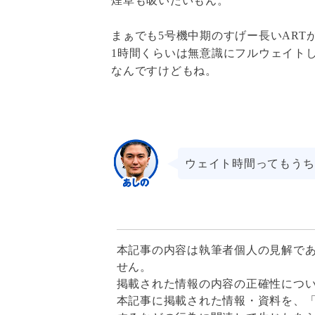
煙草も吸いたいもん。
まぁでも5号機中期のすげー長いAR
1時間くらいは無意識にフルウェイト
なんですけどもね。
ウェイト時間ってもうち
本記事の内容は執筆者個人の見解で
せん。

掲載された情報の内容の正確性につ
本記事に掲載された情報・資料を、