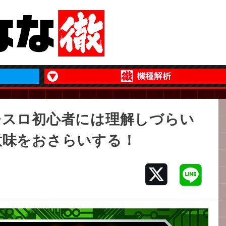
チスロ初心者には理解しづらい
意味をおさらいする！