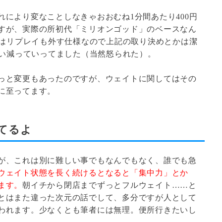
により変なことしなきゃおおむね1分間あたり400円
すが、実際の所初代「ミリオンゴッド」のベースなん
時はリプレイも外す仕様なので上記の取り決めとかは潔
らい減っていってました（当然怒られた）。
っと変更もあったのですが、ウェイトに関してはその
に至ってます。
てるよ
が、これは別に難しい事でもなんでもなく、誰でも急
ウェイト状態を長く続けるとなると「集中力」とか
ます。
朝イチから閉店までずっとフルウェイト……と
とはまた違った次元の話でして、多分ですが人として
われます。少なくとも筆者には無理。便所行きたいし