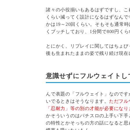
諸々の小役揃いもあるはずですし、これ
くらい減ってく設計になるはずなんで
かは19～20回くらい。そもそも通常
くブッチしており、1分間で800円く
とにかく、リプレイに関してはちょび
後も生まれたままの姿で残り続け現在
意識せずにフルウェイトし
んで表題の「フルウェイト」なのです
いでるときはそうなります。
ただフル
「忍耐力」等の別の才能が必要になり
かそういうのはパチスロの上手い下手
の特性とかそっちの方の話になると思