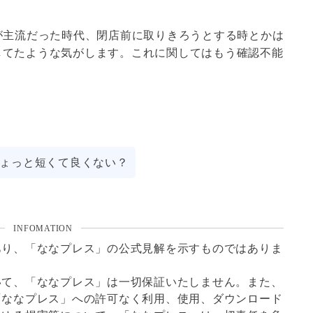
Tが主流だった時代、閉店前に取りきろうとする時とかは
してたような気がします。これに関してはもう確認不能
ょっと短くて良くない？
INFOMATION
あり、「ななプレス」の公式見解を示すものではありま
いて、「ななプレス」は一切保証いたしません。また、
「ななプレス」への許可なく利用、使用、ダウンロード