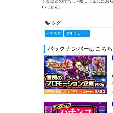
するなどの行為に関連して生じたあ
いません。
タグ
パチスロ
フルウェイト
バックナンバーはこち