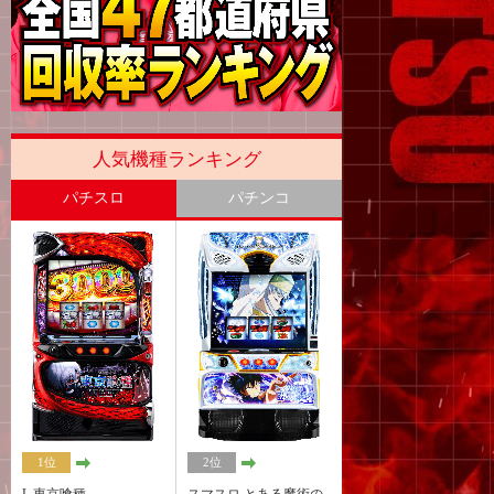
人気機種ランキング
パチスロ
パチンコ
1位
2位