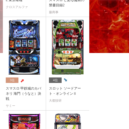
L 東京喰種
スマスロ とある魔術の
禁書目録2
クロスアルファ
藤商事
3位
4位
スマスロ 甲鉄城のカバ
スロット ソードアー
ネリ 海門（うなと）決
ト・オンラインⅡ
戦
大都技研
サミー