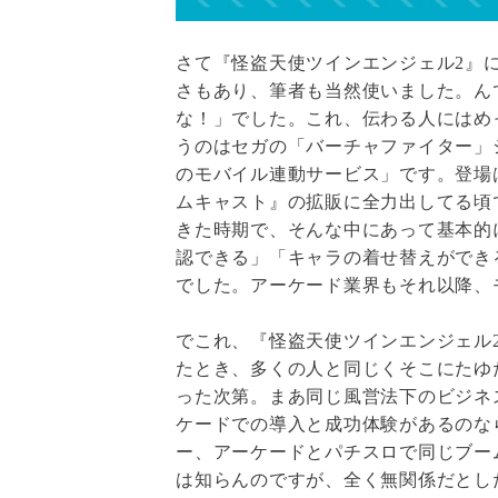
さて『怪盗天使ツインエンジェル2』
さもあり、筆者も当然使いました。んで
な！」でした。これ、伝わる人にはめっ
うのはセガの「バーチャファイター」
のモバイル連動サービス」です。登場は
ムキャスト』の拡販に全力出してる頃
きた時期で、そんな中にあって基本的
認できる」「キャラの着せ替えができ
でした。アーケード業界もそれ以降、
でこれ、『怪盗天使ツインエンジェル
たとき、多くの人と同じくそこにたゆ
った次第。まあ同じ風営法下のビジネ
ケードでの導入と成功体験があるのな
ー、アーケードとパチスロで同じブー
は知らんのですが、全く無関係だとし