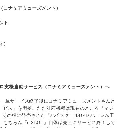
（コナミアミューズメント）
以下。
ィ）
チスロ実機連動サービス（コナミアミューズメント）へ
」で、一旦サービス終了後にコナミアミューズメントさんと
ービス」を開始。ただ対応機種は現在のところ『マジ
!』のみで、その後に発売された『ハイスクールD×D ハーレム王
もちろん「e-SLOT」自体は完全にサービス終了して