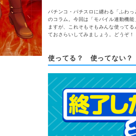
パチンコ・パチスロに纏わる「ふわっ
のコラム。今回は「モバイル連動機能
ますが、これそもそもみんな使ってる
ておさらいしてみましょう。どうぞ！
使ってる？ 使ってない？