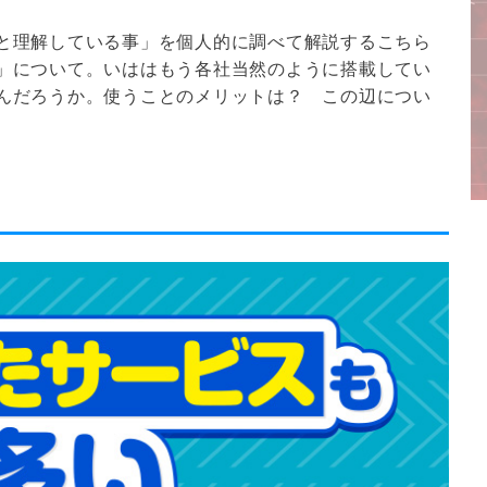
と理解している事」を個人的に調べて解説するこちら
」について。いははもう各社当然のように搭載してい
んだろうか。使うことのメリットは？ この辺につい