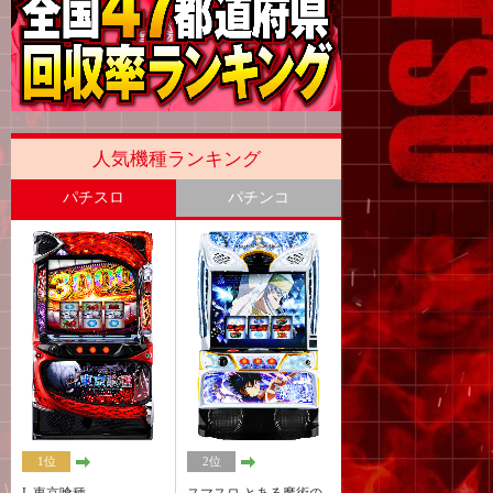
人気機種ランキング
パチスロ
パチンコ
1位
2位