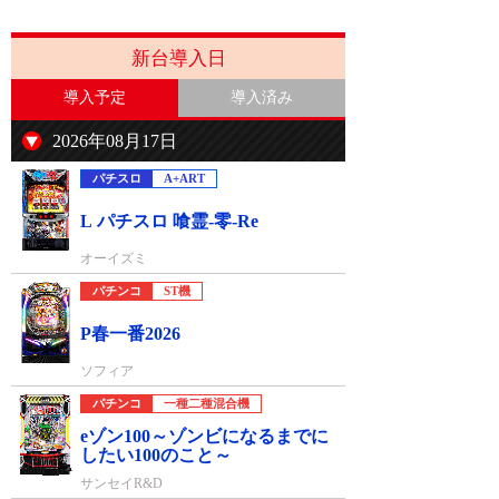
新台導入日
導入予定
導入済み
2026年08月17日
パチスロ
A+ART
L パチスロ 喰霊-零-Re
オーイズミ
パチンコ
ST機
P春一番2026
ソフィア
パチンコ
一種二種混合機
eゾン100～ゾンビになるまでに
したい100のこと～
サンセイR&D