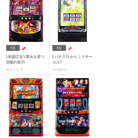
5位
6位
L戦国乙女5 業火を穿つ
Lパチスロ からくりサー
宿焔の双刃
カス2
オリンピア
SANKYO