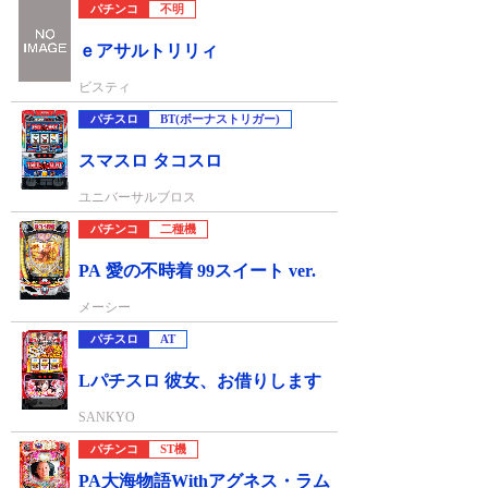
パチンコ
不明
ｅアサルトリリィ
ビスティ
パチスロ
BT(ボーナストリガー)
スマスロ タコスロ
ユニバーサルブロス
パチンコ
二種機
PA 愛の不時着 99スイート ver.
メーシー
パチスロ
AT
Lパチスロ 彼女、お借りします
SANKYO
パチンコ
ST機
PA大海物語Withアグネス・ラム