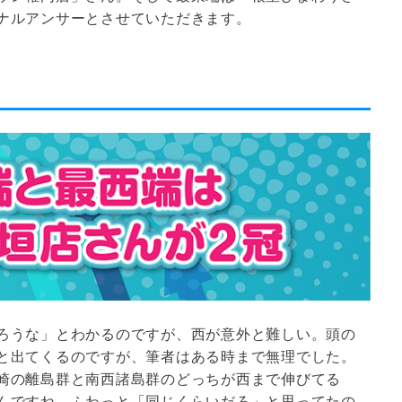
ナルアンサーとさせていただきます。
ろうな」とわかるのですが、西が意外と難しい。頭の
と出てくるのですが、筆者はある時まで無理でした。
崎の離島群と南西諸島群のどっちが西まで伸びてる
んですね。ふわっと「同じくらいだろ」と思ってたの