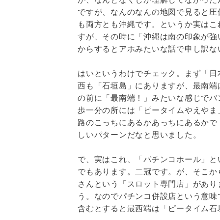
ですが、なんのなんの地図で見ると圧
も両方とも沖縄です。というか実はこ
すが、その時に「沖縄は南の印象が強
からするとアホみたいな話で申し訳な
はいというわけでチェック。まず「日
西も「石垣島」にありますが、最南端
の前に「最南端！」みたいな感じでバ
歩一分の所には「ピータイムやえやま
路のこっちにあるかあっちにあるかで
しいパターンだなと思いました。
で、実はこれ、「パチンコホール」と
でもあります。二冠です。が、そこか
さんという「スロット専門店」があり
う。なのでパチンコ併設店という意味
含むとすると最西端は「ピータイム石