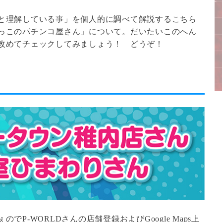
と理解している事」を個人的に調べて解説するこちら
っこのパチンコ屋さん」について。だいたいこのへん
改めてチェックしてみましょう！ どうぞ！
P-WORLDさんの店舗登録およびGoogle Maps上