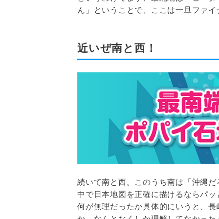
ん」ということで、ここは一旦ファイ
近いぜ南と西！
続いて南と西。このうち南は「沖縄だ
中で日本地図を正確に描けるならパッ
何が無理だったか具体的にいうと、長
か、なんとなくしか理解してなかった