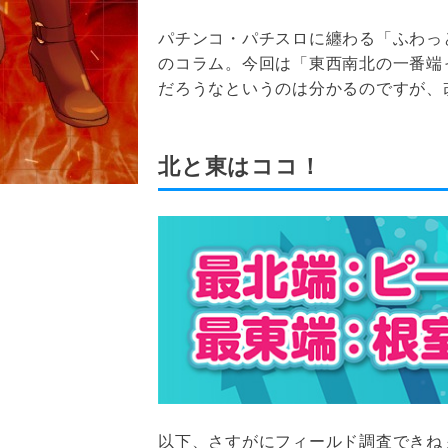
パチンコ・パチスロに纏わる「ふわっ
のコラム。今回は「東西南北の一番端
だろうなというのは分かるのですが、
北と東はココ！
以下、さすがにフィールド調査できねぇので