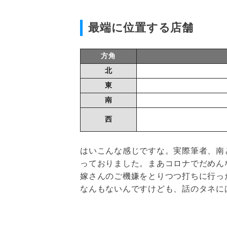
最端に位置する店舗
方角
北
東
南
西
はいこんな感じですな。実際筆者、南
っておりました。まあコロナでだめん
嫁さんのご機嫌をとりつつ打ちに行っ
なんもないんですけども、話のタネに