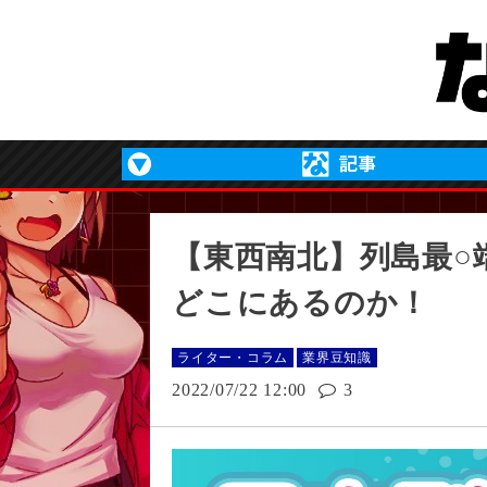
【東西南北】列島最○
どこにあるのか！
ライター・コラム
業界豆知識
2022/07/22 12:00
3