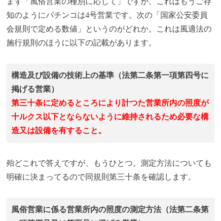
まず「風俗営業の種別に応じて」ですが、これはもうご存
知のようにパチンコは4号営業です。次の「国家公安委員
会規則で定める数値」というのがどれか。これは風適法の
施行規則のほうに以下の記載があります。
構造及び設備の技術上の基準（法第二条第一項第四号に
掲げる営業）
第三十条に定めるところにより計つた営業所内の照度が
十ルクス以下とならないように維持されるため必要な構
造又は設備を有すること。
殆どこれで答えですが、もうひとつ。測定方法についても
明確に決まってるので同規則第三十条を確認します。
風俗営業に係る営業所内の照度の測定方法（法第二条第