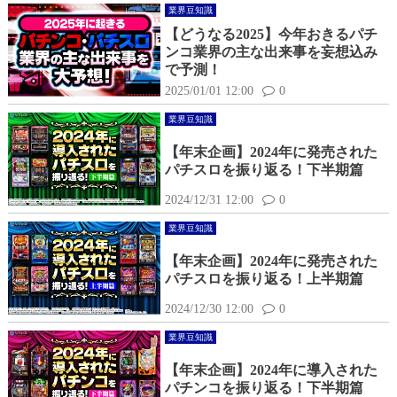
業界豆知識
【どうなる2025】今年おきるパチ
ンコ業界の主な出来事を妄想込み
で予測！
2025/01/01 12:00
0
業界豆知識
【年末企画】2024年に発売された
パチスロを振り返る！下半期篇
2024/12/31 12:00
0
業界豆知識
【年末企画】2024年に発売された
パチスロを振り返る！上半期篇
2024/12/30 12:00
0
業界豆知識
【年末企画】2024年に導入された
パチンコを振り返る！下半期篇