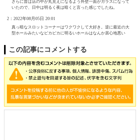
さらに昔は店の中が丸見えになるよう外壁一面がガラスになって
いたので、日中は明るく夜は暗くと言った感じでしたね。
2：2022年08月05日 20:01
真っ暗なスロットコーナーはワクワクして大好き。逆に最近の大
型ホールみたいなピカピカに明るいホールはなんか居心地悪い
この記事にコメントする