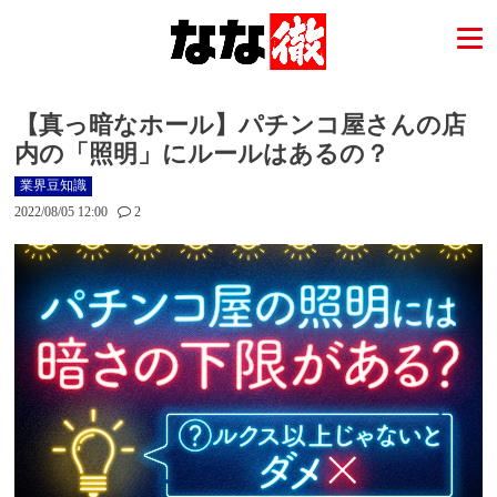
【真っ暗なホール】パチンコ屋さんの店
内の「照明」にルールはあるの？
業界豆知識
2022/08/05 12:00
2