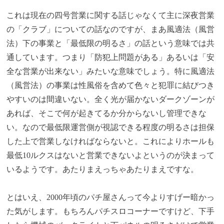
これは現在の四号営業に関する話じゃなくて主に深夜営業
の「クラブ」についての話なのですが、まあ風適法（風営
法）下の事業と「最低限の明るさ」の話という意味では共
通しています。つまり「防犯上問題がある」あるいは「安
全な営業が出来ない」みたいな意味でしょう。特に風適法
（風営法）の事業は性風俗を含めて色々と犯罪に結びつき
やすいのは間違いない。全く光が届かないダークゾーンが
あれば、そこで何が起きてるか分からないし管理できな
い。なので最低限運営側が視認できる程度の明るさは担保
した上で営業しなければならないと。これによりホールも
最低10ルクスはないと営業できないよというのが決まって
いるようです。あたりまえっちゃあたりまえですな。
とはいえ、2000年頃のパチ屋さんって今よりすげー暗かっ
た気がします。もちろんパチスロコーナーですけど、下手