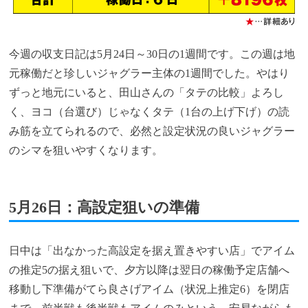
今週の収支日記は5月24日～30日の1週間です。この週は地
元稼働だと珍しいジャグラー主体の1週間でした。やはり
ずっと地元にいると、田山さんの「タテの比較」よろし
く、ヨコ（台選び）じゃなくタテ（1台の上げ下げ）の読
み筋を立てられるので、必然と設定状況の良いジャグラー
のシマを狙いやすくなります。
5月26日：高設定狙いの準備
日中は「出なかった高設定を据え置きやすい店」でアイム
の推定5の据え狙いで、夕方以降は翌日の稼働予定店舗へ
移動し下準備がてら良さげアイム（状況上推定6）を閉店