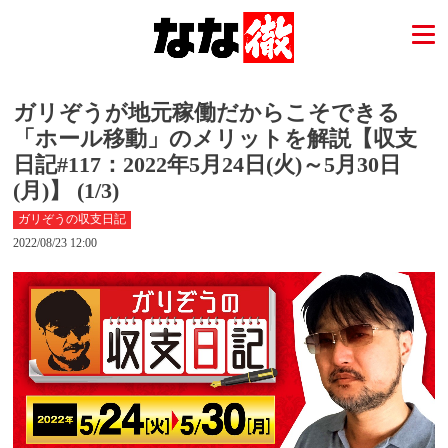
ガリぞうが地元稼働だからこそできる
「ホール移動」のメリットを解説【収支
日記#117：2022年5月24日(火)～5月30日
(月)】 (1/3)
ガリぞうの収支日記
2022/08/23 12:00