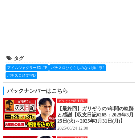
タグ
アイムジャグラーEX-TP
パチスロひぐらしのなく頃に祭2
パチスロ頭文字D
バックナンバーはこちら
ガリぞうの収支日記
【最終回】ガリぞうの5年間の軌跡
と感謝【収支日記#265：2025年3月
25日(火)～2025年3月31日(月)】
2025/06/24 12:00