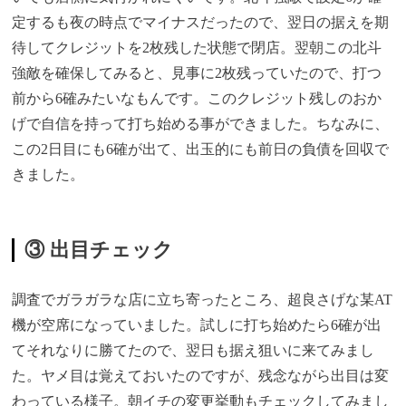
定するも夜の時点でマイナスだったので、翌日の据えを期
待してクレジットを2枚残した状態で閉店。翌朝この北斗
強敵を確保してみると、見事に2枚残っていたので、打つ
前から6確みたいなもんです。このクレジット残しのおか
げで自信を持って打ち始める事ができました。ちなみに、
この2日目にも6確が出て、出玉的にも前日の負債を回収で
きました。
③ 出目チェック
調査でガラガラな店に立ち寄ったところ、超良さげな某AT
機が空席になっていました。試しに打ち始めたら6確が出
てそれなりに勝てたので、翌日も据え狙いに来てみまし
た。ヤメ目は覚えておいたのですが、残念ながら出目は変
わっている様子。朝イチの変更挙動もチェックしてみまし