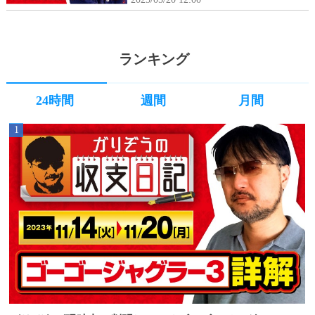
月24日(月)】
ランキング
24時間
週間
月間
1