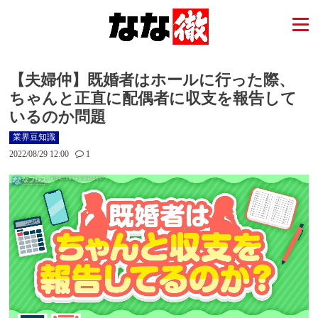
【夫婦仲】既婚者はホールに行った際、
ちゃんと正直に配偶者に収支を報告して
いるのか問題
業界豆知識
2022/08/29 12:00
1