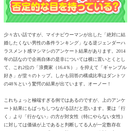
少々古い話ですが、マイナビウーマンが出した「絶対に結
婚したくない男性の条件ランキング」なる逆ジェンダーハ
ラスメント感マシマシのアンケート結果があります。2014
年の話なので企画自体の是非については横に置いとくとし
て、これ2位の「浪費家（16.4％）」を抑えて「ギャンブル
好き」が堂々のトップ。しかも回答の構成比率はダントツ
の48％という驚愕の結果が出ています。オーノー！
これちょっと極端すぎる例ではあるのですが、上のアンケ
ート結果にもばっちしつながる話だと思います。要は「行
く」より「行かない」の方が対女性（特にやらない女性）
に対しては価値が上であると判断してる人が一定数存在