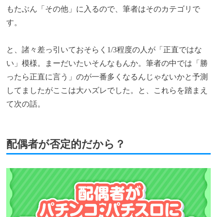
もたぶん「その他」に入るので、筆者はそのカテゴリで
す。
と、諸々差っ引いておそらく1/3程度の人が「正直ではな
い」模様。まーだいたいそんなもんか。筆者の中では「勝
ったら正直に言う」のが一番多くなるんじゃないかと予測
してましたがここは大ハズレでした。と、これらを踏まえ
て次の話。
配偶者が否定的だから？