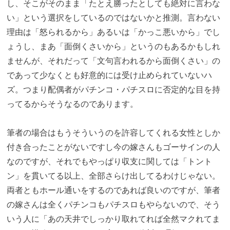
し、そこがそのまま「たとえ勝ったとしても絶対に言わな
い」という選択をしているのではないかと推測。言わない
理由は「怒られるから」あるいは「かっこ悪いから」でし
ょうし、まあ「面倒くさいから」というのもあるかもしれ
ませんが、それだって「文句言われるから面倒くさい」の
であって少なくとも好意的には受け止められていないハ
ズ。つまり配偶者がパチンコ・パチスロに否定的な目を持
ってるからそうなるのであります。
筆者の場合はもうそういうのを許容してくれる女性としか
付き合ったことがないですし今の嫁さんもゴーサインの人
なのですが、それでもやっぱり収支に関しては「トント
ン」を貫いてる以上、全部さらけ出してるわけじゃない。
両者ともホール通いをするのであれば良いのですが、筆者
の嫁さんは全くパチンコもパチスロもやらないので、そう
いう人に「あの天井でしっかり取れてれば全然マクれてま