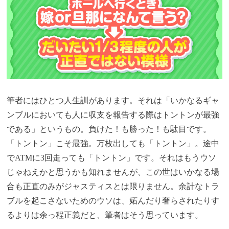
筆者にはひとつ人生訓があります。それは「いかなるギャ
ンブルにおいても人に収支を報告する際はトントンが最強
である」というもの。負けた！も勝った！も駄目です。
「トントン」こそ最強。万枚出しても「トントン」。途中
でATMに3回走っても「トントン」です。それはもうウソ
じゃねえかと思うかも知れませんが、この世はいかなる場
合も正直のみがジャスティスとは限りません。余計なトラ
ブルを起こさないためのウソは、妬んだり奢らされたりす
るよりは余っ程正義だと、筆者はそう思っています。