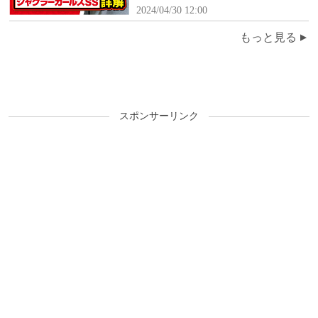
年1月30日(火)～2024年2月5日
2024/04/30 12:00
(月)】
もっと見る
スポンサーリンク