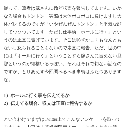
従って、筆者は嫁さんに殆ど収支を報告してません。いか
なる場合もトントン。実際は大体ボコボコに負けますし大
体バレてるのですが「いやぜんぜんトントン」と平気な顔
してウソついてます。ただし仕事柄「ホールに行く」とい
うのは正直に告げています。そこは恥ずかしくもなんとも
ないし怒られることもないので素直に報告。ただ、世の中
には「ホールに行く」ということすら嫁さんに言えない旦
那というのが結構いるっぽい。それはそれで切ない話なの
ですが、とりあえず今回調べるべき事柄はふたつあります
な。
1）ホールに行く事を伝えてるか
2）伝えてる場合、収支は正直に報告するか
というわけでまずはTwitter上でこんなアンケートを取って