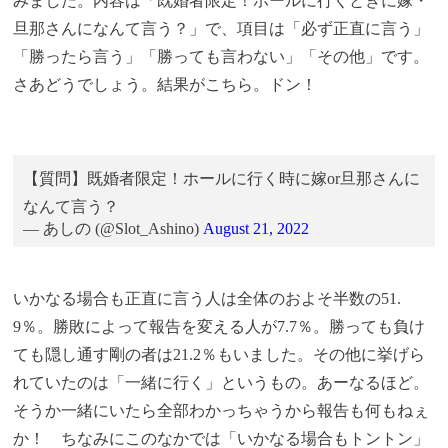
みました。内容は「既婚者限定！ホールに行くときに嫁・
旦那さんになんて言う？」で、項目は「必ず正直に言う」
「勝ったら言う」「勝っても言わない」「その他」です。
さあどうでしょう。結果がこちら。ドン！
【質問】既婚者限定！ホールに行く時に嫁or旦那さんに
なんて言う？
— あしの (@Slot_Ashino)
August 21, 2022
いかなる場合も正直に言う人は全体のおよそ半数の51.
9％。勝敗によって報告を変える人が7.7％。勝っても負け
ても隠し通す剛の者は21.2％もいました。その他に挙げら
れていたのは「一緒に行く」というもの。あーなるほど。
そうか一緒にいたら全部わかっちゃうから報告も何もねぇ
か！ ちなみにこのなかでは「いかなる場合もトントン」