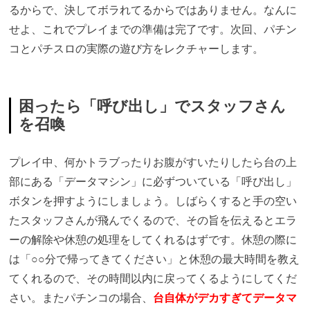
るからで、決してボラれてるからではありません。なんに
せよ、これでプレイまでの準備は完了です。次回、パチン
コとパチスロの実際の遊び方をレクチャーします。
困ったら「呼び出し」でスタッフさん
を召喚
プレイ中、何かトラブったりお腹がすいたりしたら台の上
部にある「データマシン」に必ずついている「呼び出し」
ボタンを押すようにしましょう。しばらくすると手の空い
たスタッフさんが飛んでくるので、その旨を伝えるとエラ
ーの解除や休憩の処理をしてくれるはずです。休憩の際に
は「○○分で帰ってきてください」と休憩の最大時間を教え
てくれるので、その時間以内に戻ってくるようにしてくだ
さい。またパチンコの場合、
台自体がデカすぎてデータマ