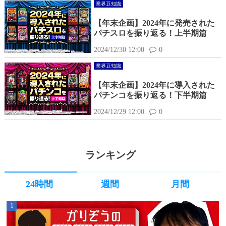
業界豆知識
【年末企画】2024年に発売された
パチスロを振り返る！上半期篇
2024/12/30 12:00
0
業界豆知識
【年末企画】2024年に導入された
パチンコを振り返る！下半期篇
2024/12/29 12:00
0
ランキング
24時間
週間
月間
1