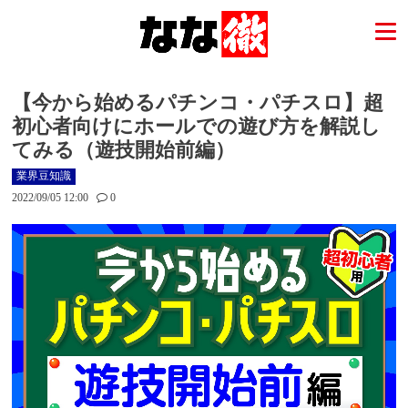
【今から始めるパチンコ・パチスロ】超
初心者向けにホールでの遊び方を解説し
てみる（遊技開始前編）
業界豆知識
2022/09/05 12:00
0