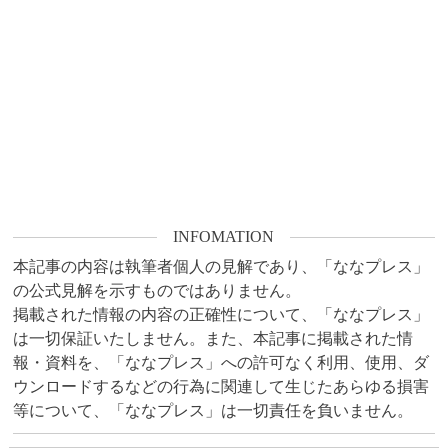
INFOMATION
本記事の内容は執筆者個人の見解であり、「ななプレス」
の公式見解を示すものではありません。

掲載された情報の内容の正確性について、「ななプレス」
は一切保証いたしません。また、本記事に掲載された情
報・資料を、「ななプレス」への許可なく利用、使用、ダ
ウンロードするなどの行為に関連して生じたあらゆる損害
等について、「ななプレス」は一切責任を負いません。