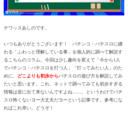
チワッスあしのです。
いつもありがとうございます！ パチンコ・パチスロに纏
わる「ふわっと理解している事」を個人的に調べて解説す
るこちらのコラム。今回は少し趣向を変えて「今から1人
でパチンコ・パチスロを打つ人」「打ってみたい人」のた
めに、
どこよりも初歩から
パチスロの遊び方を解説してみ
たいと思います。これ、ネットで調べてみても初歩すぎる
情報は逆に出て来ないんですよね……。というわけでパチ
スロ怖くないヨー大丈夫だヨーという記事です。参考にな
ればこれ幸い。どうぞ！