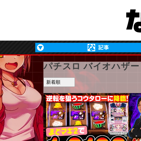
パチスロ バイオハザー