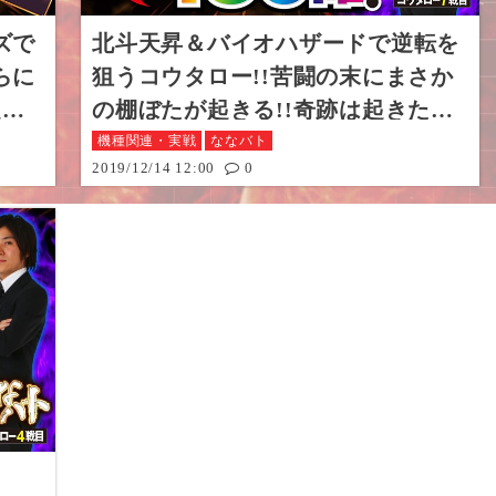
ズで
北斗天昇＆バイオハザードで逆転を
らに
狙うコウタロー!!苦闘の末にまさか
定を
の棚ぼたが起きる!!奇跡は起きたの
を全
か!?2ndシーズン最終戦の結果は!?
機種関連・実戦
ななバト
2019/12/14 12:00
0