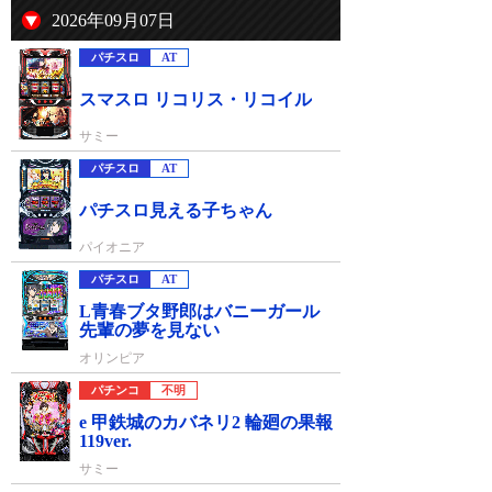
2026年09月07日
パチスロ
AT
スマスロ リコリス・リコイル
サミー
パチスロ
AT
パチスロ見える子ちゃん
パイオニア
パチスロ
AT
L青春ブタ野郎はバニーガール
先輩の夢を見ない
オリンピア
パチンコ
不明
e 甲鉄城のカバネリ2 輪廻の果報
119ver.
サミー