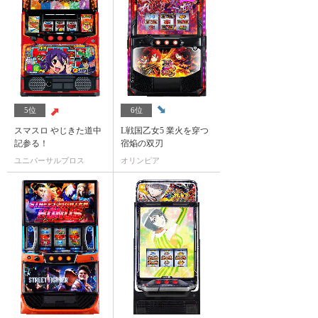
5位
6位
スマスロ やじきた道中
L戦国乙女5 業火を穿つ
記参る！
宿焔の双刃
ユニバーサルブロス
オリンピア