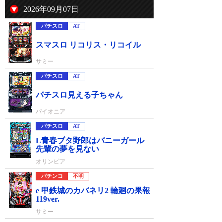
2026年09月07日
パチスロ
AT
スマスロ リコリス・リコイル
サミー
パチスロ
AT
パチスロ見える子ちゃん
パイオニア
パチスロ
AT
L青春ブタ野郎はバニーガール
先輩の夢を見ない
オリンピア
パチンコ
不明
e 甲鉄城のカバネリ2 輪廻の果報
119ver.
サミー