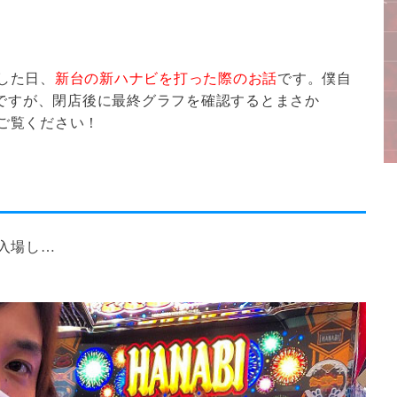
した日、
新台の新ハナビを打った際のお話
です。僕自
のですが、閉店後に最終グラフを確認するとまさか
ご覧ください！
入場し…