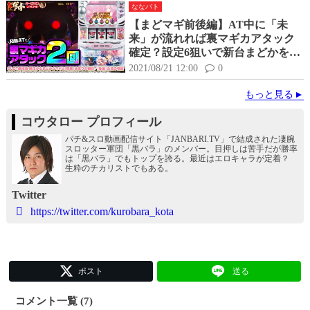
ななバト
【まどマギ前後編】AT中に「未
来」が流れれば裏マギカアタック
確定？設定6狙いで新台まどかを打
ってみた
2021/08/21 12:00
0
もっと見る
コウタロー プロフィール
パチ&スロ動画配信サイト「JANBARI.TV」で結成された凄腕
スロッター軍団「黒バラ」のメンバー。目押しは苦手だが勝率
は「黒バラ」でもトップを誇る。最近はエロキャラが定着？
生粋のチカリストでもある。
Twitter
https://twitter.com/kurobara_kota
ポスト
送る
コメント一覧 (7)