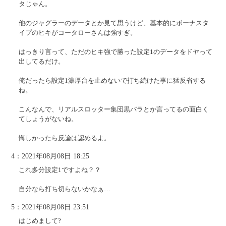
タじゃん。
他のジャグラーのデータとか見て思うけど、基本的にボーナスタ
イプのヒキがコータローさんは強すぎ。
はっきり言って、ただのヒキ強で勝った設定1のデータをドヤって
出してるだけ。
俺だったら設定1濃厚台を止めないで打ち続けた事に猛反省する
ね。
こんなんで、リアルスロッター集団黒バラとか言ってるの面白く
てしょうがないね。
悔しかったら反論は認めるよ。
4：2021年08月08日 18:25
これ多分設定1ですよね？？
自分なら打ち切らないかなぁ…
5：2021年08月08日 23:51
はじめまして?