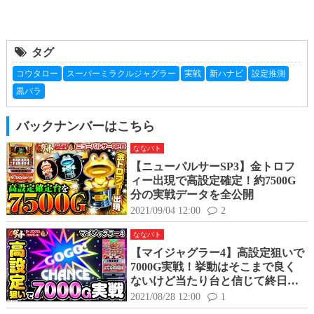
タグ
コウタロー
スーパーミラクルジャグラー
実戦
新ハナビ
設定推測
黒バラ
バックナンバーはこちら
ななバト
【ニューパルサーSP3】金トロフ
ィー出現で高設定確定！約7500G
分の実戦データを全公開
2021/09/04 12:00
2
ななバト
【マイジャグラー4】高設定狙いで
7000G実戦！挙動はそこまで良く
ないけど当たり台と信じて終日粘
ってみた結果
2021/08/28 12:00
1