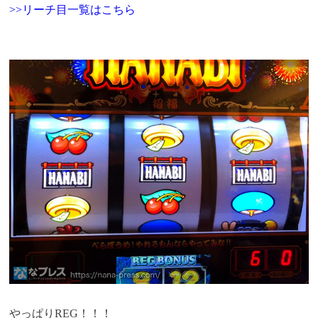
>>リーチ目一覧はこちら
やっぱりREG！！！