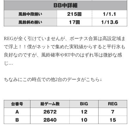
REGが全く引けていませんが、ボーナス合算は高設定域ま
で浮上！！僕がネットで集めた実戦値からすると平行氷も
良好なのですが、風鈴確率やRT中のはずれ等は微妙な感
じ…
ちなみにこの時点での他2台のデータがこちら↓