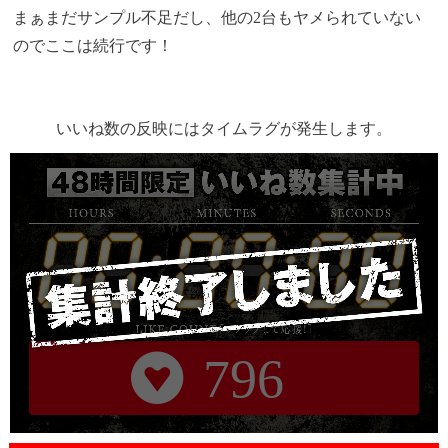
まぁまだサンプル不足だし、他の2台もヤメられていない
のでここは続行です！
いいね数の反映にはタイムラグが発生します。
796