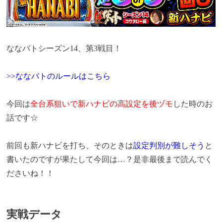
ななバトシーズン14、第3戦目！
>>ななバトのルールはこちら
今回は
全台系狙いで新ハナビの高設定を後ヅモ
した時のお
話です☆
前回も新ハナビを打ち、そのときは
設定判別が難しそう
と
書いたのですが果たして今回は…？是非最後まで読んでく
ださいね！！
実戦データ