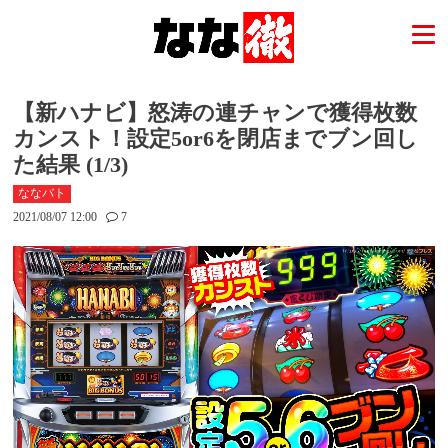
【新ハナビ】怒涛の連チャンで獲得枚数
カンスト！設定5or6を閉店までブン回し
た結果 (1/3)
ななバト
2021/08/07 12:00
7