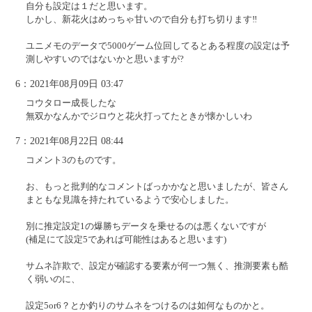
自分も設定は１だと思います。
しかし、新花火はめっちゃ甘いので自分も打ち切ります‼️
ユニメモのデータで5000ゲーム位回してるとある程度の設定は予
測しやすいのではないかと思いますが?
6：2021年08月09日 03:47
コウタロー成長したな
無双かなんかでジロウと花火打ってたときが懐かしいわ
7：2021年08月22日 08:44
コメント3のものです。
お、もっと批判的なコメントばっかかなと思いましたが、皆さん
まともな見識を持たれているようで安心しました。
別に推定設定1の爆勝ちデータを乗せるのは悪くないですが
(補足にて設定5であれば可能性はあると思います)
サムネ詐欺で、設定が確認する要素が何一つ無く、推測要素も酷
く弱いのに、
設定5or6？とか釣りのサムネをつけるのは如何なものかと。