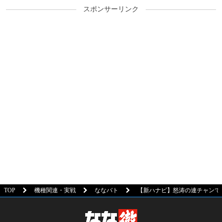
スポンサーリンク
TOP
機種関連・実戦
ななバト
【新ハナビ】怒涛の連チャンで獲