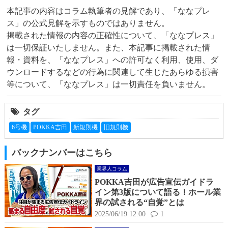
本記事の内容はコラム執筆者の見解であり、「ななプレ
ス」の公式見解を示すものではありません。

掲載された情報の内容の正確性について、「ななプレス」
は一切保証いたしません。また、本記事に掲載された情
報・資料を、「ななプレス」への許可なく利用、使用、ダ
ウンロードするなどの行為に関連して生じたあらゆる損害
等について、「ななプレス」は一切責任を負いません。
タグ
6号機
POKKA吉田
新規則機
旧規則機
バックナンバーはこちら
業界人コラム
POKKA吉田が広告宣伝ガイドラ
イン第3版について語る！ホール業
界の試される“自覚”とは
2025/06/19 12:00
1