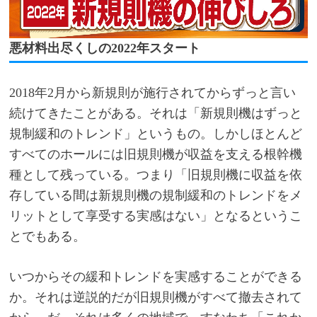
悪材料出尽くしの
2022
年スタート
2018
年
2
月から新規則が施行されてからずっと言い
続けてきたことがある。それは「新規則機はずっと
規制緩和のトレンド」というもの。しかしほとんど
すべてのホールには旧規則機が収益を支える根幹機
種として残っている。つまり「旧規則機に収益を依
存している間は新規則機の規制緩和のトレンドをメ
リットとして享受する実感はない」となるというこ
とでもある。
いつからその緩和トレンドを実感することができる
か。それは逆説的だが旧規則機がすべて撤去されて