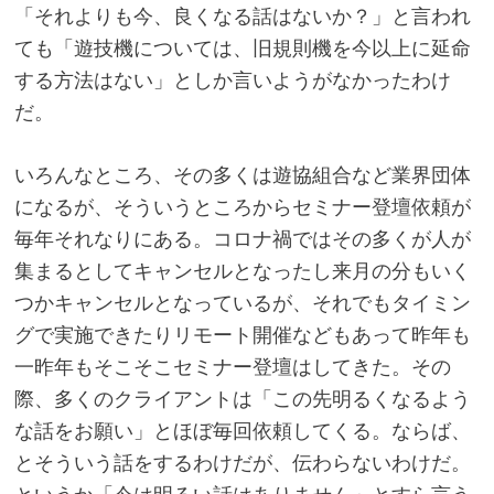
「それよりも今、良くなる話はないか？」と言われ
ても「遊技機については、旧規則機を今以上に延命
する方法はない」としか言いようがなかったわけ
だ。
いろんなところ、その多くは遊協組合など業界団体
になるが、そういうところからセミナー登壇依頼が
毎年それなりにある。コロナ禍ではその多くが人が
集まるとしてキャンセルとなったし来月の分もいく
つかキャンセルとなっているが、それでもタイミン
グで実施できたりリモート開催などもあって昨年も
一昨年もそこそこセミナー登壇はしてきた。その
際、多くのクライアントは「この先明るくなるよう
な話をお願い」とほぼ毎回依頼してくる。ならば、
とそういう話をするわけだが、伝わらないわけだ。