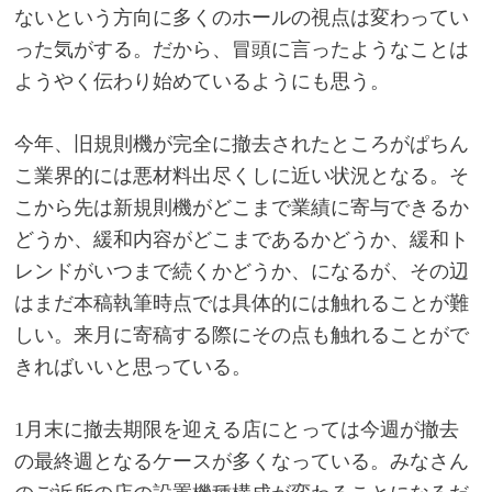
ないという方向に多くのホールの視点は変わってい
った気がする。だから、冒頭に言ったようなことは
ようやく伝わり始めているようにも思う。
今年、旧規則機が完全に撤去されたところがぱちん
こ業界的には悪材料出尽くしに近い状況となる。そ
こから先は新規則機がどこまで業績に寄与できるか
どうか、緩和内容がどこまであるかどうか、緩和ト
レンドがいつまで続くかどうか、になるが、その辺
はまだ本稿執筆時点では具体的には触れることが難
しい。来月に寄稿する際にその点も触れることがで
きればいいと思っている。
1
月末に撤去期限を迎える店にとっては今週が撤去
の最終週となるケースが多くなっている。みなさん