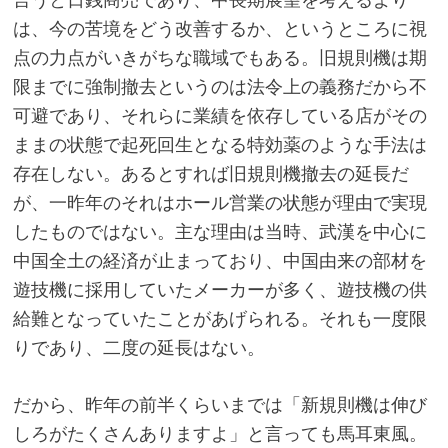
言うと日銭商売であり、中長期展望を考えるより
は、今の苦境をどう改善するか、というところに視
点の力点がいきがちな職域でもある。旧規則機は期
限までに強制撤去というのは法令上の義務だから不
可避であり、それらに業績を依存している店がその
ままの状態で起死回生となる特効薬のような手法は
存在しない。あるとすれば旧規則機撤去の延長だ
が、一昨年のそれはホール営業の状態が理由で実現
したものではない。主な理由は当時、武漢を中心に
中国全土の経済が止まっており、中国由来の部材を
遊技機に採用していたメーカーが多く、遊技機の供
給難となっていたことがあげられる。それも一度限
りであり、二度の延長はない。
だから、昨年の前半くらいまでは「新規則機は伸び
しろがたくさんありますよ」と言っても馬耳東風。