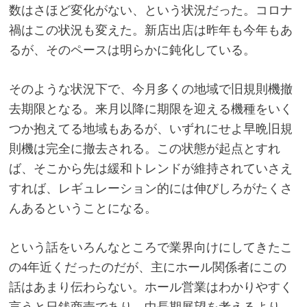
数はさほど変化がない、という状況だった。コロナ
禍はこの状況も変えた。新店出店は昨年も今年もあ
るが、そのペースは明らかに鈍化している。
そのような状況下で、今月多くの地域で旧規則機撤
去期限となる。来月以降に期限を迎える機種をいく
つか抱えてる地域もあるが、いずれにせよ早晩旧規
則機は完全に撤去される。この状態が起点とすれ
ば、そこから先は緩和トレンドが維持されていさえ
すれば、レギュレーション的には伸びしろがたくさ
んあるということになる。
という話をいろんなところで業界向けにしてきたこ
の
4
年近くだったのだが、主にホール関係者にこの
話はあまり伝わらない。ホール営業はわかりやすく