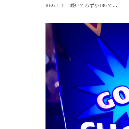
REG！！ 続いてわずか18Gで…