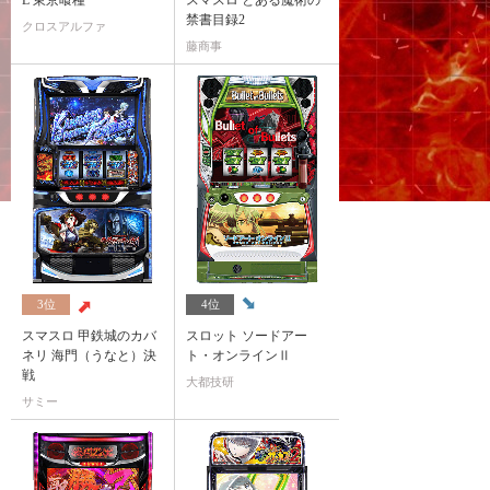
L 東京喰種
スマスロ とある魔術の
禁書目録2
クロスアルファ
藤商事
3位
4位
スマスロ 甲鉄城のカバ
スロット ソードアー
ネリ 海門（うなと）決
ト・オンラインⅡ
戦
大都技研
サミー