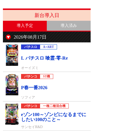
新台導入日
導入予定
導入済み
2026年08月17日
パチスロ
A+ART
L パチスロ 喰霊-零-Re
オーイズミ
パチンコ
ST機
P春一番2026
ソフィア
パチンコ
一種二種混合機
eゾン100～ゾンビになるまでに
したい100のこと～
サンセイR&D