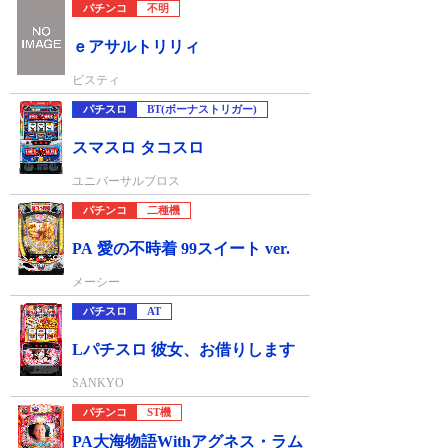
パチンコ
不明
ｅアサルトリリィ
ビスティ
パチスロ
BT(ボーナストリガー)
スマスロ タコスロ
ユニバーサルブロス
パチンコ
二種機
PA 愛の不時着 99スイート ver.
メーシー
パチスロ
AT
Lパチスロ 彼女、お借りします
SANKYO
パチンコ
ST機
PA大海物語Withアグネス・ラム