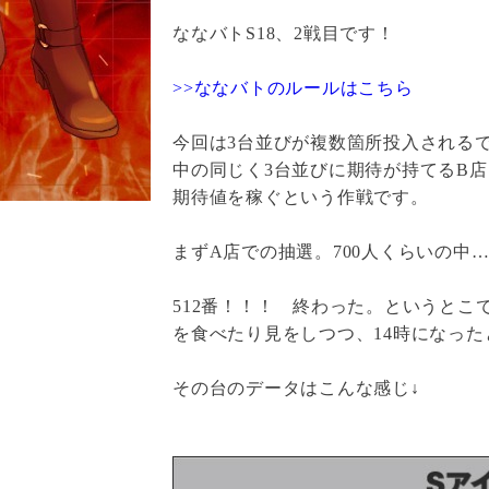
ななバトS18、2戦目です！
>>ななバトのルールはこちら
今回は3台並びが複数箇所投入される
中の同じく3台並びに期待が持てるB
期待値を稼ぐという作戦です。
まずA店での抽選。700人くらいの中
512番！！！ 終わった。というとこ
を食べたり見をしつつ、14時になっ
その台のデータはこんな感じ↓