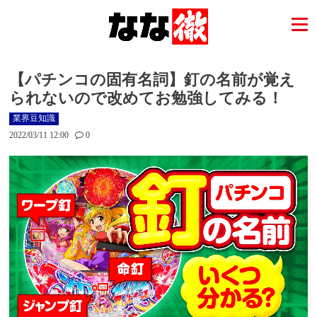
【パチンコの固有名詞】釘の名前が覚え
られないので改めてお勉強してみる！
業界豆知識
2022/03/11 12:00
0