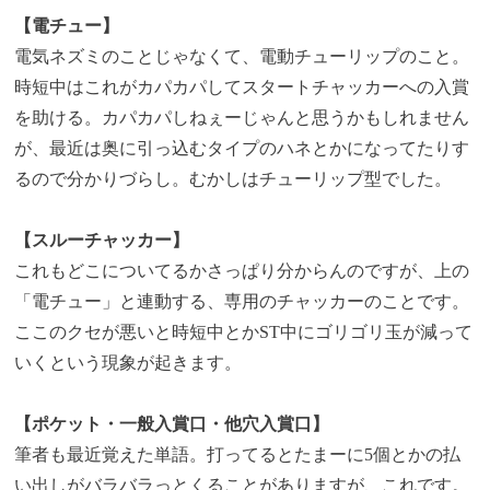
【電チュー】
電気ネズミのことじゃなくて、電動チューリップのこと。
時短中はこれがカパカパしてスタートチャッカーへの入賞
を助ける。カパカパしねぇーじゃんと思うかもしれません
が、最近は奥に引っ込むタイプのハネとかになってたりす
るので分かりづらし。むかしはチューリップ型でした。
【スルーチャッカー】
これもどこについてるかさっぱり分からんのですが、上の
「電チュー」と連動する、専用のチャッカーのことです。
ここのクセが悪いと時短中とかST中にゴリゴリ玉が減って
いくという現象が起きます。
【ポケット・一般入賞口・他穴入賞口】
筆者も最近覚えた単語。打ってるとたまーに5個とかの払
い出しがバラバラっとくることがありますが、これです。