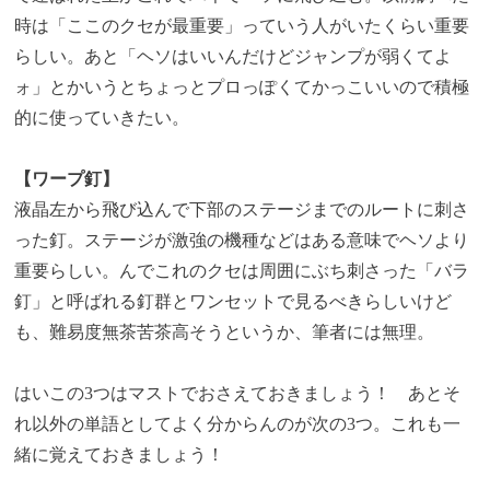
時は「ここのクセが最重要」っていう人がいたくらい重要
らしい。あと「ヘソはいいんだけどジャンプが弱くてよ
ォ」とかいうとちょっとプロっぽくてかっこいいので積極
的に使っていきたい。
【ワープ釘】
液晶左から飛び込んで下部のステージまでのルートに刺さ
った釘。ステージが激強の機種などはある意味でヘソより
重要らしい。んでこれのクセは周囲にぶち刺さった「バラ
釘」と呼ばれる釘群とワンセットで見るべきらしいけど
も、難易度無茶苦茶高そうというか、筆者には無理。
はいこの3つはマストでおさえておきましょう！ あとそ
れ以外の単語としてよく分からんのが次の3つ。これも一
緒に覚えておきましょう！