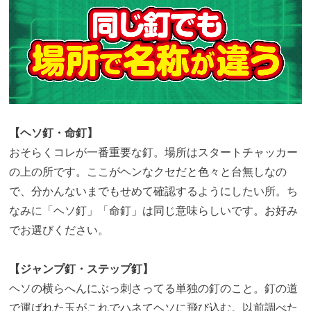
【ヘソ釘・命釘】
おそらくコレが一番重要な釘。場所はスタートチャッカー
の上の所です。ここがヘンなクセだと色々と台無しなの
で、分かんないまでもせめて確認するようにしたい所。ち
なみに「ヘソ釘」「命釘」は同じ意味らしいです。お好み
でお選びください。
【ジャンプ釘・ステップ釘】
ヘソの横らへんにぶっ刺さってる単独の釘のこと。釘の道
で運ばれた玉がこれでハネてヘソに飛び込む。以前調べた