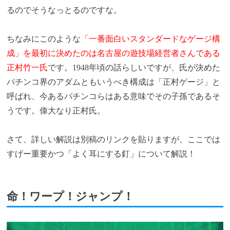
るのでそうなっとるのですな。
ちなみにこのような
「一番面白いスタンダードなゲージ構
成」を最初に決めたのは名古屋の遊技場経営者さんである
正村竹一氏
です。1948年頃の話らしいですが、氏が決めた
パチンコ界のアダムともいうべき構成は「正村ゲージ」と
呼ばれ、今あるパチンコらはある意味でその子孫であるそ
うです。偉大なり正村氏。
さて、詳しい解説は別稿のリンクを貼りますが、ここでは
すげー重要かつ「よく耳にする釘」について解説！
命！ワープ！ジャンプ！