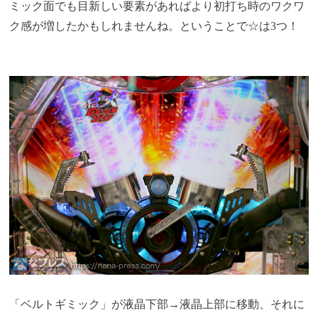
ミック面でも目新しい要素があればより初打ち時のワクワ
ク感が増したかもしれませんね。ということで☆は3つ！
「ベルトギミック」が液晶下部→液晶上部に移動、それに