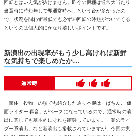
回転とはいえ気が抜けません。昨今の機種は通常大当たり
当選時に時短無しで即通常時へ…という台が多かったの
で、状況を問わず最低でも必ず30回転の時短がついてくる
というのは個人的にかなり嬉しいポイントです。
新演出の出現率がもう少し高ければ新鮮
な気持ちで楽しめたか…
「筐体・役物」の項でも紹介した通り本機は「ぱちんこ 仮
面ライダー 轟音」がベースになっているので、通常時の演
出に関しても基本的にそれを踏襲しています。「闇のライ
ダー系演出」など新演出も搭載されていますが、今回の実