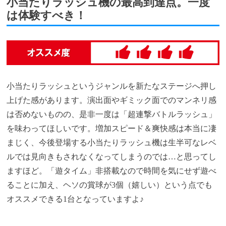
小当たりラッシュ機の最高到達点。一度
は体験すべき！
小当たりラッシュというジャンルを新たなステージへ押し
上げた感があります。演出面やギミック面でのマンネリ感
は否めないものの、是非一度は「超連撃バトルラッシュ」
を味わってほしいです。増加スピード＆爽快感は本当に凄
まじく、今後登場する小当たりラッシュ機は生半可なレベ
ルでは見向きもされなくなってしまうのでは…と思ってし
ますほど。「遊タイム」非搭載なので時間を気にせず遊べ
ることに加え、ヘソの賞球が3個（嬉しい）という点でも
オススメできる1台となっていますよ♪