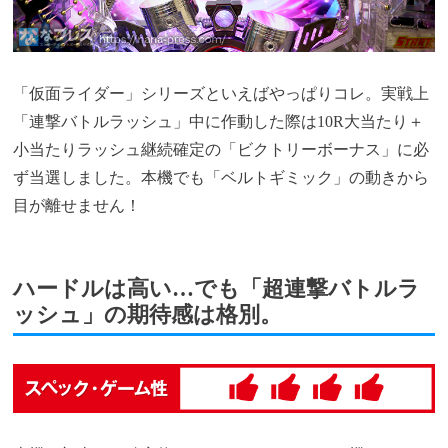
「仮面ライダー」シリーズといえばやっぱりコレ。実戦上
「連撃バトルラッシュ」中に作動した際は10R大当たり＋
小当たりラッシュ継続確定の「ビクトリーボーナス」に必
ず当選しました。本機でも「ベルトギミック」の動きから
目が離せません！
ハードルは高い…でも「超連撃バトルラ
ッシュ」の期待感は格別。