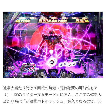
通常大当たり時は30回転の時短（隠れ確変の可能性もア
リ）「闇のライダー接近モード」に突入。ここでの確変大
当たり時は「超連撃バトルラッシュ」突入となるので、30