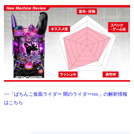
>>「ぱちんこ仮面ライダー 闇のライダーver.」の解析情報
はこちら