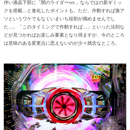
伴い液晶下部に「闇のライダーver.」ならではの新ギミッ
クを搭載…と進化したポイントも。ただ、作動すれば激ア
ツというワケでもなくいまいち役割が掴めませんでし
た…。「このタイミングで作動すれば…」といった法則な
どが見つかればお楽しみ要素となり得ますが、今のところ
は意味のある変更点に思えないのが少々残念なところ。