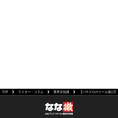
TOP
ライター・コラム
業界豆知識
【パチスロのリール遊び】