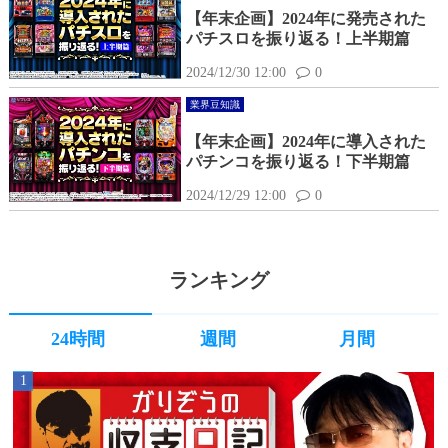
【年末企画】2024年に発売された
パチスロを振り返る！上半期篇
2024/12/30 12:00
0
業界豆知識
【年末企画】2024年に導入された
パチンコを振り返る！下半期篇
2024/12/29 12:00
0
ランキング
24時間
週間
月間
1