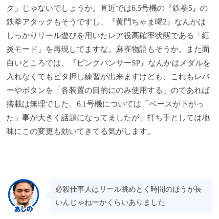
ク」じゃないでしょうか。直近では6.5号機の『鉄拳5』の
鉄拳アタックもそうですし、『黄門ちゃま喝2』なんかは
しっかりリール遊びを用いたレア役高確率状態である「紅
炎モード」を再現してますな。麻雀物語もそうか。また面
白いところでは、『ピンクパンサーSP』なんかはメダルを
入れなくてもビタ押し練習が出来ますけども、これもレバ
ーやボタンを「各装置の目的にのみ使用する」のであれば
搭載は無理でした。6.1号機については「ベースが下がっ
た」事が大きく話題になってましたが、打ち手としては地
味にこの変更も効いてきてる気がします。
必殺仕事人はリール眺めとく時間のほうが長
いんじゃねーかくらいありました