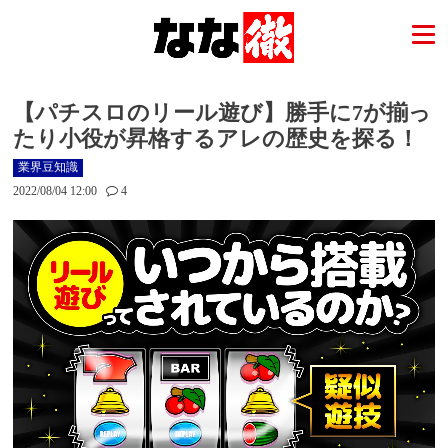
【パチスロのリール遊び】勝手に7が揃っ
たり小役が昇格するアレの歴史を探る！
業界豆知識
2022/08/04 12:00
4